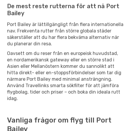
De mest reste rutterna för att nå Port
Bailey
Port Bailey är lättillgängligt från flera internationella
nav. Frekventa rutter från större globala städer
säkerställer att du har flera bekväma alternativ när
du planerar din resa.
Oavsett om du reser från en europeisk huvudstad,
en nordamerikansk gateway eller en större stad i
Asien eller Mellanöstern kommer du sannolikt att
hitta direkt- eller en-stoppsförbindelser som tar dig
närmare Port Bailey med minimal ansträngning.
Använd Travellinks smarta sökfilter för att jämföra
flygbolag, tider och priser – och boka din ideala rutt
idag.
Vanliga frågor om flyg till Port
Bailey