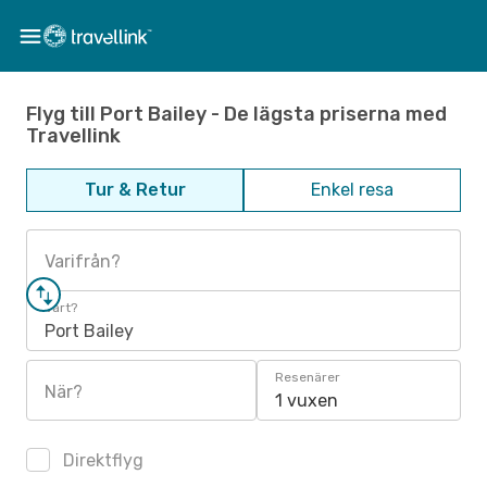
Flyg till Port Bailey - De lägsta priserna med
Travellink
Tur & Retur
Enkel resa
Varifrån?
Vart?
Port Bailey
Resenärer
När?
1 vuxen
Direktflyg