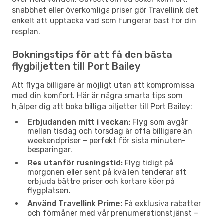
snabbhet eller överkomliga priser gör Travellink det
enkelt att upptäcka vad som fungerar bäst för din
resplan.
Bokningstips för att få den bästa
flygbiljetten till Port Bailey
Att flyga billigare är möjligt utan att kompromissa
med din komfort. Här är några smarta tips som
hjälper dig att boka billiga biljetter till Port Bailey:
Erbjudanden mitt i veckan:
Flyg som avgår
mellan tisdag och torsdag är ofta billigare än
weekendpriser – perfekt för sista minuten-
besparingar.
Res utanför rusningstid:
Flyg tidigt på
morgonen eller sent på kvällen tenderar att
erbjuda bättre priser och kortare köer på
flygplatsen.
Använd Travellink Prime:
Få exklusiva rabatter
och förmåner med vår prenumerationstjänst –