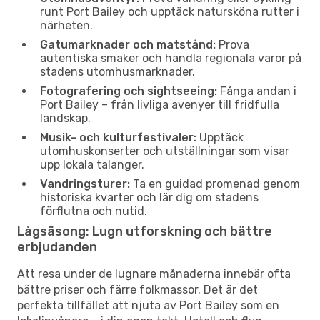
runt Port Bailey och upptäck natursköna rutter i
närheten.
Gatumarknader och matstånd:
Prova
autentiska smaker och handla regionala varor på
stadens utomhusmarknader.
Fotografering och sightseeing:
Fånga andan i
Port Bailey – från livliga avenyer till fridfulla
landskap.
Musik- och kulturfestivaler:
Upptäck
utomhuskonserter och utställningar som visar
upp lokala talanger.
Vandringsturer:
Ta en guidad promenad genom
historiska kvarter och lär dig om stadens
förflutna och nutid.
Lågsäsong: Lugn utforskning och bättre
erbjudanden
Att resa under de lugnare månaderna innebär ofta
bättre priser och färre folkmassor. Det är det
perfekta tillfället att njuta av Port Bailey som en