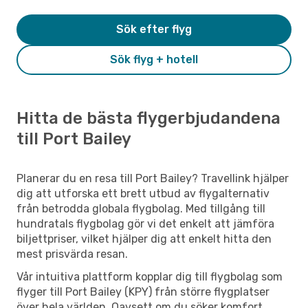
Sök efter flyg
Sök flyg + hotell
Hitta de bästa flygerbjudandena
till Port Bailey
Planerar du en resa till Port Bailey? Travellink hjälper
dig att utforska ett brett utbud av flygalternativ
från betrodda globala flygbolag. Med tillgång till
hundratals flygbolag gör vi det enkelt att jämföra
biljettpriser, vilket hjälper dig att enkelt hitta den
mest prisvärda resan.
Vår intuitiva plattform kopplar dig till flygbolag som
flyger till Port Bailey (KPY) från större flygplatser
över hela världen. Oavsett om du söker komfort,