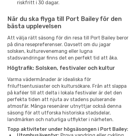
riskfritt i 30 dagar.
När du ska flyga till Port Bailey för den
bästa upplevelsen
Att välja rätt säsong för din resa till Port Bailey beror
på dina resepreferenser. Oavsett om du jagar
solsken, kulturevenemang eller lugna
stadsvandringar finns det en perfekt tid att åka.
Högtrafik: Solsken, festivaler och kultur
Varma vädermånader är idealiska för
friluftsentusiaster och kultursökare. Från att slappa
på kaféer till att delta i lokala festivaler är det den
perfekta tiden att njuta av stadens pulserande
atmosfär. Många resenärer utnyttjar också denna
säsong för att utforska historiska stadsdelar,
landmärken och naturliga utflykter i närheten.
Topp aktiviteter under högsäsongen i Port Bailey:
Utomhusäventyr:
Prova vandring eller cykling