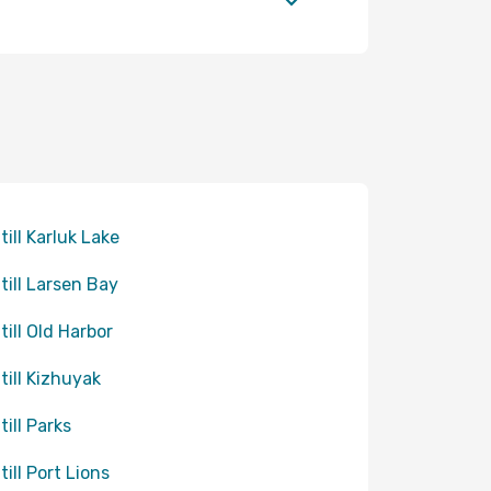
till Karluk Lake
 till Larsen Bay
till Old Harbor
 till Kizhuyak
till Parks
till Port Lions