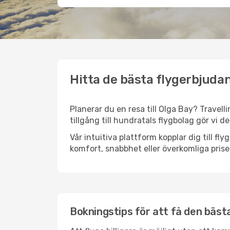
Hitta de bästa flygerbjudan
Planerar du en resa till Olga Bay? Travell
tillgång till hundratals flygbolag gör vi d
Vår intuitiva plattform kopplar dig till fl
komfort, snabbhet eller överkomliga prise
Bokningstips för att få den bästa 