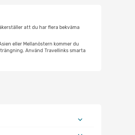
säkerställer att du har flera bekväma
Asien eller Mellanöstern kommer du
strängning. Använd Travellinks smarta