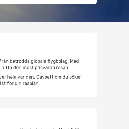
v från betrodda globala flygbolag. Med
lt hitta den mest prisvärda resan.
 över hela världen. Oavsett om du söker
st för din resplan.