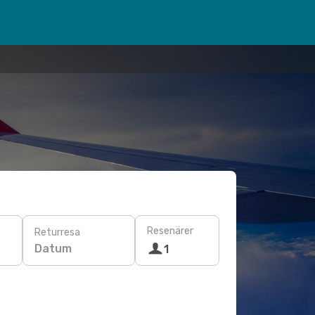
Resenärer
Returresa
Datum
1