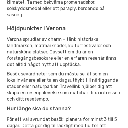
klimatet. Ta med bekväma promenadskor,
solskyddsmedel eller ett paraply, beroende på
säsong.
Höjdpunkter i Verona
Verona sprudlar av charm – tänk historiska
landmärken, matmarknader, kulturfestivaler och
natursköna platser. Oavsett om du är en
förstagångsbesökare eller en erfaren resenär finns
det alltid något nytt att upptäcka.
Besök sevärdheter som du måste se, ät som en
lokalinvånare eller ta en dagsutflykt till närliggande
städer eller naturparker. Travellink hjälper dig att
skapa en reseupplevelse som matchar dina intressen
och ditt resetempo.
Hur länge ska du stanna?
För ett väl avrundat besök, planera för minst 3 till 5
dagar. Detta ger dig tillräckligt med tid för att