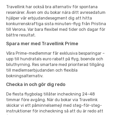
Travellink har också bra alternativ för spontana
resenärer. Även om du bokar nära ditt avresedatum
hjälper vår erbjudandesegment dig att hitta
konkurrenskraftiga sista minuten-flyg från Pristina
till Verona. Var bara flexibel med tider och dagar för
bättre resultat.
Spara mer med Travellink Prime
Våra Prime-medlemmar får exklusiva besparingar –
upp till hundratals euro rabatt på flyg, boende och
biluthyrning. Res smartare med prioriterad tillgång
till medlemserbjudanden och flexibla
bokningsalternativ.
Checka in och gör dig redo
De flesta flygbolag tillåter incheckning 24–48
timmar före avgång. När du bokar via Travellink
skickar vi ett påminnelsemejl med steg-för-steg-
instruktioner för incheckning så att du är redo att