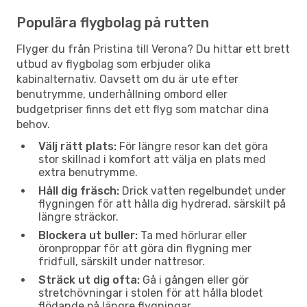
Populära flygbolag på rutten
Flyger du från Pristina till Verona? Du hittar ett brett
utbud av flygbolag som erbjuder olika
kabinalternativ. Oavsett om du är ute efter
benutrymme, underhållning ombord eller
budgetpriser finns det ett flyg som matchar dina
behov.
Välj rätt plats:
För längre resor kan det göra
stor skillnad i komfort att välja en plats med
extra benutrymme.
Håll dig fräsch:
Drick vatten regelbundet under
flygningen för att hålla dig hydrerad, särskilt på
längre sträckor.
Blockera ut buller:
Ta med hörlurar eller
öronproppar för att göra din flygning mer
fridfull, särskilt under nattresor.
Sträck ut dig ofta:
Gå i gången eller gör
stretchövningar i stolen för att hålla blodet
flödande på längre flygningar.