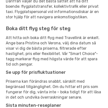
Därifrån väljer du det bästa sättet att nå ditt
boende: flygplatstransfer, kollektivtrafik eller privat
taxi. Flygplatspersonal vid informationsdiskar är en
stor hjälp för att navigera ankomstlogistiken.
Boka ditt flyg steg för steg
Att hitta och boka ditt flyg med Travellink är enkelt.
Ange bara Pristina och Verona, välj dina datum så
visar vi dig de bästa priserna, filtrerade efter
hastighet, pris eller flexibilitet. Vår "Smart Choice"-
tagg markerar flyg med högsta värde för att spara
tid och pengar.
Se upp för prisfluktuationer
Priserna kan förändras snabbt, särskilt med
begränsad tillgänglighet. Om du hittar ett pris som
fungerar för dig, vänta inte – boka tidigt för att låsa
in det och undvika överraskningar senare.
Sista minuten-reseplaner