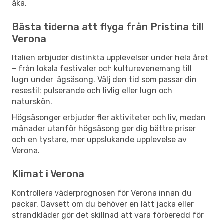
åka.
Bästa tiderna att flyga från Pristina till
Verona
Italien erbjuder distinkta upplevelser under hela året
– från lokala festivaler och kulturevenemang till
lugn under lågsäsong. Välj den tid som passar din
resestil: pulserande och livlig eller lugn och
naturskön.
Högsäsonger erbjuder fler aktiviteter och liv, medan
månader utanför högsäsong ger dig bättre priser
och en tystare, mer uppslukande upplevelse av
Verona.
Klimat i Verona
Kontrollera väderprognosen för Verona innan du
packar. Oavsett om du behöver en lätt jacka eller
strandkläder gör det skillnad att vara förberedd för