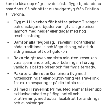
kan du låsa upp några av de bästa flygerbjudandena
som finns. Så här hittar du budgetflyg från Pristina
till Verona:
Flyg mitt i veckan för bättre priser:
Tisdagar
och onsdagar erbjuder vanligtvis lägre priser
jämfört med helger eller dagar med hög
resebelastning.
Jämför alla flygbolag:
Travellink kontrollerar
både traditionella och lågprisbolag, så att du
aldrig missar ett dolt guldkorn.
Boka tidigt:
Även om sista minuten-resor kan
vara spännande, erbjuder bokningar i förväg
vanligtvis bättre priser och fler flygalternativ.
Paketera din resa:
Kombinera flyg med
hotellbokningar eller biluthyrning via Travellink
för extra besparingar på din totala resa.
Gå med i Travellink Prime:
Medlemmar låser upp
exklusiva rabatter på flyg, hotell och
biluthyrning, med extra flexibilitet för ändringar
och avbokningar.