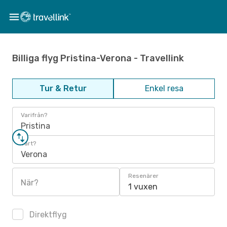
Billiga flyg Pristina-Verona - Travellink
Tur & Retur
Enkel resa
Varifrån?
Pristina
Vart?
Verona
Resenärer
När?
1 vuxen
Direktflyg