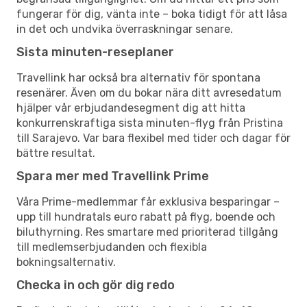
fungerar för dig, vänta inte – boka tidigt för att låsa
in det och undvika överraskningar senare.
Sista minuten-reseplaner
Travellink har också bra alternativ för spontana
resenärer. Även om du bokar nära ditt avresedatum
hjälper vår erbjudandesegment dig att hitta
konkurrenskraftiga sista minuten-flyg från Pristina
till Sarajevo. Var bara flexibel med tider och dagar för
bättre resultat.
Spara mer med Travellink Prime
Våra Prime-medlemmar får exklusiva besparingar –
upp till hundratals euro rabatt på flyg, boende och
biluthyrning. Res smartare med prioriterad tillgång
till medlemserbjudanden och flexibla
bokningsalternativ.
Checka in och gör dig redo