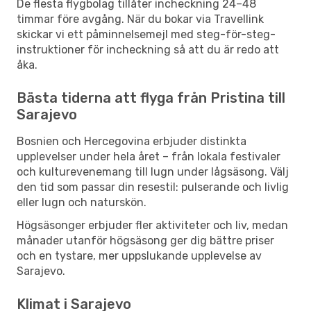
De flesta flygbolag tillåter incheckning 24–48
timmar före avgång. När du bokar via Travellink
skickar vi ett påminnelsemejl med steg-för-steg-
instruktioner för incheckning så att du är redo att
åka.
Bästa tiderna att flyga från Pristina till
Sarajevo
Bosnien och Hercegovina erbjuder distinkta
upplevelser under hela året – från lokala festivaler
och kulturevenemang till lugn under lågsäsong. Välj
den tid som passar din resestil: pulserande och livlig
eller lugn och naturskön.
Högsäsonger erbjuder fler aktiviteter och liv, medan
månader utanför högsäsong ger dig bättre priser
och en tystare, mer uppslukande upplevelse av
Sarajevo.
Klimat i Sarajevo