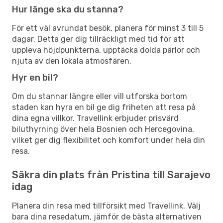
Hur länge ska du stanna?
För ett väl avrundat besök, planera för minst 3 till 5
dagar. Detta ger dig tillräckligt med tid för att
uppleva höjdpunkterna, upptäcka dolda pärlor och
njuta av den lokala atmosfären.
Hyr en bil?
Om du stannar längre eller vill utforska bortom
staden kan hyra en bil ge dig friheten att resa på
dina egna villkor. Travellink erbjuder prisvärd
biluthyrning över hela Bosnien och Hercegovina,
vilket ger dig flexibilitet och komfort under hela din
resa.
Säkra din plats från Pristina till Sarajevo
idag
Planera din resa med tillförsikt med Travellink. Välj
bara dina resedatum, jämför de bästa alternativen