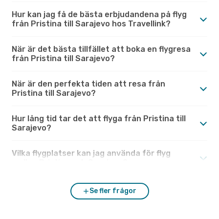
Hur kan jag få de bästa erbjudandena på flyg
från Pristina till Sarajevo hos Travellink?
När är det bästa tillfället att boka en flygresa
från Pristina till Sarajevo?
När är den perfekta tiden att resa från
Pristina till Sarajevo?
Hur lång tid tar det att flyga från Pristina till
Sarajevo?
Vilka flygplatser kan jag använda för flyg
mellan Pristina och Sarajevo?
Se fler frågor