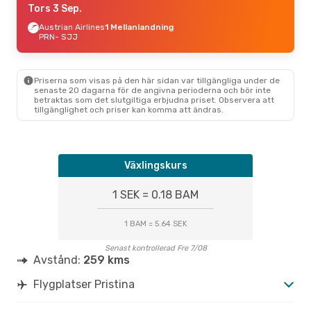
Tors 3 Sep.
Austrian Airlines
1 Mellanlandning
PRN
- SJJ
Priserna som visas på den här sidan var tillgängliga under de
senaste 20 dagarna för de angivna perioderna och bör inte
betraktas som det slutgiltiga erbjudna priset. Observera att
tillgänglighet och priser kan komma att ändras.
Växlingskurs
1 SEK = 0.18 BAM
1 BAM = 5.64 SEK
Senast kontrollerad Fre 7/08
Avstånd:
259 kms
Flygplatser Pristina