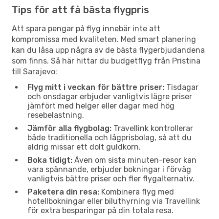
Tips för att få bästa flygpris
Att spara pengar på flyg innebär inte att
kompromissa med kvaliteten. Med smart planering
kan du låsa upp några av de bästa flygerbjudandena
som finns. Så här hittar du budgetflyg från Pristina
till Sarajevo:
Flyg mitt i veckan för bättre priser:
Tisdagar
och onsdagar erbjuder vanligtvis lägre priser
jämfört med helger eller dagar med hög
resebelastning.
Jämför alla flygbolag:
Travellink kontrollerar
både traditionella och lågprisbolag, så att du
aldrig missar ett dolt guldkorn.
Boka tidigt:
Även om sista minuten-resor kan
vara spännande, erbjuder bokningar i förväg
vanligtvis bättre priser och fler flygalternativ.
Paketera din resa:
Kombinera flyg med
hotellbokningar eller biluthyrning via Travellink
för extra besparingar på din totala resa.