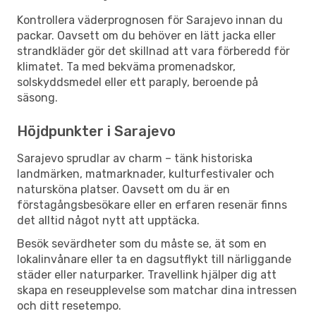
Kontrollera väderprognosen för Sarajevo innan du
packar. Oavsett om du behöver en lätt jacka eller
strandkläder gör det skillnad att vara förberedd för
klimatet. Ta med bekväma promenadskor,
solskyddsmedel eller ett paraply, beroende på
säsong.
Höjdpunkter i Sarajevo
Sarajevo sprudlar av charm – tänk historiska
landmärken, matmarknader, kulturfestivaler och
natursköna platser. Oavsett om du är en
förstagångsbesökare eller en erfaren resenär finns
det alltid något nytt att upptäcka.
Besök sevärdheter som du måste se, ät som en
lokalinvånare eller ta en dagsutflykt till närliggande
städer eller naturparker. Travellink hjälper dig att
skapa en reseupplevelse som matchar dina intressen
och ditt resetempo.