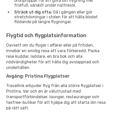
öronproppar för att göra din flygning mer
fridfull, särskilt under nattresor.
Sträck ut dig ofta:
Gå i gången eller gör
stretchövningar i stolen för att hålla blodet
flödande på längre flygningar.
Flygtid och flygplatsinformation
Oavsett om du flyger i affärer eller på fritiden,
innebär en smidig resa att vara förberedd. Packa
rese kuddar, laddare, en bra bok och alla
nödvändigheter för att hålla dig avslappnad och
underhållen.
Avgång: Pristina Flygplatser
Travellink erbjuder flyg från alla större flygplatser i
Pristina. Var och en är välutrustad med
transportförbindelser, lounger, restauranger och
taxfree-butiker för att hjälpa dig att starta din resa
på rätt sätt.