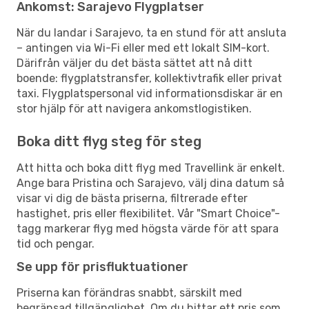
Ankomst: Sarajevo Flygplatser
När du landar i Sarajevo, ta en stund för att ansluta
– antingen via Wi-Fi eller med ett lokalt SIM-kort.
Därifrån väljer du det bästa sättet att nå ditt
boende: flygplatstransfer, kollektivtrafik eller privat
taxi. Flygplatspersonal vid informationsdiskar är en
stor hjälp för att navigera ankomstlogistiken.
Boka ditt flyg steg för steg
Att hitta och boka ditt flyg med Travellink är enkelt.
Ange bara Pristina och Sarajevo, välj dina datum så
visar vi dig de bästa priserna, filtrerade efter
hastighet, pris eller flexibilitet. Vår "Smart Choice"-
tagg markerar flyg med högsta värde för att spara
tid och pengar.
Se upp för prisfluktuationer
Priserna kan förändras snabbt, särskilt med
begränsad tillgänglighet. Om du hittar ett pris som