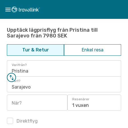
Upptäck lågprisflyg från Pristina till
Sarajevo från 7980 SEK
Tur & Retur
Enkel resa
Varifrån?
Pristina
Vart?
Sarajevo
Resenärer
När?
1 vuxen
Direktflyg