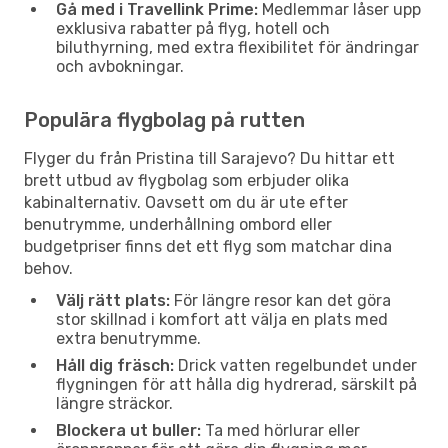
Gå med i Travellink Prime:
Medlemmar låser upp
exklusiva rabatter på flyg, hotell och
biluthyrning, med extra flexibilitet för ändringar
och avbokningar.
Populära flygbolag på rutten
Flyger du från Pristina till Sarajevo? Du hittar ett
brett utbud av flygbolag som erbjuder olika
kabinalternativ. Oavsett om du är ute efter
benutrymme, underhållning ombord eller
budgetpriser finns det ett flyg som matchar dina
behov.
Välj rätt plats:
För längre resor kan det göra
stor skillnad i komfort att välja en plats med
extra benutrymme.
Håll dig fräsch:
Drick vatten regelbundet under
flygningen för att hålla dig hydrerad, särskilt på
längre sträckor.
Blockera ut buller:
Ta med hörlurar eller