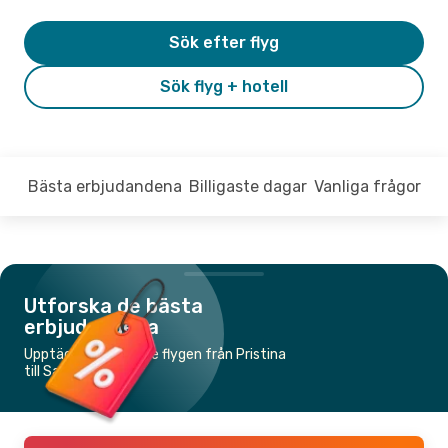
Sök efter flyg
Sök flyg + hotell
Bästa erbjudandena
Billigaste dagar
Vanliga frågor
Utforska de bästa
erbjudandena
Upptäck de billigaste flygen från Pristina
till Sarajevo