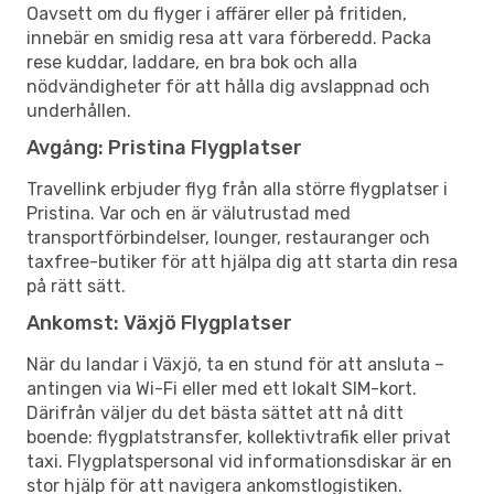
Oavsett om du flyger i affärer eller på fritiden,
innebär en smidig resa att vara förberedd. Packa
rese kuddar, laddare, en bra bok och alla
nödvändigheter för att hålla dig avslappnad och
underhållen.
Avgång: Pristina Flygplatser
Travellink erbjuder flyg från alla större flygplatser i
Pristina. Var och en är välutrustad med
transportförbindelser, lounger, restauranger och
taxfree-butiker för att hjälpa dig att starta din resa
på rätt sätt.
Ankomst: Växjö Flygplatser
När du landar i Växjö, ta en stund för att ansluta –
antingen via Wi-Fi eller med ett lokalt SIM-kort.
Därifrån väljer du det bästa sättet att nå ditt
boende: flygplatstransfer, kollektivtrafik eller privat
taxi. Flygplatspersonal vid informationsdiskar är en
stor hjälp för att navigera ankomstlogistiken.