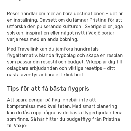
Resor handlar om mer än bara destinationen – det är
en inställning. Oavsett om du lämnar Pristina för att
utforska den pulserande kulturen i Sverige eller jaga
solsken, inspiration eller något nytt i Växjö börjar
varje resa med en enda bokning.
Med Travellink kan du jämföra hundratals
flygalternativ, blanda flygbolag och skapa en resplan
som passar din resestil och budget. Vi kopplar dig till
oslagbara erbjudanden och viktiga resetips – ditt
nästa äventyr är bara ett klick bort.
Tips för att få bästa flygpris
Att spara pengar på flyg innebär inte att
kompromissa med kvaliteten. Med smart planering
kan du låsa upp några av de bästa flygerbjudandena
som finns. Så här hittar du budgetflyg från Pristina
till Växjö: