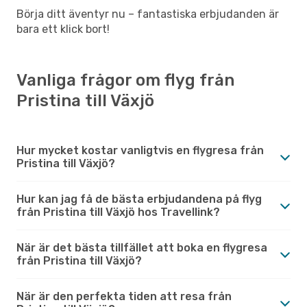
Börja ditt äventyr nu – fantastiska erbjudanden är
bara ett klick bort!
Vanliga frågor om flyg från
Pristina till Växjö
Hur mycket kostar vanligtvis en flygresa från
Pristina till Växjö?
Hur kan jag få de bästa erbjudandena på flyg
från Pristina till Växjö hos Travellink?
När är det bästa tillfället att boka en flygresa
från Pristina till Växjö?
När är den perfekta tiden att resa från