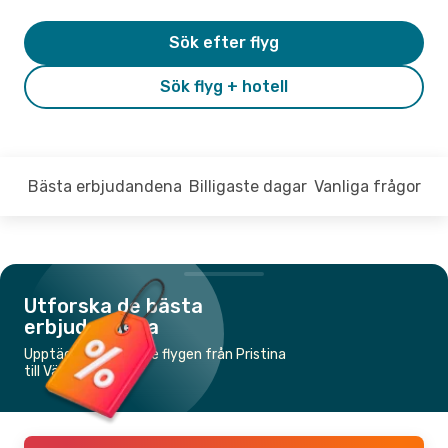
Sök efter flyg
Sök flyg + hotell
Bästa erbjudandena
Billigaste dagar
Vanliga frågor
Utforska de bästa
erbjudandena
Upptäck de billigaste flygen från Pristina
till Växjö