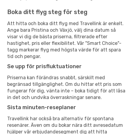
Boka ditt flyg steg för steg
Att hitta och boka ditt flyg med Travellink är enkelt.
Ange bara Pristina och Växjö, välj dina datum så
visar vi dig de bästa priserna, filtrerade efter
hastighet, pris eller flexibilitet. Vår "Smart Choice"-
tagg markerar flyg med högsta värde för att spara
tid och pengar.
Se upp för prisfluktuationer
Priserna kan förändras snabbt, särskilt med
begränsad tillgänglighet. Om du hittar ett pris som
fungerar för dig, vänta inte – boka tidigt för att låsa
in det och undvika överraskningar senare.
Sista minuten-reseplaner
Travellink har också bra alternativ för spontana
resenärer. Även om du bokar nära ditt avresedatum
hjälper vår erbjudandesegment dig att hitta