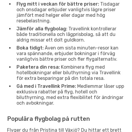
Flyg mitt i veckan för bättre priser:
Tisdagar
och onsdagar erbjuder vanligtvis lägre priser
jämfört med helger eller dagar med hög
resebelastning.
Jämför alla flygbolag:
Travellink kontrollerar
både traditionella och lågprisbolag, så att du
aldrig missar ett dolt guldkorn.
Boka tidigt:
Även om sista minuten-resor kan
vara spännande, erbjuder bokningar i förväg
vanligtvis bättre priser och fler flygalternativ.
Paketera din resa:
Kombinera flyg med
hotellbokningar eller biluthyrning via Travellink
för extra besparingar på din totala resa.
Gå med i Travellink Prime:
Medlemmar låser upp
exklusiva rabatter på flyg, hotell och
biluthyrning, med extra flexibilitet för ändringar
och avbokningar.
Populära flygbolag på rutten
Flyger du från Pristina till Växjö? Du hittar ett brett