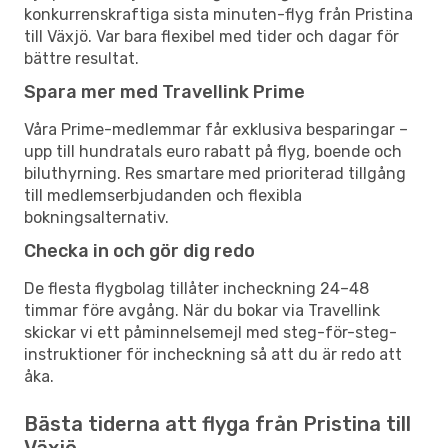
konkurrenskraftiga sista minuten-flyg från Pristina
till Växjö. Var bara flexibel med tider och dagar för
bättre resultat.
Spara mer med Travellink Prime
Våra Prime-medlemmar får exklusiva besparingar –
upp till hundratals euro rabatt på flyg, boende och
biluthyrning. Res smartare med prioriterad tillgång
till medlemserbjudanden och flexibla
bokningsalternativ.
Checka in och gör dig redo
De flesta flygbolag tillåter incheckning 24–48
timmar före avgång. När du bokar via Travellink
skickar vi ett påminnelsemejl med steg-för-steg-
instruktioner för incheckning så att du är redo att
åka.
Bästa tiderna att flyga från Pristina till
Växjö