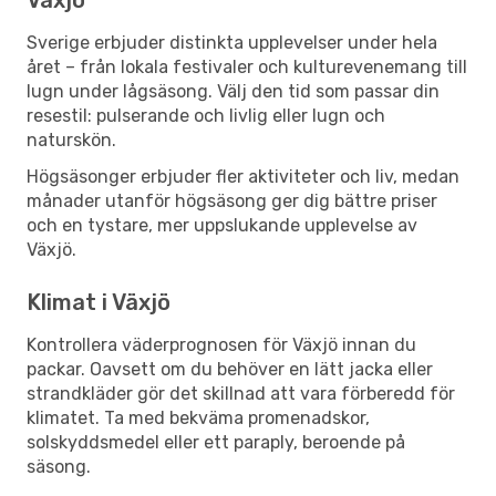
Sverige erbjuder distinkta upplevelser under hela
året – från lokala festivaler och kulturevenemang till
lugn under lågsäsong. Välj den tid som passar din
resestil: pulserande och livlig eller lugn och
naturskön.
Högsäsonger erbjuder fler aktiviteter och liv, medan
månader utanför högsäsong ger dig bättre priser
och en tystare, mer uppslukande upplevelse av
Växjö.
Klimat i Växjö
Kontrollera väderprognosen för Växjö innan du
packar. Oavsett om du behöver en lätt jacka eller
strandkläder gör det skillnad att vara förberedd för
klimatet. Ta med bekväma promenadskor,
solskyddsmedel eller ett paraply, beroende på
säsong.