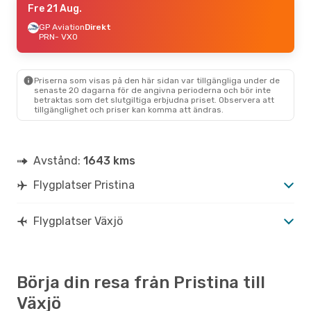
Fre 21 Aug.
GP Aviation
Direkt
PRN
- VXO
Priserna som visas på den här sidan var tillgängliga under de
senaste 20 dagarna för de angivna perioderna och bör inte
betraktas som det slutgiltiga erbjudna priset. Observera att
tillgänglighet och priser kan komma att ändras.
Avstånd:
1643 kms
Flygplatser Pristina
Flygplatser Växjö
Börja din resa från Pristina till
Växjö