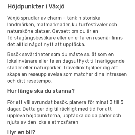
Höjdpunkter i Växjö
Växjö sprudlar av charm – tänk historiska
landmärken, matmarknader, kulturfestivaler och
natursköna platser. Oavsett om du är en
förstagångsbesökare eller en erfaren resenär finns
det alltid något nytt att upptäcka.
Besök sevärdheter som du måste se, ät som en
lokalinvånare eller ta en dagsutflykt till närliggande
städer eller naturparker. Travellink hjälper dig att
skapa en reseupplevelse som matchar dina intressen
och ditt resetempo.
Hur länge ska du stanna?
För ett väl avrundat besök, planera för minst 3 till 5
dagar. Detta ger dig tillräckligt med tid för att
uppleva höjdpunkterna, upptäcka dolda pärlor och
njuta av den lokala atmosfären.
Hyr en bil?