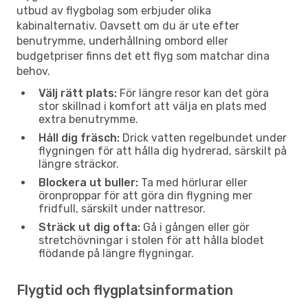
utbud av flygbolag som erbjuder olika
kabinalternativ. Oavsett om du är ute efter
benutrymme, underhållning ombord eller
budgetpriser finns det ett flyg som matchar dina
behov.
Välj rätt plats:
För längre resor kan det göra
stor skillnad i komfort att välja en plats med
extra benutrymme.
Håll dig fräsch:
Drick vatten regelbundet under
flygningen för att hålla dig hydrerad, särskilt på
längre sträckor.
Blockera ut buller:
Ta med hörlurar eller
öronproppar för att göra din flygning mer
fridfull, särskilt under nattresor.
Sträck ut dig ofta:
Gå i gången eller gör
stretchövningar i stolen för att hålla blodet
flödande på längre flygningar.
Flygtid och flygplatsinformation