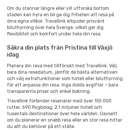
Om du stannar längre eller vill utforska bortom
staden kan hyra en bil ge dig friheten att resa på
dina egna villkor. Travellink erbjuder prisvärd
biluthyrning över hela Sverige, vilket ger dig
flexibilitet och komfort under hela din resa.
Säkra din plats från Pristina till Växjö
idag
Planera din resa med tillförsikt med Travellink. Välj
bara dina resedatum, jämför de bästa alternativen
och välj extrafunktioner som hotell eller biluthyrning
för att anpassa din resa. Inga dolda avgifter – bara
transparenta priser och enkel bokning.
Travellink förbinder resenärer med över 155 000
rutter, 690 flygbolag, 2,1 miljoner hotell och
tusentals destinationer över hela världen. Oavsett
om du planerar en snabb resa eller en stor resa hittar
du allt du behöver på ett ställe.