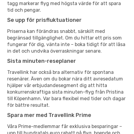
tagg markerar flyg med högsta värde för att spara
tid och pengar.
Se upp för prisfluktuationer
Priserna kan förändras snabbt, särskilt med
begränsad tillgänglighet. Om du hittar ett pris som
fungerar för dig, vänta inte – boka tidigt för att låsa
in det och undvika överraskningar senare.
Sista minuten-reseplaner
Travellink har också bra alternativ för spontana
resenärer. Även om du bokar nära ditt avresedatum
hjälper vår erbjudandesegment dig att hitta
konkurrenskraftiga sista minuten-flyg från Pristina
till Köpenhamn. Var bara flexibel med tider och dagar
för bättre resultat.
Spara mer med Travellink Prime
Våra Prime-medlemmar får exklusiva besparingar –
upp till hundratals euro rabatt på flyg, boende och