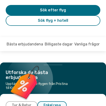
Sök efter flyg
Sök flyg + hotell
Bästa erbjudandena
Billigaste dagar
Vanliga frågor
Utforska de bästa
erbjudandena
Upptäck de billigaste flygen från Pristina
till Köpenhamn
Tur & Retur
Enkel resa