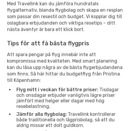
Med Travellink kan du jämföra hundratals
flygalternativ, blanda flygbolag och skapa en resplan
som passar din resestil och budget. Vi kopplar dig till
oslagbara erbjudanden och viktiga resetips – ditt
nästa äventyr är bara ett klick bort.
Tips för att få bästa flygpris
Att spara pengar på flyg innebär inte att
kompromissa med kvaliteten. Med smart planering
kan du låsa upp några av de bästa flygerbjudandena
som finns. Så här hittar du budgetflyg från Pristina
till Köpenhamn:
Flyg mitt i veckan för bättre priser:
Tisdagar
och onsdagar erbjuder vanligtvis lägre priser
jämfört med helger eller dagar med hög
resebelastning.
Jämför alla flygbolag:
Travellink kontrollerar
både traditionella och lågprisbolag, så att du
aldrig missar ett dolt guldkorn.