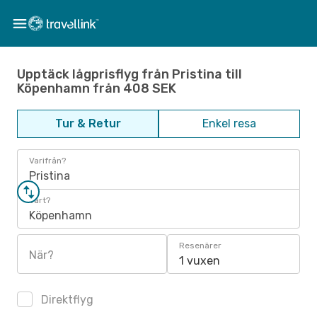
Upptäck lågprisflyg från Pristina till
Köpenhamn från 408 SEK
Tur & Retur
Enkel resa
Varifrån?
Pristina
Vart?
Köpenhamn
Resenärer
När?
1 vuxen
Direktflyg