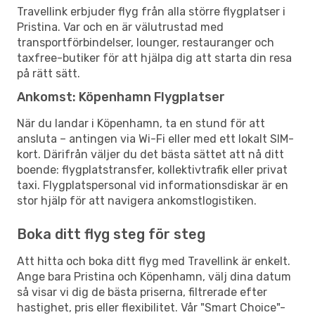
Travellink erbjuder flyg från alla större flygplatser i
Pristina. Var och en är välutrustad med
transportförbindelser, lounger, restauranger och
taxfree-butiker för att hjälpa dig att starta din resa
på rätt sätt.
Ankomst: Köpenhamn Flygplatser
När du landar i Köpenhamn, ta en stund för att
ansluta – antingen via Wi-Fi eller med ett lokalt SIM-
kort. Därifrån väljer du det bästa sättet att nå ditt
boende: flygplatstransfer, kollektivtrafik eller privat
taxi. Flygplatspersonal vid informationsdiskar är en
stor hjälp för att navigera ankomstlogistiken.
Boka ditt flyg steg för steg
Att hitta och boka ditt flyg med Travellink är enkelt.
Ange bara Pristina och Köpenhamn, välj dina datum
så visar vi dig de bästa priserna, filtrerade efter
hastighet, pris eller flexibilitet. Vår "Smart Choice"-