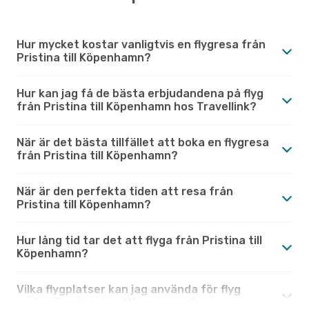
Hur mycket kostar vanligtvis en flygresa från
Pristina till Köpenhamn?
Hur kan jag få de bästa erbjudandena på flyg
från Pristina till Köpenhamn hos Travellink?
När är det bästa tillfället att boka en flygresa
från Pristina till Köpenhamn?
När är den perfekta tiden att resa från
Pristina till Köpenhamn?
Hur lång tid tar det att flyga från Pristina till
Köpenhamn?
Vilka flygplatser kan jag använda för flyg
mellan Pristina och Köpenhamn?