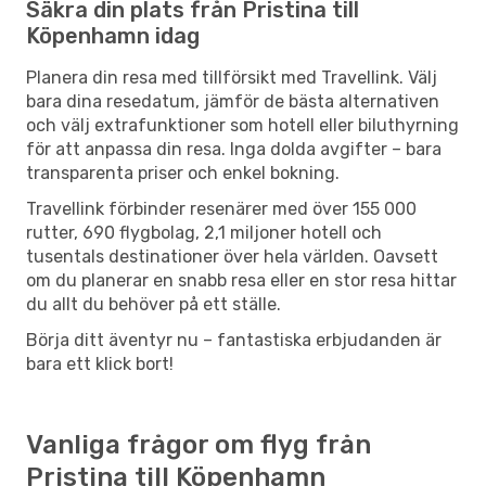
Säkra din plats från Pristina till
Köpenhamn idag
Planera din resa med tillförsikt med Travellink. Välj
bara dina resedatum, jämför de bästa alternativen
och välj extrafunktioner som hotell eller biluthyrning
för att anpassa din resa. Inga dolda avgifter – bara
transparenta priser och enkel bokning.
Travellink förbinder resenärer med över 155 000
rutter, 690 flygbolag, 2,1 miljoner hotell och
tusentals destinationer över hela världen. Oavsett
om du planerar en snabb resa eller en stor resa hittar
du allt du behöver på ett ställe.
Börja ditt äventyr nu – fantastiska erbjudanden är
bara ett klick bort!
Vanliga frågor om flyg från
Pristina till Köpenhamn