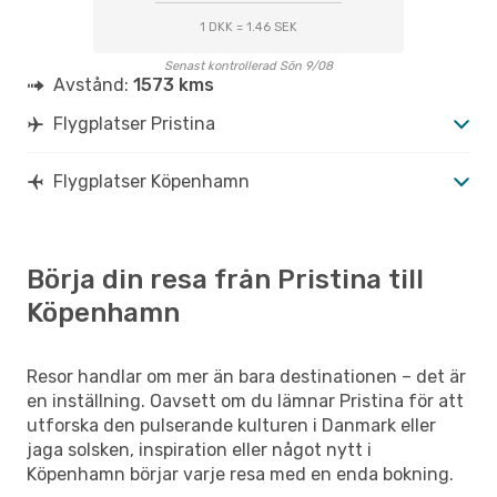
1 DKK = 1.46 SEK
Senast kontrollerad Sön 9/08
Avstånd:
1573 kms
Flygplatser Pristina
Flygplatser Köpenhamn
Börja din resa från Pristina till
Köpenhamn
Resor handlar om mer än bara destinationen – det är
en inställning. Oavsett om du lämnar Pristina för att
utforska den pulserande kulturen i Danmark eller
jaga solsken, inspiration eller något nytt i
Köpenhamn börjar varje resa med en enda bokning.