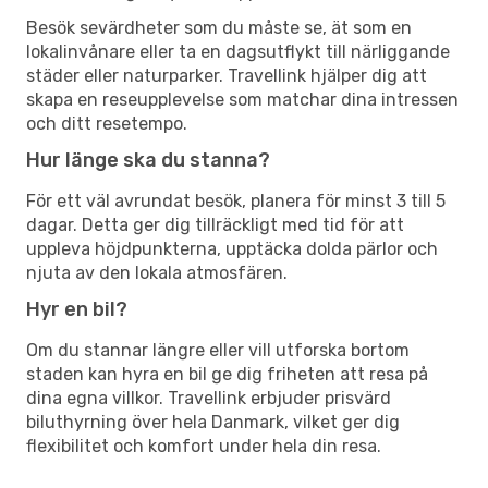
Besök sevärdheter som du måste se, ät som en
lokalinvånare eller ta en dagsutflykt till närliggande
städer eller naturparker. Travellink hjälper dig att
skapa en reseupplevelse som matchar dina intressen
och ditt resetempo.
Hur länge ska du stanna?
För ett väl avrundat besök, planera för minst 3 till 5
dagar. Detta ger dig tillräckligt med tid för att
uppleva höjdpunkterna, upptäcka dolda pärlor och
njuta av den lokala atmosfären.
Hyr en bil?
Om du stannar längre eller vill utforska bortom
staden kan hyra en bil ge dig friheten att resa på
dina egna villkor. Travellink erbjuder prisvärd
biluthyrning över hela Danmark, vilket ger dig
flexibilitet och komfort under hela din resa.