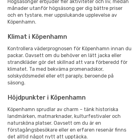
Högsäsonger erbjuder fler aktiviteter och liv, medan
månader utanför högsäsong ger dig bättre priser
och en tystare, mer uppslukande upplevelse av
Köpenhamn.
Klimat i Köpenhamn
Kontrollera väderprognosen för Köpenhamn innan du
packar. Oavsett om du behöver en lätt jacka eller
strandkläder gör det skillnad att vara förberedd för
klimatet. Ta med bekväma promenadskor,
solskyddsmedel eller ett paraply, beroende på
säsong.
Höjdpunkter i Köpenhamn
Köpenhamn sprudlar av charm – tänk historiska
landmärken, matmarknader, kulturfestivaler och
natursköna platser. Oavsett om du är en
förstagångsbesökare eller en erfaren resenär finns
det alltid något nytt att upptäcka.