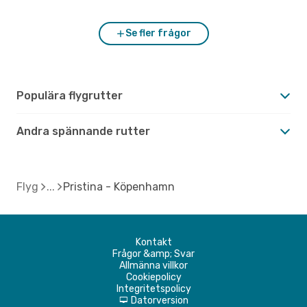
Se fler frågor
Populära flygrutter
Andra spännande rutter
Flyg
Pristina - Köpenhamn
Kontakt
Frågor &amp; Svar
Allmänna villkor
Cookiepolicy
Integritetspolicy
Datorversion
d