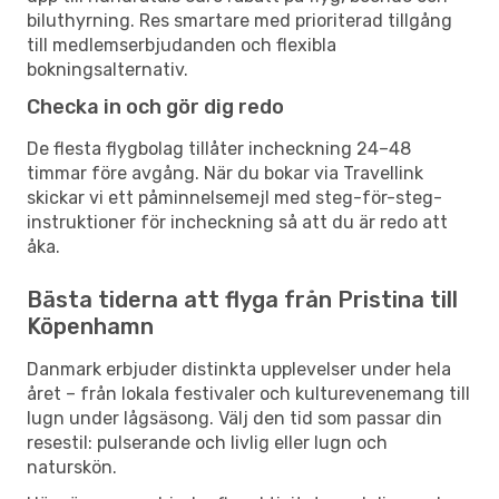
biluthyrning. Res smartare med prioriterad tillgång
till medlemserbjudanden och flexibla
bokningsalternativ.
Checka in och gör dig redo
De flesta flygbolag tillåter incheckning 24–48
timmar före avgång. När du bokar via Travellink
skickar vi ett påminnelsemejl med steg-för-steg-
instruktioner för incheckning så att du är redo att
åka.
Bästa tiderna att flyga från Pristina till
Köpenhamn
Danmark erbjuder distinkta upplevelser under hela
året – från lokala festivaler och kulturevenemang till
lugn under lågsäsong. Välj den tid som passar din
resestil: pulserande och livlig eller lugn och
naturskön.