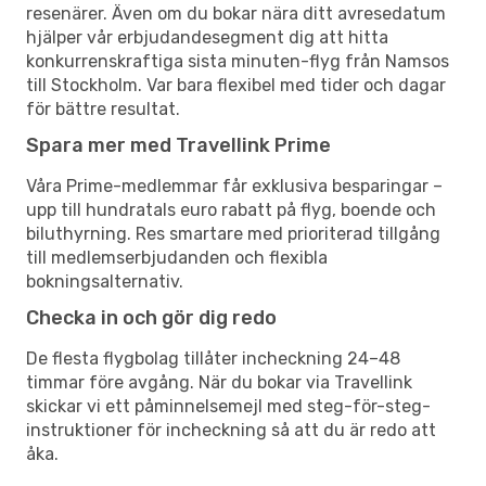
resenärer. Även om du bokar nära ditt avresedatum
hjälper vår erbjudandesegment dig att hitta
konkurrenskraftiga sista minuten-flyg från Namsos
till Stockholm. Var bara flexibel med tider och dagar
för bättre resultat.
Spara mer med Travellink Prime
Våra Prime-medlemmar får exklusiva besparingar –
upp till hundratals euro rabatt på flyg, boende och
biluthyrning. Res smartare med prioriterad tillgång
till medlemserbjudanden och flexibla
bokningsalternativ.
Checka in och gör dig redo
De flesta flygbolag tillåter incheckning 24–48
timmar före avgång. När du bokar via Travellink
skickar vi ett påminnelsemejl med steg-för-steg-
instruktioner för incheckning så att du är redo att
åka.