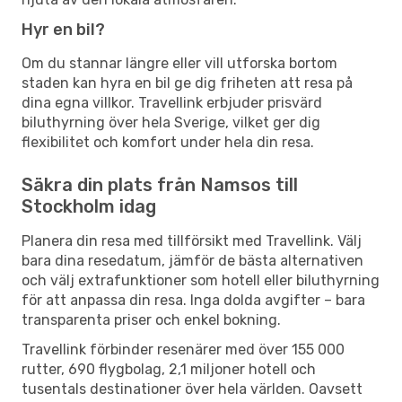
Hyr en bil?
Om du stannar längre eller vill utforska bortom
staden kan hyra en bil ge dig friheten att resa på
dina egna villkor. Travellink erbjuder prisvärd
biluthyrning över hela Sverige, vilket ger dig
flexibilitet och komfort under hela din resa.
Säkra din plats från Namsos till
Stockholm idag
Planera din resa med tillförsikt med Travellink. Välj
bara dina resedatum, jämför de bästa alternativen
och välj extrafunktioner som hotell eller biluthyrning
för att anpassa din resa. Inga dolda avgifter – bara
transparenta priser och enkel bokning.
Travellink förbinder resenärer med över 155 000
rutter, 690 flygbolag, 2,1 miljoner hotell och
tusentals destinationer över hela världen. Oavsett