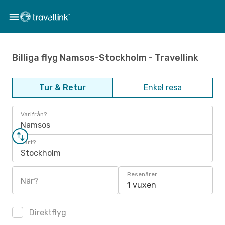
Billiga flyg Namsos-Stockholm - Travellink
Tur & Retur
Enkel resa
Varifrån?
Namsos
Vart?
Stockholm
Resenärer
När?
1 vuxen
Direktflyg