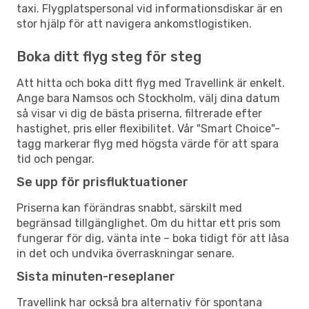
taxi. Flygplatspersonal vid informationsdiskar är en
stor hjälp för att navigera ankomstlogistiken.
Boka ditt flyg steg för steg
Att hitta och boka ditt flyg med Travellink är enkelt.
Ange bara Namsos och Stockholm, välj dina datum
så visar vi dig de bästa priserna, filtrerade efter
hastighet, pris eller flexibilitet. Vår "Smart Choice"-
tagg markerar flyg med högsta värde för att spara
tid och pengar.
Se upp för prisfluktuationer
Priserna kan förändras snabbt, särskilt med
begränsad tillgänglighet. Om du hittar ett pris som
fungerar för dig, vänta inte – boka tidigt för att låsa
in det och undvika överraskningar senare.
Sista minuten-reseplaner
Travellink har också bra alternativ för spontana