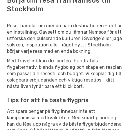
Börja din resa från Namsos till
Stockholm
Resor handlar om mer än bara destinationen – det är
en inställning. Oavsett om du lämnar Namsos för att
utforska den pulserande kulturen i Sverige eller jaga
solsken, inspiration eller något nytt i Stockholm
börjar varje resa med en enda bokning.
Med Travellink kan du jämföra hundratals
flygalternativ, blanda flygbolag och skapa en resplan
som passar din resestil och budget. Vi kopplar dig till
oslagbara erbjudanden och viktiga resetips – ditt
nästa äventyr är bara ett klick bort.
Tips för att få bästa flygpris
Att spara pengar på flyg innebär inte att
kompromissa med kvaliteten. Med smart planering
kan du låsa upp några av de bästa flygerbjudandena