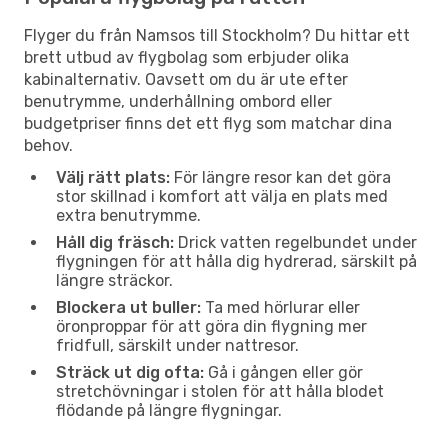
Flyger du från Namsos till Stockholm? Du hittar ett
brett utbud av flygbolag som erbjuder olika
kabinalternativ. Oavsett om du är ute efter
benutrymme, underhållning ombord eller
budgetpriser finns det ett flyg som matchar dina
behov.
Välj rätt plats:
För längre resor kan det göra
stor skillnad i komfort att välja en plats med
extra benutrymme.
Håll dig fräsch:
Drick vatten regelbundet under
flygningen för att hålla dig hydrerad, särskilt på
längre sträckor.
Blockera ut buller:
Ta med hörlurar eller
öronproppar för att göra din flygning mer
fridfull, särskilt under nattresor.
Sträck ut dig ofta:
Gå i gången eller gör
stretchövningar i stolen för att hålla blodet
flödande på längre flygningar.