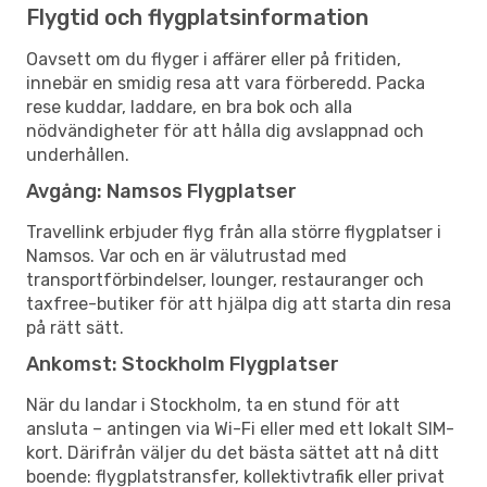
Flygtid och flygplatsinformation
Oavsett om du flyger i affärer eller på fritiden,
innebär en smidig resa att vara förberedd. Packa
rese kuddar, laddare, en bra bok och alla
nödvändigheter för att hålla dig avslappnad och
underhållen.
Avgång: Namsos Flygplatser
Travellink erbjuder flyg från alla större flygplatser i
Namsos. Var och en är välutrustad med
transportförbindelser, lounger, restauranger och
taxfree-butiker för att hjälpa dig att starta din resa
på rätt sätt.
Ankomst: Stockholm Flygplatser
När du landar i Stockholm, ta en stund för att
ansluta – antingen via Wi-Fi eller med ett lokalt SIM-
kort. Därifrån väljer du det bästa sättet att nå ditt
boende: flygplatstransfer, kollektivtrafik eller privat