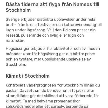
Bästa tiderna att flyga från Namsos till
Stockholm
Sverige erbjuder distinkta upplevelser under hela
året – från lokala festivaler och kulturevenemang till
lugn under lågsäsong. Välj den tid som passar din
resestil: pulserande och livlig eller lugn och
naturskön.
Högsäsonger erbjuder fler aktiviteter och liv, medan
månader utanför högsäsong ger dig bättre priser
och en tystare, mer uppslukande upplevelse av
Stockholm.
Klimat i Stockholm
Kontrollera väderprognosen för Stockholm innan du
packar. Oavsett om du behöver en lätt jacka eller
strandkläder gör det skillnad att vara förberedd för
klimatet. Ta med bekväma promenadskor,
solskyddsmedel eller ett paraply, beroende på