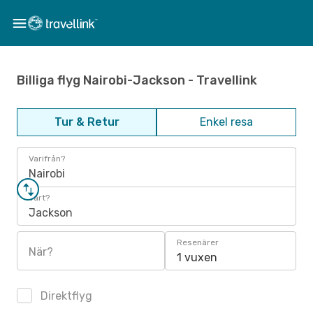
Billiga flyg Nairobi-Jackson - Travellink
Tur & Retur
Enkel resa
Varifrån?
Nairobi
Vart?
Jackson
Resenärer
När?
1 vuxen
Direktflyg