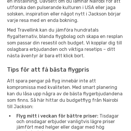
en inställning. Oavsett om du lämnar Nairobi för att
utforska den pulserande kulturen i USA eller jaga
solsken, inspiration eller något nytt i Jackson börjar
varje resa med en enda bokning.
Med Travellink kan du jämföra hundratals
flygalternativ, blanda flygbolag och skapa en resplan
som passar din resestil och budget. Vi kopplar dig till
oslagbara erbjudanden och viktiga resetips – ditt
nästa äventyr är bara ett klick bort.
Tips för att få bästa flygpris
Att spara pengar på flyg innebär inte att
kompromissa med kvaliteten. Med smart planering
kan du låsa upp några av de bästa flygerbjudandena
som finns. Så här hittar du budgetflyg från Nairobi
till Jackson:
Flyg mitt i veckan för bättre priser:
Tisdagar
och onsdagar erbjuder vanligtvis lägre priser
jämfört med helger eller dagar med hög