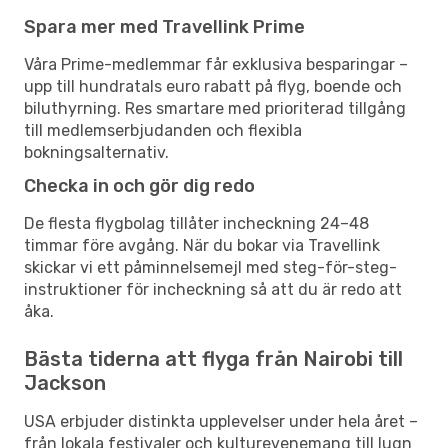
Spara mer med Travellink Prime
Våra Prime-medlemmar får exklusiva besparingar –
upp till hundratals euro rabatt på flyg, boende och
biluthyrning. Res smartare med prioriterad tillgång
till medlemserbjudanden och flexibla
bokningsalternativ.
Checka in och gör dig redo
De flesta flygbolag tillåter incheckning 24–48
timmar före avgång. När du bokar via Travellink
skickar vi ett påminnelsemejl med steg-för-steg-
instruktioner för incheckning så att du är redo att
åka.
Bästa tiderna att flyga från Nairobi till
Jackson
USA erbjuder distinkta upplevelser under hela året –
från lokala festivaler och kulturevenemang till lugn