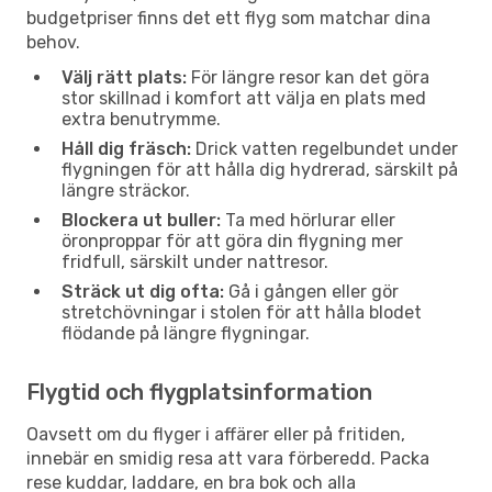
budgetpriser finns det ett flyg som matchar dina
behov.
Välj rätt plats:
För längre resor kan det göra
stor skillnad i komfort att välja en plats med
extra benutrymme.
Håll dig fräsch:
Drick vatten regelbundet under
flygningen för att hålla dig hydrerad, särskilt på
längre sträckor.
Blockera ut buller:
Ta med hörlurar eller
öronproppar för att göra din flygning mer
fridfull, särskilt under nattresor.
Sträck ut dig ofta:
Gå i gången eller gör
stretchövningar i stolen för att hålla blodet
flödande på längre flygningar.
Flygtid och flygplatsinformation
Oavsett om du flyger i affärer eller på fritiden,
innebär en smidig resa att vara förberedd. Packa
rese kuddar, laddare, en bra bok och alla