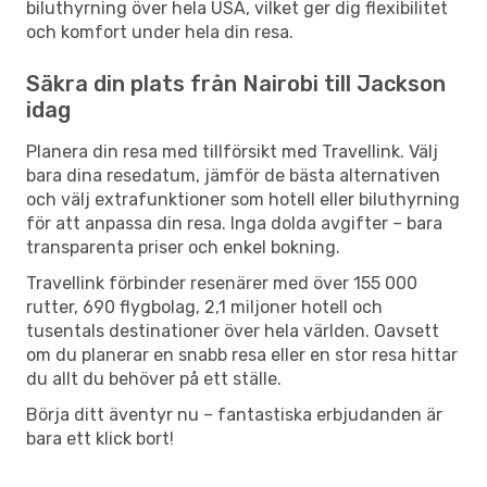
biluthyrning över hela USA, vilket ger dig flexibilitet
och komfort under hela din resa.
Säkra din plats från Nairobi till Jackson
idag
Planera din resa med tillförsikt med Travellink. Välj
bara dina resedatum, jämför de bästa alternativen
och välj extrafunktioner som hotell eller biluthyrning
för att anpassa din resa. Inga dolda avgifter – bara
transparenta priser och enkel bokning.
Travellink förbinder resenärer med över 155 000
rutter, 690 flygbolag, 2,1 miljoner hotell och
tusentals destinationer över hela världen. Oavsett
om du planerar en snabb resa eller en stor resa hittar
du allt du behöver på ett ställe.
Börja ditt äventyr nu – fantastiska erbjudanden är
bara ett klick bort!