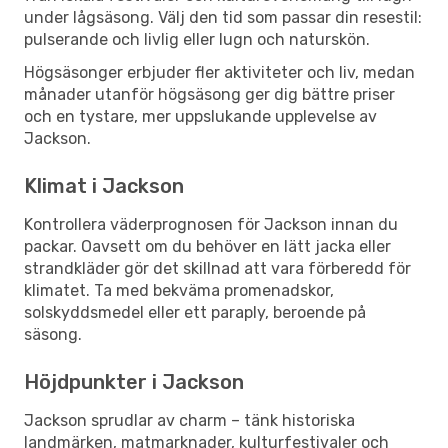
under lågsäsong. Välj den tid som passar din resestil:
pulserande och livlig eller lugn och naturskön.
Högsäsonger erbjuder fler aktiviteter och liv, medan
månader utanför högsäsong ger dig bättre priser
och en tystare, mer uppslukande upplevelse av
Jackson.
Klimat i Jackson
Kontrollera väderprognosen för Jackson innan du
packar. Oavsett om du behöver en lätt jacka eller
strandkläder gör det skillnad att vara förberedd för
klimatet. Ta med bekväma promenadskor,
solskyddsmedel eller ett paraply, beroende på
säsong.
Höjdpunkter i Jackson
Jackson sprudlar av charm – tänk historiska
landmärken, matmarknader, kulturfestivaler och