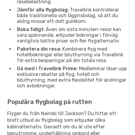
resebelastning.
Jämför alla flygbolag:
Travellink kontrollerar
både traditionella och lågprisbolag, så att du
aldrig missar ett dolt guldkorn.
Boka tidigt:
Även om sista minuten-resor kan
vara spännande, erbjuder bokningar i förväg
vanligtvis bättre priser och fler flygalternativ.
Paketera din resa:
Kombinera flyg med
hotellbokningar eller biluthyrning via Travellink
för extra besparingar på din totala resa.
Gå med i Travellink Prime:
Medlemmar låser upp
exklusiva rabatter på flyg, hotell och
biluthyrning, med extra flexibilitet för ändringar
och avbokningar.
Populära flygbolag på rutten
Flyger du från Nairobi till Jackson? Du hittar ett
brett utbud av flygbolag som erbjuder olika
kabinalternativ. Oavsett om du är ute efter
benutrymme, underhållning ombord eller