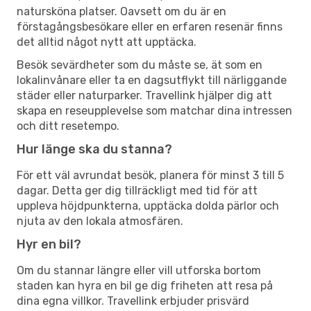
natursköna platser. Oavsett om du är en
förstagångsbesökare eller en erfaren resenär finns
det alltid något nytt att upptäcka.
Besök sevärdheter som du måste se, ät som en
lokalinvånare eller ta en dagsutflykt till närliggande
städer eller naturparker. Travellink hjälper dig att
skapa en reseupplevelse som matchar dina intressen
och ditt resetempo.
Hur länge ska du stanna?
För ett väl avrundat besök, planera för minst 3 till 5
dagar. Detta ger dig tillräckligt med tid för att
uppleva höjdpunkterna, upptäcka dolda pärlor och
njuta av den lokala atmosfären.
Hyr en bil?
Om du stannar längre eller vill utforska bortom
staden kan hyra en bil ge dig friheten att resa på
dina egna villkor. Travellink erbjuder prisvärd