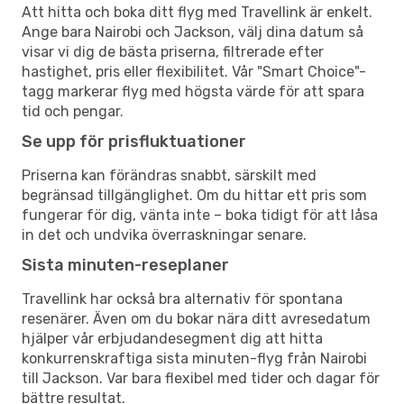
Att hitta och boka ditt flyg med Travellink är enkelt.
Ange bara Nairobi och Jackson, välj dina datum så
visar vi dig de bästa priserna, filtrerade efter
hastighet, pris eller flexibilitet. Vår "Smart Choice"-
tagg markerar flyg med högsta värde för att spara
tid och pengar.
Se upp för prisfluktuationer
Priserna kan förändras snabbt, särskilt med
begränsad tillgänglighet. Om du hittar ett pris som
fungerar för dig, vänta inte – boka tidigt för att låsa
in det och undvika överraskningar senare.
Sista minuten-reseplaner
Travellink har också bra alternativ för spontana
resenärer. Även om du bokar nära ditt avresedatum
hjälper vår erbjudandesegment dig att hitta
konkurrenskraftiga sista minuten-flyg från Nairobi
till Jackson. Var bara flexibel med tider och dagar för
bättre resultat.