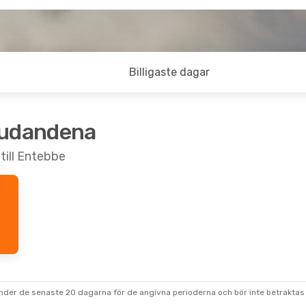
Billigaste dagar
judandena
till Entebbe
under de senaste 20 dagarna för de angivna perioderna och bör inte betraktas 