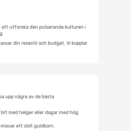
 att utforska den pulserande kulturen i
g.
ssar din resestil och budget. Vi kopplar
åsa upp några av de bästa
fört med helger eller dagar med hög
 missar ett dolt guldkorn.