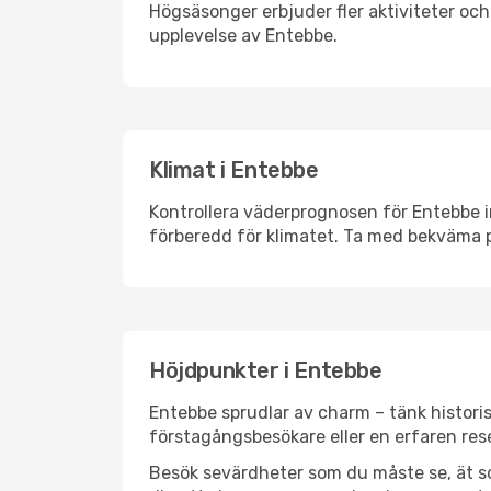
Högsäsonger erbjuder fler aktiviteter oc
upplevelse av Entebbe.
Klimat i Entebbe
Kontrollera väderprognosen för Entebbe in
förberedd för klimatet. Ta med bekväma p
Höjdpunkter i Entebbe
Entebbe sprudlar av charm – tänk histori
förstagångsbesökare eller en erfaren rese
Besök sevärdheter som du måste se, ät som 