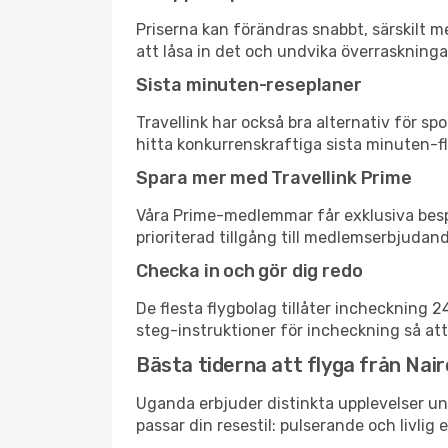
Priserna kan förändras snabbt, särskilt me
att låsa in det och undvika överraskninga
Sista minuten-reseplaner
Travellink har också bra alternativ för 
hitta konkurrenskraftiga sista minuten-fly
Spara mer med Travellink Prime
Våra Prime-medlemmar får exklusiva bespa
prioriterad tillgång till medlemserbjudand
Checka in och gör dig redo
De flesta flygbolag tillåter incheckning 
steg-instruktioner för incheckning så att
Bästa tiderna att flyga från Nairo
Uganda erbjuder distinkta upplevelser und
passar din resestil: pulserande och livlig 