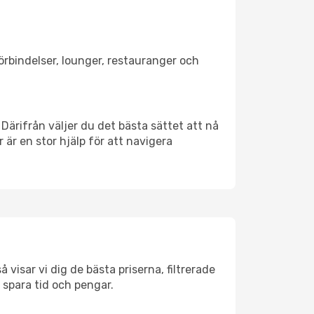
förbindelser, lounger, restauranger och
 Därifrån väljer du det bästa sättet att nå
r är en stor hjälp för att navigera
 visar vi dig de bästa priserna, filtrerade
t spara tid och pengar.