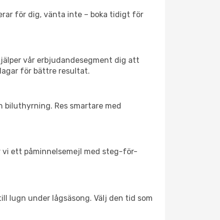
ar för dig, vänta inte – boka tidigt för
hjälper vår erbjudandesegment dig att
dagar för bättre resultat.
ch biluthyrning. Res smartare med
ar vi ett påminnelsemejl med steg-för-
ill lugn under lågsäsong. Välj den tid som