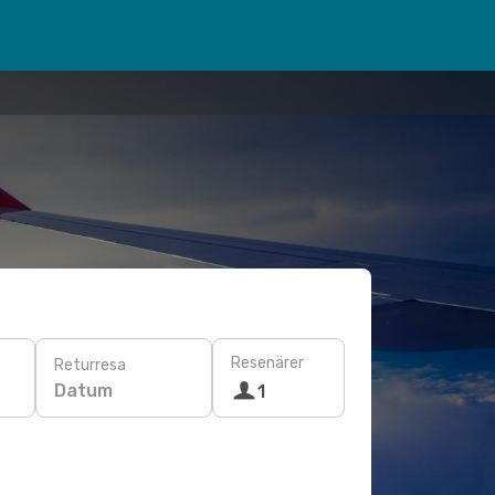
Resenärer
Returresa
Datum
1