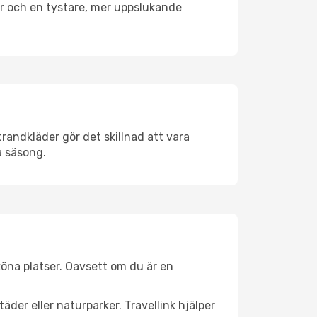
er och en tystare, mer uppslukande
randkläder gör det skillnad att vara
å säsong.
öna platser. Oavsett om du är en
äder eller naturparker. Travellink hjälper