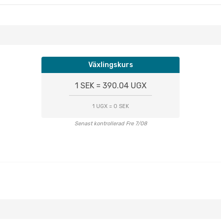
Växlingskurs
1 SEK = 390.04 UGX
1 UGX = 0 SEK
Senast kontrollerad Fre 7/08