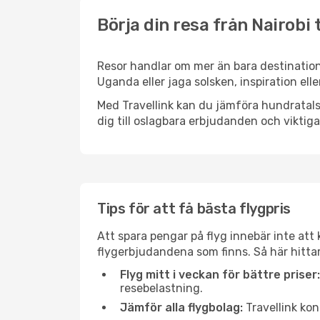
Börja din resa från Nairobi 
Resor handlar om mer än bara destinatione
Uganda eller jaga solsken, inspiration ell
Med Travellink kan du jämföra hundratals 
dig till oslagbara erbjudanden och viktiga 
Tips för att få bästa flygpris
Att spara pengar på flyg innebär inte at
flygerbjudandena som finns. Så här hittar
Flyg mitt i veckan för bättre priser:
resebelastning.
Jämför alla flygbolag:
Travellink kon