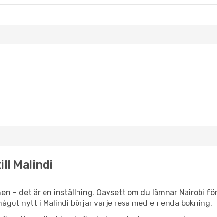
ill Malindi
n – det är en inställning. Oavsett om du lämnar Nairobi för
r något nytt i Malindi börjar varje resa med en enda bokning.