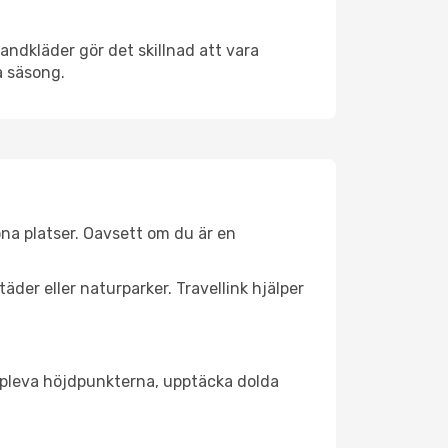
andkläder gör det skillnad att vara
å säsong.
na platser. Oavsett om du är en
äder eller naturparker. Travellink hjälper
t uppleva höjdpunkterna, upptäcka dolda