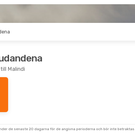
dena
judandena
ill Malindi
under de senaste 20 dagarna för de angivna perioderna och bör inte betraktas 