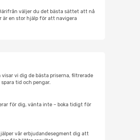
Därifrån väljer du det bästa sättet att nå
r är en stor hjälp för att navigera
visar vi dig de bästa priserna, filtrerade
t spara tid och pengar.
ar för dig, vänta inte – boka tidigt för
hjälper vår erbjudandesegment dig att