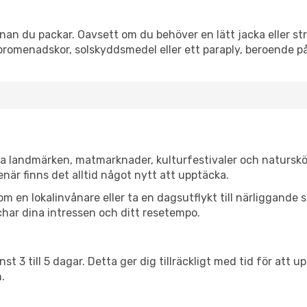
nan du packar. Oavsett om du behöver en lätt jacka eller str
romenadskor, solskyddsmedel eller ett paraply, beroende p
ska landmärken, matmarknader, kulturfestivaler och naturskö
när finns det alltid något nytt att upptäcka.
en lokalinvånare eller ta en dagsutflykt till närliggande st
har dina intressen och ditt resetempo.
nst 3 till 5 dagar. Detta ger dig tillräckligt med tid för at
.