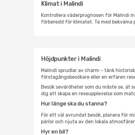
Klimat i Malindi
Kontrollera väderprognosen för Malindi in
förberedd för klimatet. Ta med bekväma p
Höjdpunkter i Malindi
Malindi sprudlar av charm – tänk histori
förstagångsbesökare eller en erfaren rese
Besök sevärdheter som du måste se, ät som 
dig att skapa en reseupplevelse som matc
Hur länge ska du stanna?
För ett väl avrundat besök, planera för mi
pärlor och njuta av den lokala atmosfären
Hyr en bil?