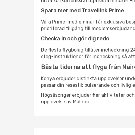
hitta konkurrenskraftiga sista minuten-flyg
Spara mer med Travellink Prime
Våra Prime-medlemmar får exklusiva bespa
prioriterad tillgång till medlemserbjudand
Checka in och gör dig redo
De flesta flygbolag tillåter incheckning 
steg-instruktioner för incheckning så att
Bästa tiderna att flyga från Nairob
Kenya erbjuder distinkta upplevelser unde
passar din resestil: pulserande och livlig 
Högsäsonger erbjuder fler aktiviteter oc
upplevelse av Malindi.