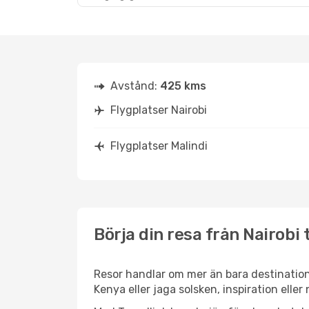
Avstånd:
425 kms
Flygplatser Nairobi
Flygplatser Malindi
Börja din resa från Nairobi t
Resor handlar om mer än bara destinatione
Kenya eller jaga solsken, inspiration elle