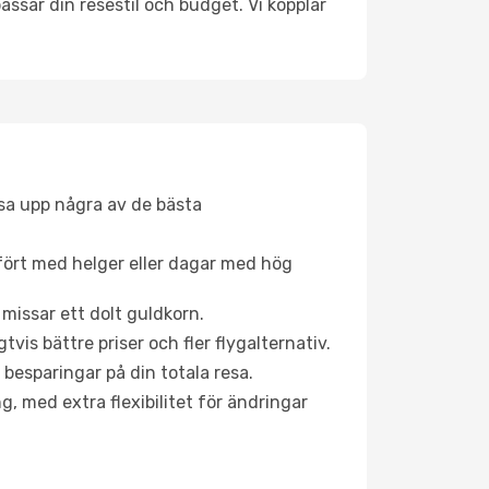
ssar din resestil och budget. Vi kopplar
åsa upp några av de bästa
fört med helger eller dagar med hög
 missar ett dolt guldkorn.
is bättre priser och fler flygalternativ.
 besparingar på din totala resa.
g, med extra flexibilitet för ändringar