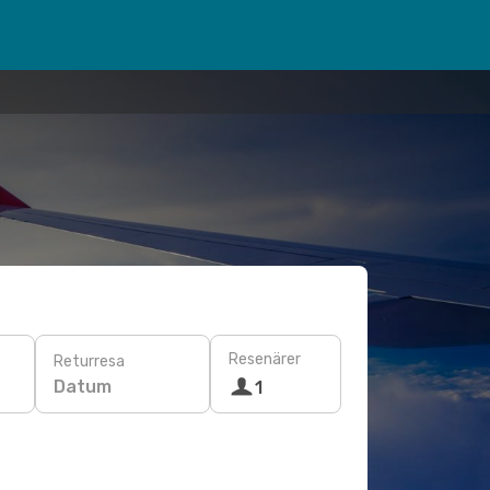
Resenärer
Returresa
Datum
1