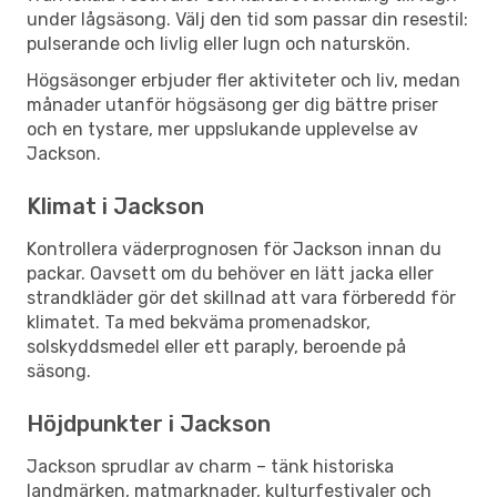
under lågsäsong. Välj den tid som passar din resestil:
pulserande och livlig eller lugn och naturskön.
Högsäsonger erbjuder fler aktiviteter och liv, medan
månader utanför högsäsong ger dig bättre priser
och en tystare, mer uppslukande upplevelse av
Jackson.
Klimat i Jackson
Kontrollera väderprognosen för Jackson innan du
packar. Oavsett om du behöver en lätt jacka eller
strandkläder gör det skillnad att vara förberedd för
klimatet. Ta med bekväma promenadskor,
solskyddsmedel eller ett paraply, beroende på
säsong.
Höjdpunkter i Jackson
Jackson sprudlar av charm – tänk historiska
landmärken, matmarknader, kulturfestivaler och