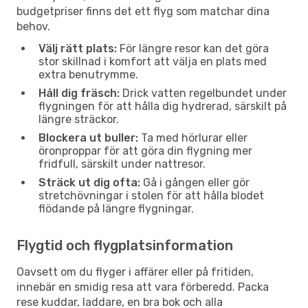
budgetpriser finns det ett flyg som matchar dina
behov.
Välj rätt plats:
För längre resor kan det göra
stor skillnad i komfort att välja en plats med
extra benutrymme.
Håll dig fräsch:
Drick vatten regelbundet under
flygningen för att hålla dig hydrerad, särskilt på
längre sträckor.
Blockera ut buller:
Ta med hörlurar eller
öronproppar för att göra din flygning mer
fridfull, särskilt under nattresor.
Sträck ut dig ofta:
Gå i gången eller gör
stretchövningar i stolen för att hålla blodet
flödande på längre flygningar.
Flygtid och flygplatsinformation
Oavsett om du flyger i affärer eller på fritiden,
innebär en smidig resa att vara förberedd. Packa
rese kuddar, laddare, en bra bok och alla