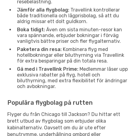
resebelastning.
Jämför alla flygbolag:
Travellink kontrollerar
både traditionella och lågprisbolag, så att du
aldrig missar ett dolt guldkorn.
Boka tidigt:
Även om sista minuten-resor kan
vara spännande, erbjuder bokningar i förväg
vanligtvis bättre priser och fler flygalternativ.
Paketera din resa:
Kombinera flyg med
hotellbokningar eller biluthyrning via Travellink
för extra besparingar på din totala resa.
Gå med i Travellink Prime:
Medlemmar låser upp
exklusiva rabatter på flyg, hotell och
biluthyrning, med extra flexibilitet för ändringar
och avbokningar.
Populära flygbolag på rutten
Flyger du från Chicago till Jackson? Du hittar ett
brett utbud av flygbolag som erbjuder olika
kabinalternativ. Oavsett om du är ute efter
benutrymme, underhållning ombord eller