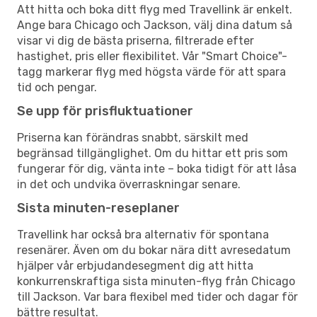
Att hitta och boka ditt flyg med Travellink är enkelt.
Ange bara Chicago och Jackson, välj dina datum så
visar vi dig de bästa priserna, filtrerade efter
hastighet, pris eller flexibilitet. Vår "Smart Choice"-
tagg markerar flyg med högsta värde för att spara
tid och pengar.
Se upp för prisfluktuationer
Priserna kan förändras snabbt, särskilt med
begränsad tillgänglighet. Om du hittar ett pris som
fungerar för dig, vänta inte – boka tidigt för att låsa
in det och undvika överraskningar senare.
Sista minuten-reseplaner
Travellink har också bra alternativ för spontana
resenärer. Även om du bokar nära ditt avresedatum
hjälper vår erbjudandesegment dig att hitta
konkurrenskraftiga sista minuten-flyg från Chicago
till Jackson. Var bara flexibel med tider och dagar för
bättre resultat.