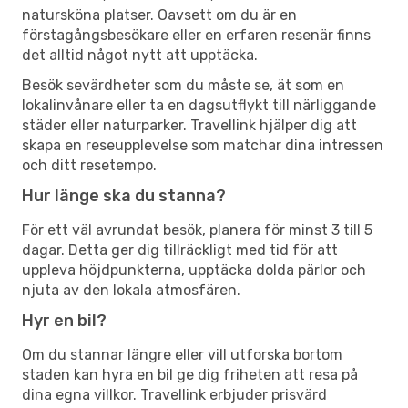
natursköna platser. Oavsett om du är en
förstagångsbesökare eller en erfaren resenär finns
det alltid något nytt att upptäcka.
Besök sevärdheter som du måste se, ät som en
lokalinvånare eller ta en dagsutflykt till närliggande
städer eller naturparker. Travellink hjälper dig att
skapa en reseupplevelse som matchar dina intressen
och ditt resetempo.
Hur länge ska du stanna?
För ett väl avrundat besök, planera för minst 3 till 5
dagar. Detta ger dig tillräckligt med tid för att
uppleva höjdpunkterna, upptäcka dolda pärlor och
njuta av den lokala atmosfären.
Hyr en bil?
Om du stannar längre eller vill utforska bortom
staden kan hyra en bil ge dig friheten att resa på
dina egna villkor. Travellink erbjuder prisvärd