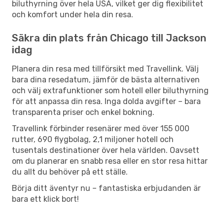
biluthyrning över hela USA, vilket ger dig flexibilitet
och komfort under hela din resa.
Säkra din plats från Chicago till Jackson
idag
Planera din resa med tillförsikt med Travellink. Välj
bara dina resedatum, jämför de bästa alternativen
och välj extrafunktioner som hotell eller biluthyrning
för att anpassa din resa. Inga dolda avgifter – bara
transparenta priser och enkel bokning.
Travellink förbinder resenärer med över 155 000
rutter, 690 flygbolag, 2,1 miljoner hotell och
tusentals destinationer över hela världen. Oavsett
om du planerar en snabb resa eller en stor resa hittar
du allt du behöver på ett ställe.
Börja ditt äventyr nu – fantastiska erbjudanden är
bara ett klick bort!