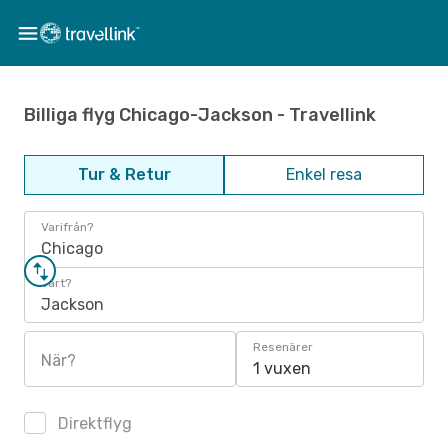
Billiga flyg Chicago-Jackson - Travellink
Tur & Retur
Enkel resa
Varifrån?
Chicago
Vart?
Jackson
Resenärer
När?
1 vuxen
Direktflyg