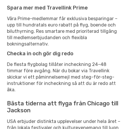
Spara mer med Travellink Prime
Våra Prime-medlemmar får exklusiva besparingar –
upp till hundratals euro rabatt på flyg, boende och
biluthyrning. Res smartare med prioriterad tillgång
till medlemserbjudanden och flexibla
bokningsalternativ.
Checka in och gör dig redo
De flesta flygbolag tillåter incheckning 24–48
timmar före avgång. När du bokar via Travellink
skickar vi ett påminnelsemejl med steg-för-steg-
instruktioner för incheckning så att du är redo att
åka.
Bästa tiderna att flyga från Chicago till
Jackson
USA erbjuder distinkta upplevelser under hela året –
från lokala festivaler och kulturevenemang till lugn