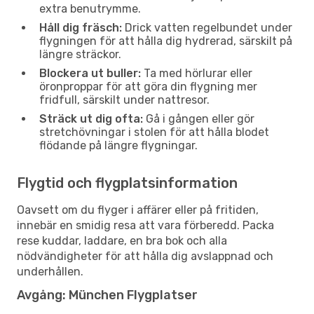
extra benutrymme.
Håll dig fräsch:
Drick vatten regelbundet under
flygningen för att hålla dig hydrerad, särskilt på
längre sträckor.
Blockera ut buller:
Ta med hörlurar eller
öronproppar för att göra din flygning mer
fridfull, särskilt under nattresor.
Sträck ut dig ofta:
Gå i gången eller gör
stretchövningar i stolen för att hålla blodet
flödande på längre flygningar.
Flygtid och flygplatsinformation
Oavsett om du flyger i affärer eller på fritiden,
innebär en smidig resa att vara förberedd. Packa
rese kuddar, laddare, en bra bok och alla
nödvändigheter för att hålla dig avslappnad och
underhållen.
Avgång: München Flygplatser