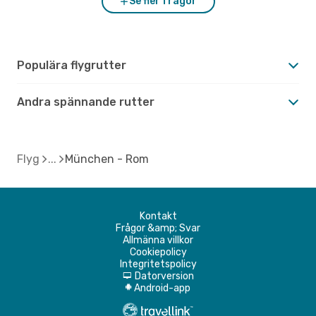
Se fler frågor
Populära flygrutter
Andra spännande rutter
Flyg
München - Rom
Kontakt
Frågor &amp; Svar
Allmänna villkor
Cookiepolicy
Integritetspolicy
Datorversion
d
Android-app
A