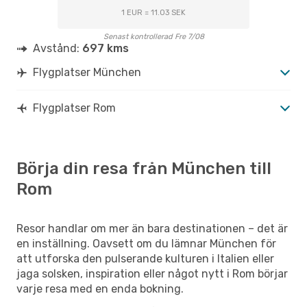
1 EUR = 11.03 SEK
Senast kontrollerad Fre 7/08
Avstånd:
697 kms
Flygplatser München
Flygplatser Rom
Börja din resa från München till
Rom
Resor handlar om mer än bara destinationen – det är
en inställning. Oavsett om du lämnar München för
att utforska den pulserande kulturen i Italien eller
jaga solsken, inspiration eller något nytt i Rom börjar
varje resa med en enda bokning.