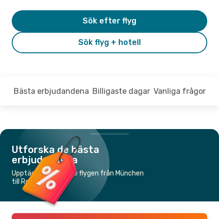
Sök efter flyg
Sök flyg + hotell
Bästa erbjudandena
Billigaste dagar
Vanliga frågor
Utforska de bästa
erbjudandena
Upptäck de billigaste flygen från München
till Rom