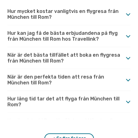
Hur mycket kostar vanligtvis en flygresa från
München till Rom?
Hur kan jag få de bästa erbjudandena på flyg
från München till Rom hos Travellink?
När är det bästa tillfället att boka en flygresa
från München till Rom?
När är den perfekta tiden att resa från
München till Rom?
Hur lång tid tar det att flyga från München till
Rom?
Hur är vädret i Rom jämfört med München?