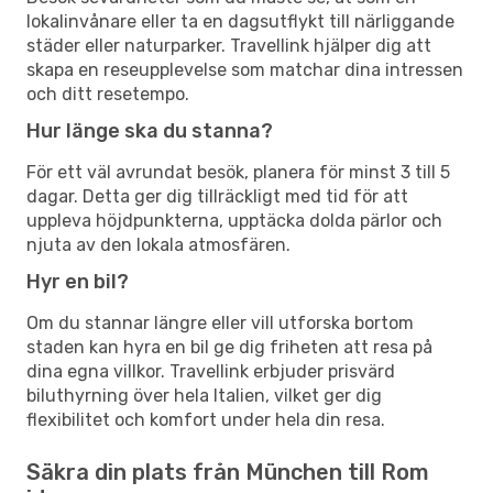
lokalinvånare eller ta en dagsutflykt till närliggande
städer eller naturparker. Travellink hjälper dig att
skapa en reseupplevelse som matchar dina intressen
och ditt resetempo.
Hur länge ska du stanna?
För ett väl avrundat besök, planera för minst 3 till 5
dagar. Detta ger dig tillräckligt med tid för att
uppleva höjdpunkterna, upptäcka dolda pärlor och
njuta av den lokala atmosfären.
Hyr en bil?
Om du stannar längre eller vill utforska bortom
staden kan hyra en bil ge dig friheten att resa på
dina egna villkor. Travellink erbjuder prisvärd
biluthyrning över hela Italien, vilket ger dig
flexibilitet och komfort under hela din resa.
Säkra din plats från München till Rom