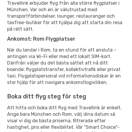
Travellink erbjuder flyg från alla större flygplatser i
München. Var och en är välutrustad med
transportförbindelser, lounger, restauranger och
taxfree-butiker för att hjälpa dig att starta din resa
på rätt sätt.
Ankomst: Rom Flygplatser
När du landar i Rom, ta en stund för att ansluta –
antingen via Wi-Fi eller med ett lokalt SIM-kort.
Därifrån väljer du det bästa sättet att nå ditt
boende: flygplatstransfer, kollektivtrafik eller privat
taxi. Flygplatspersonal vid informationsdiskar är en
stor hjälp för att navigera ankomstlogistiken.
Boka ditt flyg steg för steg
Att hitta och boka ditt flyg med Travellink är enkelt.
Ange bara München och Rom, välj dina datum så
visar vi dig de bästa priserna, filtrerade efter
hastighet, pris eller flexibilitet. Vår "Smart Choice"-