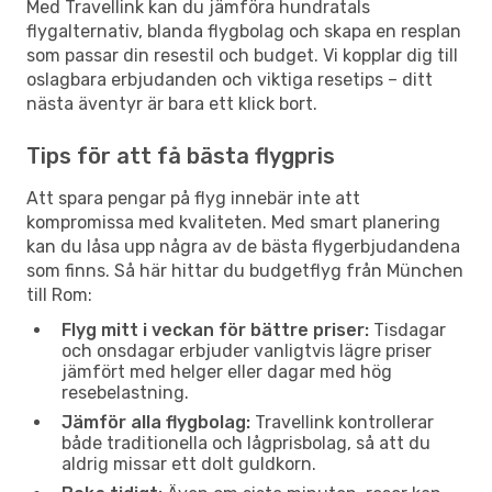
Med Travellink kan du jämföra hundratals
flygalternativ, blanda flygbolag och skapa en resplan
som passar din resestil och budget. Vi kopplar dig till
oslagbara erbjudanden och viktiga resetips – ditt
nästa äventyr är bara ett klick bort.
Tips för att få bästa flygpris
Att spara pengar på flyg innebär inte att
kompromissa med kvaliteten. Med smart planering
kan du låsa upp några av de bästa flygerbjudandena
som finns. Så här hittar du budgetflyg från München
till Rom:
Flyg mitt i veckan för bättre priser:
Tisdagar
och onsdagar erbjuder vanligtvis lägre priser
jämfört med helger eller dagar med hög
resebelastning.
Jämför alla flygbolag:
Travellink kontrollerar
både traditionella och lågprisbolag, så att du
aldrig missar ett dolt guldkorn.