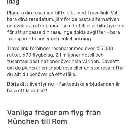
idag
Planera din resa med tillförsikt med Travellink. Välj
bara dina resedatum, jämför de bästa alternativen
och välj extrafunktioner som hotell eller biluthyrning
för att anpassa din resa. Inga dolda avgifter – bara
transparenta priser och enkel bokning.
Travellink förbinder resenärer med över 155 000
rutter, 690 flygbolag, 2,1 miljoner hotell och
tusentals destinationer över hela världen. Oavsett
om du planerar en snabb resa eller en stor resa hittar
du allt du behöver på ett ställe.
Börja ditt äventyr nu – fantastiska erbjudanden är
bara ett klick bort!
Vanliga frågor om flyg från
München till Rom