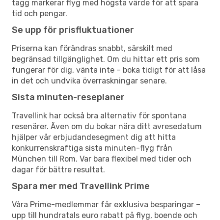
tagg markerar flyg med högsta värde för att spara
tid och pengar.
Se upp för prisfluktuationer
Priserna kan förändras snabbt, särskilt med
begränsad tillgänglighet. Om du hittar ett pris som
fungerar för dig, vänta inte – boka tidigt för att låsa
in det och undvika överraskningar senare.
Sista minuten-reseplaner
Travellink har också bra alternativ för spontana
resenärer. Även om du bokar nära ditt avresedatum
hjälper vår erbjudandesegment dig att hitta
konkurrenskraftiga sista minuten-flyg från
München till Rom. Var bara flexibel med tider och
dagar för bättre resultat.
Spara mer med Travellink Prime
Våra Prime-medlemmar får exklusiva besparingar –
upp till hundratals euro rabatt på flyg, boende och