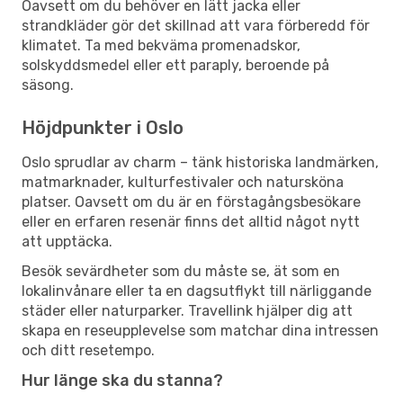
Oavsett om du behöver en lätt jacka eller
strandkläder gör det skillnad att vara förberedd för
klimatet. Ta med bekväma promenadskor,
solskyddsmedel eller ett paraply, beroende på
säsong.
Höjdpunkter i Oslo
Oslo sprudlar av charm – tänk historiska landmärken,
matmarknader, kulturfestivaler och natursköna
platser. Oavsett om du är en förstagångsbesökare
eller en erfaren resenär finns det alltid något nytt
att upptäcka.
Besök sevärdheter som du måste se, ät som en
lokalinvånare eller ta en dagsutflykt till närliggande
städer eller naturparker. Travellink hjälper dig att
skapa en reseupplevelse som matchar dina intressen
och ditt resetempo.
Hur länge ska du stanna?