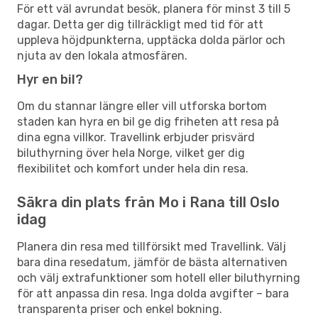
För ett väl avrundat besök, planera för minst 3 till 5
dagar. Detta ger dig tillräckligt med tid för att
uppleva höjdpunkterna, upptäcka dolda pärlor och
njuta av den lokala atmosfären.
Hyr en bil?
Om du stannar längre eller vill utforska bortom
staden kan hyra en bil ge dig friheten att resa på
dina egna villkor. Travellink erbjuder prisvärd
biluthyrning över hela Norge, vilket ger dig
flexibilitet och komfort under hela din resa.
Säkra din plats från Mo i Rana till Oslo
idag
Planera din resa med tillförsikt med Travellink. Välj
bara dina resedatum, jämför de bästa alternativen
och välj extrafunktioner som hotell eller biluthyrning
för att anpassa din resa. Inga dolda avgifter – bara
transparenta priser och enkel bokning.