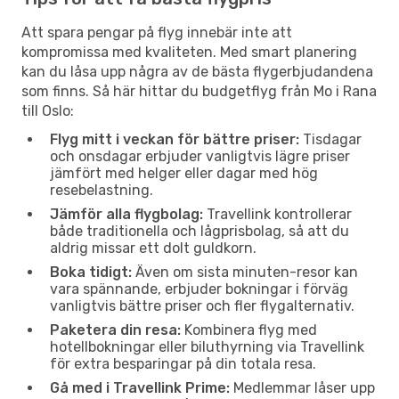
Att spara pengar på flyg innebär inte att
kompromissa med kvaliteten. Med smart planering
kan du låsa upp några av de bästa flygerbjudandena
som finns. Så här hittar du budgetflyg från Mo i Rana
till Oslo:
Flyg mitt i veckan för bättre priser:
Tisdagar
och onsdagar erbjuder vanligtvis lägre priser
jämfört med helger eller dagar med hög
resebelastning.
Jämför alla flygbolag:
Travellink kontrollerar
både traditionella och lågprisbolag, så att du
aldrig missar ett dolt guldkorn.
Boka tidigt:
Även om sista minuten-resor kan
vara spännande, erbjuder bokningar i förväg
vanligtvis bättre priser och fler flygalternativ.
Paketera din resa:
Kombinera flyg med
hotellbokningar eller biluthyrning via Travellink
för extra besparingar på din totala resa.
Gå med i Travellink Prime:
Medlemmar låser upp