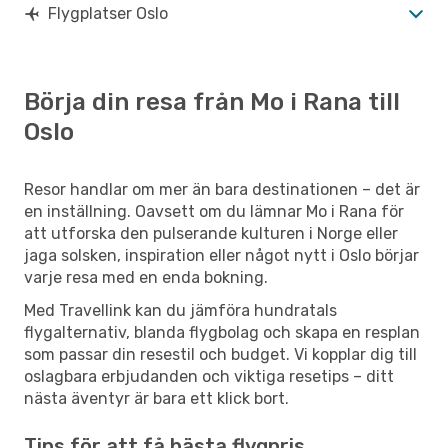
Flygplatser Oslo
Börja din resa från Mo i Rana till
Oslo
Resor handlar om mer än bara destinationen – det är
en inställning. Oavsett om du lämnar Mo i Rana för
att utforska den pulserande kulturen i Norge eller
jaga solsken, inspiration eller något nytt i Oslo börjar
varje resa med en enda bokning.
Med Travellink kan du jämföra hundratals
flygalternativ, blanda flygbolag och skapa en resplan
som passar din resestil och budget. Vi kopplar dig till
oslagbara erbjudanden och viktiga resetips – ditt
nästa äventyr är bara ett klick bort.
Tips för att få bästa flygpris