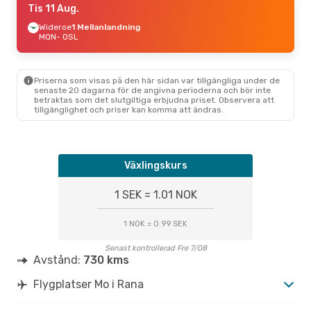
Tis 11 Aug.
Wideroe
1 Mellanlandning
MQN
- OSL
Priserna som visas på den här sidan var tillgängliga under de
senaste 20 dagarna för de angivna perioderna och bör inte
betraktas som det slutgiltiga erbjudna priset. Observera att
tillgänglighet och priser kan komma att ändras.
Växlingskurs
1 SEK = 1.01 NOK
1 NOK = 0.99 SEK
Senast kontrollerad Fre 7/08
Avstånd:
730 kms
Flygplatser Mo i Rana