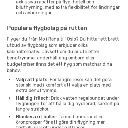
exklusiva rabatter på flyg, hotell och
biluthyrning, med extra flexibilitet för ändringar
och avbokningar.
Populära flygbolag på rutten
Flyger du från Mo i Rana till Oslo? Du hittar ett brett
utbud av flygbolag som erbjuder olika
kabinalternativ. Oavsett om du är ute efter
benutrymme, underhållning ombord eller
budgetpriser finns det ett flyg som matchar dina
behov.
Välj rätt plats:
För längre resor kan det göra
stor skillnad i komfort att välja en plats med
extra benutrymme.
Håll dig fräsch:
Drick vatten regelbundet under
flygningen för att hålla dig hydrerad, särskilt på
längre sträckor.
Blockera ut buller:
Ta med hörlurar eller
öronproppar för att göra din flygning mer
fridfull, särskilt under nattresor.