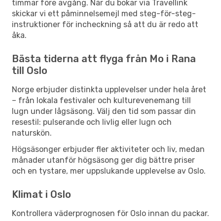
timmar före avgång. När du bokar via Travellink
skickar vi ett påminnelsemejl med steg-för-steg-
instruktioner för incheckning så att du är redo att
åka.
Bästa tiderna att flyga från Mo i Rana
till Oslo
Norge erbjuder distinkta upplevelser under hela året
– från lokala festivaler och kulturevenemang till
lugn under lågsäsong. Välj den tid som passar din
resestil: pulserande och livlig eller lugn och
naturskön.
Högsäsonger erbjuder fler aktiviteter och liv, medan
månader utanför högsäsong ger dig bättre priser
och en tystare, mer uppslukande upplevelse av Oslo.
Klimat i Oslo
Kontrollera väderprognosen för Oslo innan du packar.