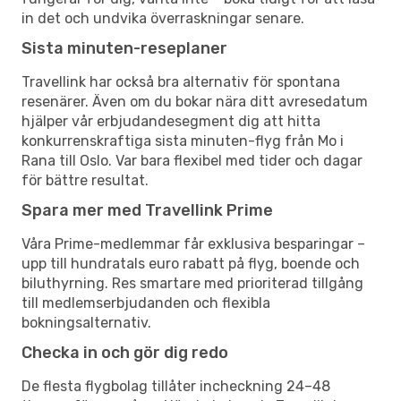
in det och undvika överraskningar senare.
Sista minuten-reseplaner
Travellink har också bra alternativ för spontana
resenärer. Även om du bokar nära ditt avresedatum
hjälper vår erbjudandesegment dig att hitta
konkurrenskraftiga sista minuten-flyg från Mo i
Rana till Oslo. Var bara flexibel med tider och dagar
för bättre resultat.
Spara mer med Travellink Prime
Våra Prime-medlemmar får exklusiva besparingar –
upp till hundratals euro rabatt på flyg, boende och
biluthyrning. Res smartare med prioriterad tillgång
till medlemserbjudanden och flexibla
bokningsalternativ.
Checka in och gör dig redo
De flesta flygbolag tillåter incheckning 24–48