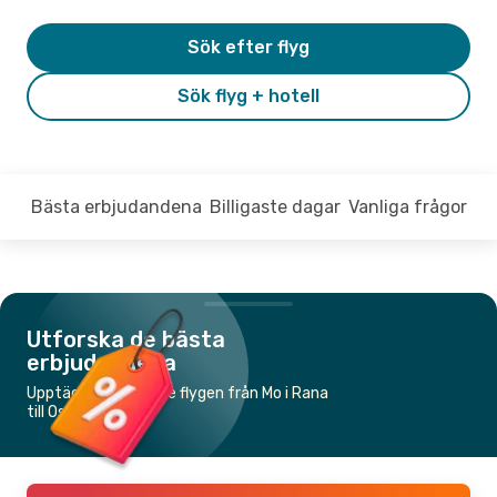
Sök efter flyg
Sök flyg + hotell
Bästa erbjudandena
Billigaste dagar
Vanliga frågor
Utforska de bästa
erbjudandena
Upptäck de billigaste flygen från Mo i Rana
till Oslo