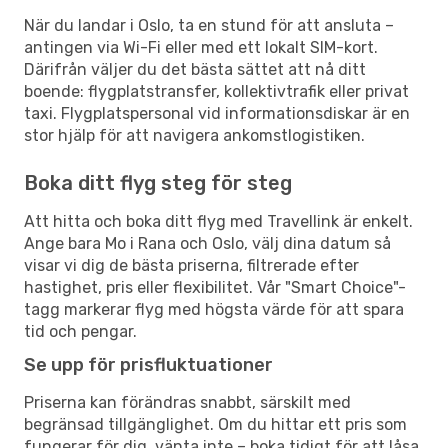
När du landar i Oslo, ta en stund för att ansluta –
antingen via Wi-Fi eller med ett lokalt SIM-kort.
Därifrån väljer du det bästa sättet att nå ditt
boende: flygplatstransfer, kollektivtrafik eller privat
taxi. Flygplatspersonal vid informationsdiskar är en
stor hjälp för att navigera ankomstlogistiken.
Boka ditt flyg steg för steg
Att hitta och boka ditt flyg med Travellink är enkelt.
Ange bara Mo i Rana och Oslo, välj dina datum så
visar vi dig de bästa priserna, filtrerade efter
hastighet, pris eller flexibilitet. Vår "Smart Choice"-
tagg markerar flyg med högsta värde för att spara
tid och pengar.
Se upp för prisfluktuationer
Priserna kan förändras snabbt, särskilt med
begränsad tillgänglighet. Om du hittar ett pris som
fungerar för dig, vänta inte – boka tidigt för att låsa