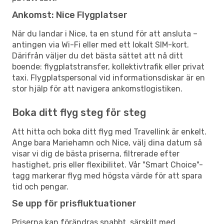
Ankomst: Nice Flygplatser
När du landar i Nice, ta en stund för att ansluta –
antingen via Wi-Fi eller med ett lokalt SIM-kort.
Därifrån väljer du det bästa sättet att nå ditt
boende: flygplatstransfer, kollektivtrafik eller privat
taxi. Flygplatspersonal vid informationsdiskar är en
stor hjälp för att navigera ankomstlogistiken.
Boka ditt flyg steg för steg
Att hitta och boka ditt flyg med Travellink är enkelt.
Ange bara Mariehamn och Nice, välj dina datum så
visar vi dig de bästa priserna, filtrerade efter
hastighet, pris eller flexibilitet. Vår "Smart Choice"-
tagg markerar flyg med högsta värde för att spara
tid och pengar.
Se upp för prisfluktuationer
Priserna kan förändras snabbt, särskilt med