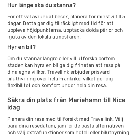
Hur länge ska du stanna?
För ett väl avrundat besök, planera för minst 3 till 5
dagar. Detta ger dig tillräckligt med tid för att
uppleva höjdpunkterna, upptäcka dolda pärlor och
njuta av den lokala atmosfären.
Hyr en bil?
Om du stannar längre eller vill utforska bortom
staden kan hyra en bil ge dig friheten att resa på
dina egna villkor. Travellink erbjuder prisvärd
biluthyrning över hela Frankrike, vilket ger dig
flexibilitet och komfort under hela din resa.
Säkra din plats från Mariehamn till Nice
idag
Planera din resa med tillförsikt med Travellink. Välj
bara dina resedatum, jämför de bästa alternativen
och välj extrafunktioner som hotell eller biluthyrning