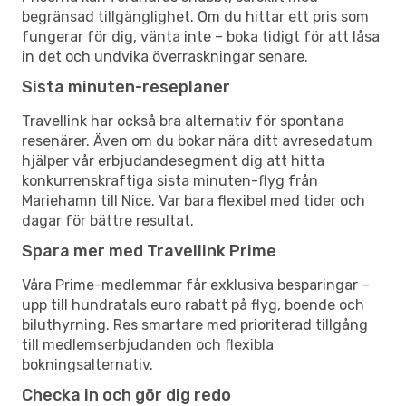
begränsad tillgänglighet. Om du hittar ett pris som
fungerar för dig, vänta inte – boka tidigt för att låsa
in det och undvika överraskningar senare.
Sista minuten-reseplaner
Travellink har också bra alternativ för spontana
resenärer. Även om du bokar nära ditt avresedatum
hjälper vår erbjudandesegment dig att hitta
konkurrenskraftiga sista minuten-flyg från
Mariehamn till Nice. Var bara flexibel med tider och
dagar för bättre resultat.
Spara mer med Travellink Prime
Våra Prime-medlemmar får exklusiva besparingar –
upp till hundratals euro rabatt på flyg, boende och
biluthyrning. Res smartare med prioriterad tillgång
till medlemserbjudanden och flexibla
bokningsalternativ.
Checka in och gör dig redo