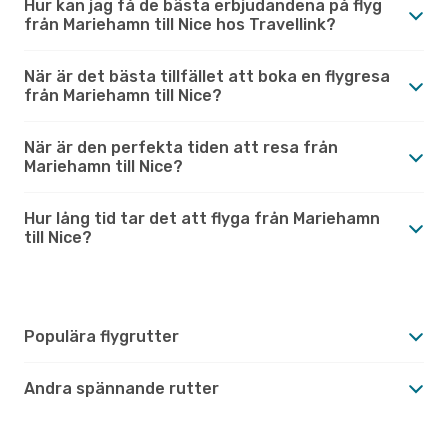
Hur kan jag få de bästa erbjudandena på flyg
från Mariehamn till Nice hos Travellink?
När är det bästa tillfället att boka en flygresa
från Mariehamn till Nice?
När är den perfekta tiden att resa från
Mariehamn till Nice?
Hur lång tid tar det att flyga från Mariehamn
till Nice?
Populära flygrutter
Andra spännande rutter