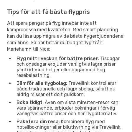
Tips för att få bästa flygpris
Att spara pengar på flyg innebär inte att
kompromissa med kvaliteten. Med smart planering
kan du låsa upp några av de bästa flygerbjudandena
som finns. Så här hittar du budgetflyg från
Mariehamn till Nice:
Flyg mitt i veckan för bättre priser:
Tisdagar
och onsdagar erbjuder vanligtvis lägre priser
jämfört med helger eller dagar med hög
resebelastning.
Jämför alla flygbolag:
Travellink kontrollerar
både traditionella och lågprisbolag, så att du
aldrig missar ett dolt guldkorn.
Boka tidigt:
Även om sista minuten-resor kan
vara spännande, erbjuder bokningar i förväg
vanligtvis bättre priser och fler flygalternativ.
Paketera din resa:
Kombinera flyg med
hotellbokningar eller biluthyrning via Travellink