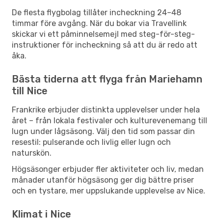
De flesta flygbolag tillåter incheckning 24–48
timmar före avgång. När du bokar via Travellink
skickar vi ett påminnelsemejl med steg-för-steg-
instruktioner för incheckning så att du är redo att
åka.
Bästa tiderna att flyga från Mariehamn
till Nice
Frankrike erbjuder distinkta upplevelser under hela
året – från lokala festivaler och kulturevenemang till
lugn under lågsäsong. Välj den tid som passar din
resestil: pulserande och livlig eller lugn och
naturskön.
Högsäsonger erbjuder fler aktiviteter och liv, medan
månader utanför högsäsong ger dig bättre priser
och en tystare, mer uppslukande upplevelse av Nice.
Klimat i Nice