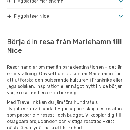
Flygplatser Mariehamn
Flygplatser Nice
Börja din resa från Mariehamn till
Nice
Resor handlar om mer än bara destinationen – det är
en inställning. Oavsett om du lämnar Mariehamn för
att utforska den pulserande kulturen i Frankrike eller
jaga solsken, inspiration eller något nytt i Nice börjar
varje resa med en enda bokning.
Med Travellink kan du jämföra hundratals
flygalternativ, blanda flygbolag och skapa en resplan
som passar din resestil och budget. Vi kopplar dig till
oslagbara erbjudanden och viktiga resetips – ditt
nästa äventyr är bara ett klick bort.