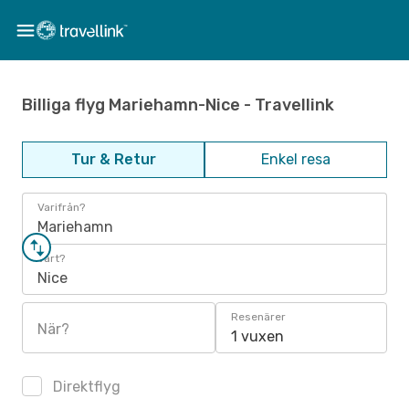
Billiga flyg Mariehamn-Nice - Travellink
Tur & Retur
Enkel resa
Varifrån?
Mariehamn
Vart?
Nice
Resenärer
När?
1 vuxen
Direktflyg