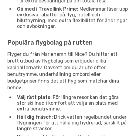
för extra besparingar på din totala resa.
Gå med i Travellink Prime:
Medlemmar låser upp
exklusiva rabatter på flyg, hotell och
biluthyrning, med extra flexibilitet för ändringar
och avbokningar.
Populära flygbolag på rutten
Flyger du från Mariehamn till Nice? Du hittar ett
brett utbud av flygbolag som erbjuder olika
kabinalternativ. Oavsett om du är ute efter
benutrymme, underhållning ombord eller
budgetpriser finns det ett flyg som matchar dina
behov.
Välj rätt plats:
För längre resor kan det göra
stor skillnad i komfort att välja en plats med
extra benutrymme.
Håll dig fräsch:
Drick vatten regelbundet under
flygningen för att hålla dig hydrerad, särskilt på
längre sträckor.