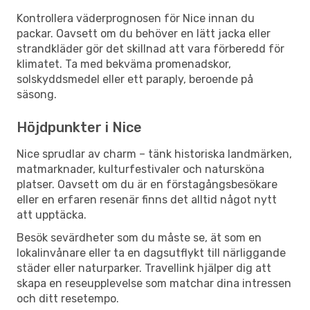
Kontrollera väderprognosen för Nice innan du
packar. Oavsett om du behöver en lätt jacka eller
strandkläder gör det skillnad att vara förberedd för
klimatet. Ta med bekväma promenadskor,
solskyddsmedel eller ett paraply, beroende på
säsong.
Höjdpunkter i Nice
Nice sprudlar av charm – tänk historiska landmärken,
matmarknader, kulturfestivaler och natursköna
platser. Oavsett om du är en förstagångsbesökare
eller en erfaren resenär finns det alltid något nytt
att upptäcka.
Besök sevärdheter som du måste se, ät som en
lokalinvånare eller ta en dagsutflykt till närliggande
städer eller naturparker. Travellink hjälper dig att
skapa en reseupplevelse som matchar dina intressen
och ditt resetempo.