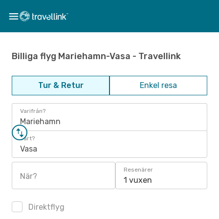
Billiga flyg Mariehamn-Vasa - Travellink
Tur & Retur
Enkel resa
Varifrån?
Mariehamn
Vart?
Vasa
Resenärer
När?
1 vuxen
Direktflyg