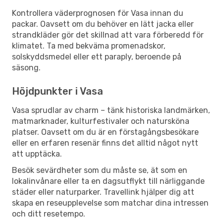
Kontrollera väderprognosen för Vasa innan du
packar. Oavsett om du behöver en lätt jacka eller
strandkläder gör det skillnad att vara förberedd för
klimatet. Ta med bekväma promenadskor,
solskyddsmedel eller ett paraply, beroende på
säsong.
Höjdpunkter i Vasa
Vasa sprudlar av charm – tänk historiska landmärken,
matmarknader, kulturfestivaler och natursköna
platser. Oavsett om du är en förstagångsbesökare
eller en erfaren resenär finns det alltid något nytt
att upptäcka.
Besök sevärdheter som du måste se, ät som en
lokalinvånare eller ta en dagsutflykt till närliggande
städer eller naturparker. Travellink hjälper dig att
skapa en reseupplevelse som matchar dina intressen
och ditt resetempo.