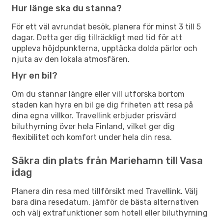
Hur länge ska du stanna?
För ett väl avrundat besök, planera för minst 3 till 5
dagar. Detta ger dig tillräckligt med tid för att
uppleva höjdpunkterna, upptäcka dolda pärlor och
njuta av den lokala atmosfären.
Hyr en bil?
Om du stannar längre eller vill utforska bortom
staden kan hyra en bil ge dig friheten att resa på
dina egna villkor. Travellink erbjuder prisvärd
biluthyrning över hela Finland, vilket ger dig
flexibilitet och komfort under hela din resa.
Säkra din plats från Mariehamn till Vasa
idag
Planera din resa med tillförsikt med Travellink. Välj
bara dina resedatum, jämför de bästa alternativen
och välj extrafunktioner som hotell eller biluthyrning