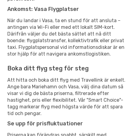
Ankomst: Vasa Flygplatser
När du landar i Vasa, ta en stund för att ansluta –
antingen via Wi-Fi eller med ett lokalt SIM-kort.
Därifrån väljer du det bästa sättet att nå ditt
boende: flygplatstransfer, kollektivtrafik eller privat
taxi. Flygplatspersonal vid informationsdiskar är en
stor hjälp för att navigera ankomstlogistiken.
Boka ditt flyg steg för steg
Att hitta och boka ditt flyg med Travellink är enkelt.
Ange bara Mariehamn och Vasa, välj dina datum så
visar vi dig de bästa priserna, filtrerade efter
hastighet, pris eller flexibilitet. Vår "Smart Choice"-
tagg markerar flyg med högsta värde för att spara
tid och pengar.
Se upp för prisfluktuationer
Priserna kan förändras snabbt, särskilt med