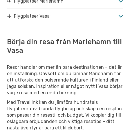
Flygplatser Mariehamn
Flygplatser Vasa
Börja din resa från Mariehamn till
Vasa
Resor handlar om mer än bara destinationen – det är
en inställning. Oavsett om du lämnar Mariehamn för
att utforska den pulserande kulturen i Finland eller
jaga solsken, inspiration eller något nytt i Vasa börjar
varje resa med en enda bokning.
Med Travellink kan du jämföra hundratals
flygalternativ, blanda flygbolag och skapa en resplan
som passar din resestil och budget. Vi kopplar dig till
oslagbara erbjudanden och viktiga resetips – ditt
nästa äventyr är bara ett klick bort.