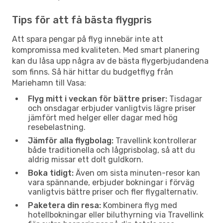
Tips för att få bästa flygpris
Att spara pengar på flyg innebär inte att
kompromissa med kvaliteten. Med smart planering
kan du låsa upp några av de bästa flygerbjudandena
som finns. Så här hittar du budgetflyg från
Mariehamn till Vasa:
Flyg mitt i veckan för bättre priser:
Tisdagar
och onsdagar erbjuder vanligtvis lägre priser
jämfört med helger eller dagar med hög
resebelastning.
Jämför alla flygbolag:
Travellink kontrollerar
både traditionella och lågprisbolag, så att du
aldrig missar ett dolt guldkorn.
Boka tidigt:
Även om sista minuten-resor kan
vara spännande, erbjuder bokningar i förväg
vanligtvis bättre priser och fler flygalternativ.
Paketera din resa:
Kombinera flyg med
hotellbokningar eller biluthyrning via Travellink