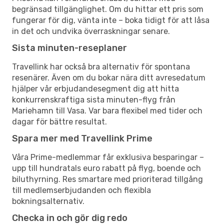
begränsad tillgänglighet. Om du hittar ett pris som
fungerar för dig, vänta inte – boka tidigt för att låsa
in det och undvika överraskningar senare.
Sista minuten-reseplaner
Travellink har också bra alternativ för spontana
resenärer. Även om du bokar nära ditt avresedatum
hjälper vår erbjudandesegment dig att hitta
konkurrenskraftiga sista minuten-flyg från
Mariehamn till Vasa. Var bara flexibel med tider och
dagar för bättre resultat.
Spara mer med Travellink Prime
Våra Prime-medlemmar får exklusiva besparingar –
upp till hundratals euro rabatt på flyg, boende och
biluthyrning. Res smartare med prioriterad tillgång
till medlemserbjudanden och flexibla
bokningsalternativ.
Checka in och gör dig redo