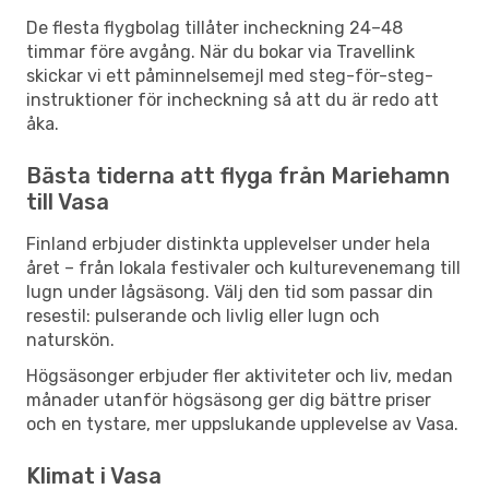
De flesta flygbolag tillåter incheckning 24–48
timmar före avgång. När du bokar via Travellink
skickar vi ett påminnelsemejl med steg-för-steg-
instruktioner för incheckning så att du är redo att
åka.
Bästa tiderna att flyga från Mariehamn
till Vasa
Finland erbjuder distinkta upplevelser under hela
året – från lokala festivaler och kulturevenemang till
lugn under lågsäsong. Välj den tid som passar din
resestil: pulserande och livlig eller lugn och
naturskön.
Högsäsonger erbjuder fler aktiviteter och liv, medan
månader utanför högsäsong ger dig bättre priser
och en tystare, mer uppslukande upplevelse av Vasa.
Klimat i Vasa