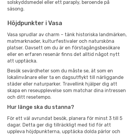
solskyddsmedel eller ett paraply, beroende på
säsong.
Höjdpunkter i Vasa
Vasa sprudlar av charm – tänk historiska landmärken,
matmarknader, kulturfestivaler och natursköna
platser. Oavsett om du är en förstagångsbesökare
eller en erfaren resenär finns det alltid något nytt
att upptäcka.
Besök sevärdheter som du måste se, ät som en
lokalinvånare eller ta en dagsutflykt till närliggande
städer eller naturparker. Travellink hjälper dig att
skapa en reseupplevelse som matchar dina intressen
och ditt resetempo.
Hur länge ska du stanna?
För ett väl avrundat besök, planera för minst 3 till 5
dagar. Detta ger dig tillräckligt med tid för att
uppleva höjdpunkterna, upptäcka dolda pärlor och