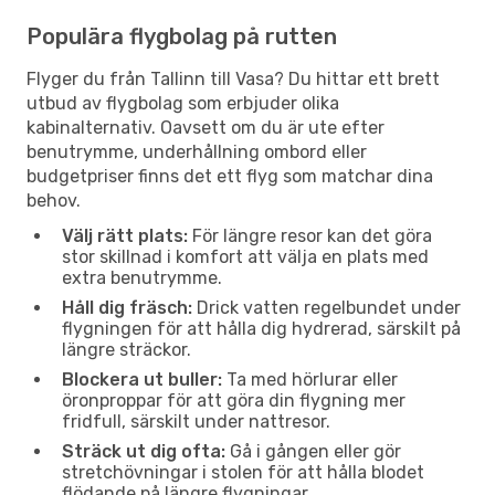
Populära flygbolag på rutten
Flyger du från Tallinn till Vasa? Du hittar ett brett
utbud av flygbolag som erbjuder olika
kabinalternativ. Oavsett om du är ute efter
benutrymme, underhållning ombord eller
budgetpriser finns det ett flyg som matchar dina
behov.
Välj rätt plats:
För längre resor kan det göra
stor skillnad i komfort att välja en plats med
extra benutrymme.
Håll dig fräsch:
Drick vatten regelbundet under
flygningen för att hålla dig hydrerad, särskilt på
längre sträckor.
Blockera ut buller:
Ta med hörlurar eller
öronproppar för att göra din flygning mer
fridfull, särskilt under nattresor.
Sträck ut dig ofta:
Gå i gången eller gör
stretchövningar i stolen för att hålla blodet
flödande på längre flygningar.