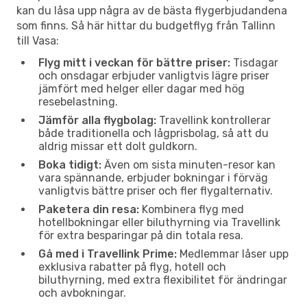
kan du låsa upp några av de bästa flygerbjudandena
som finns. Så här hittar du budgetflyg från Tallinn
till Vasa:
Flyg mitt i veckan för bättre priser:
Tisdagar
och onsdagar erbjuder vanligtvis lägre priser
jämfört med helger eller dagar med hög
resebelastning.
Jämför alla flygbolag:
Travellink kontrollerar
både traditionella och lågprisbolag, så att du
aldrig missar ett dolt guldkorn.
Boka tidigt:
Även om sista minuten-resor kan
vara spännande, erbjuder bokningar i förväg
vanligtvis bättre priser och fler flygalternativ.
Paketera din resa:
Kombinera flyg med
hotellbokningar eller biluthyrning via Travellink
för extra besparingar på din totala resa.
Gå med i Travellink Prime:
Medlemmar låser upp
exklusiva rabatter på flyg, hotell och
biluthyrning, med extra flexibilitet för ändringar
och avbokningar.