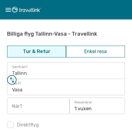
Billiga flyg Tallinn-Vasa - Travellink
Tur & Retur
Enkel resa
Varifrån?
Tallinn
Vart?
Vasa
Resenärer
När?
1 vuxen
Direktflyg