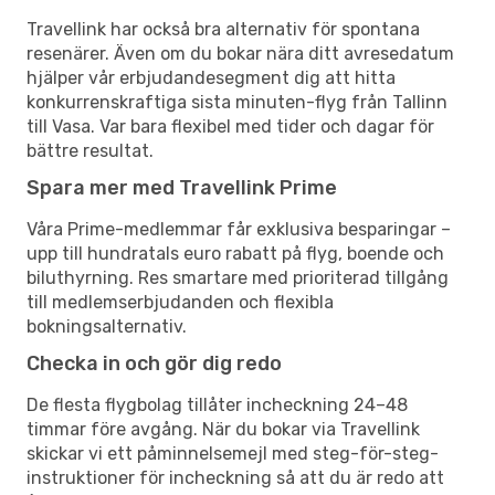
Travellink har också bra alternativ för spontana
resenärer. Även om du bokar nära ditt avresedatum
hjälper vår erbjudandesegment dig att hitta
konkurrenskraftiga sista minuten-flyg från Tallinn
till Vasa. Var bara flexibel med tider och dagar för
bättre resultat.
Spara mer med Travellink Prime
Våra Prime-medlemmar får exklusiva besparingar –
upp till hundratals euro rabatt på flyg, boende och
biluthyrning. Res smartare med prioriterad tillgång
till medlemserbjudanden och flexibla
bokningsalternativ.
Checka in och gör dig redo
De flesta flygbolag tillåter incheckning 24–48
timmar före avgång. När du bokar via Travellink
skickar vi ett påminnelsemejl med steg-för-steg-
instruktioner för incheckning så att du är redo att