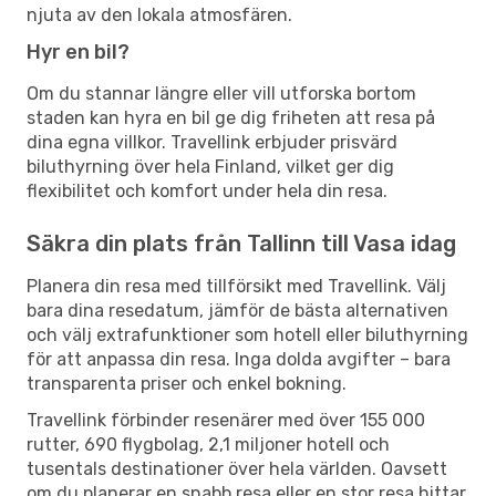
njuta av den lokala atmosfären.
Hyr en bil?
Om du stannar längre eller vill utforska bortom
staden kan hyra en bil ge dig friheten att resa på
dina egna villkor. Travellink erbjuder prisvärd
biluthyrning över hela Finland, vilket ger dig
flexibilitet och komfort under hela din resa.
Säkra din plats från Tallinn till Vasa idag
Planera din resa med tillförsikt med Travellink. Välj
bara dina resedatum, jämför de bästa alternativen
och välj extrafunktioner som hotell eller biluthyrning
för att anpassa din resa. Inga dolda avgifter – bara
transparenta priser och enkel bokning.
Travellink förbinder resenärer med över 155 000
rutter, 690 flygbolag, 2,1 miljoner hotell och
tusentals destinationer över hela världen. Oavsett
om du planerar en snabb resa eller en stor resa hittar