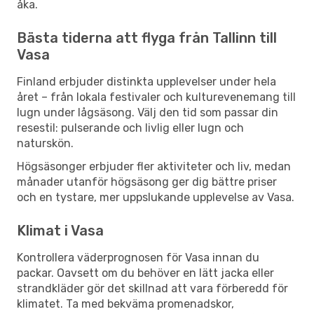
åka.
Bästa tiderna att flyga från Tallinn till
Vasa
Finland erbjuder distinkta upplevelser under hela
året – från lokala festivaler och kulturevenemang till
lugn under lågsäsong. Välj den tid som passar din
resestil: pulserande och livlig eller lugn och
naturskön.
Högsäsonger erbjuder fler aktiviteter och liv, medan
månader utanför högsäsong ger dig bättre priser
och en tystare, mer uppslukande upplevelse av Vasa.
Klimat i Vasa
Kontrollera väderprognosen för Vasa innan du
packar. Oavsett om du behöver en lätt jacka eller
strandkläder gör det skillnad att vara förberedd för
klimatet. Ta med bekväma promenadskor,