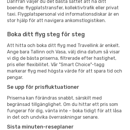
Därifrån väljer du det bästa sättet att nå ditt
boende: flygplatstransfer, kollektivtrafik eller privat
taxi. Flygplatspersonal vid informationsdiskar är en
stor hjälp för att navigera ankomstlogistiken.
Boka ditt flyg steg för steg
Att hitta och boka ditt flyg med Travellink är enkelt.
Ange bara Tallinn och Vasa, välj dina datum så visar
vi dig de bästa priserna, filtrerade efter hastighet,
pris eller flexibilitet. Vår "Smart Choice"-tagg
markerar flyg med högsta värde för att spara tid och
pengar.
Se upp för prisfluktuationer
Priserna kan förändras snabbt, särskilt med
begränsad tillgänglighet. Om du hittar ett pris som
fungerar för dig, vänta inte – boka tidigt för att låsa
in det och undvika överraskningar senare.
Sista minuten-reseplaner