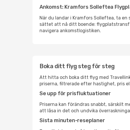
Ankomst: Kramfors Solleftea Flygp
När du landar i Kramfors Solleftea, ta en 
sättet att nå ditt boende: flygplatstransfe
navigera ankomstlogistiken.
Boka ditt flyg steg för steg
Att hitta och boka ditt flyg med Travelli
priserna, filtrerade efter hastighet, pris 
Se upp för prisfluktuationer
Priserna kan förändras snabbt, särskilt me
att låsa in det och undvika överraskninga
Sista minuten-reseplaner