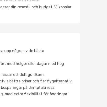
ssar din resestil och budget. Vi kopplar
åsa upp några av de bästa
fört med helger eller dagar med hög
 missar ett dolt guldkorn.
is bättre priser och fler flygalternativ.
 besparingar på din totala resa.
g, med extra flexibilitet för ändringar