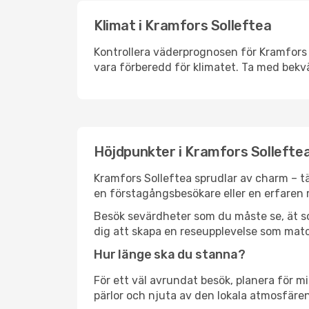
Klimat i Kramfors Solleftea
Kontrollera väderprognosen för Kramfors S
vara förberedd för klimatet. Ta med bekv
Höjdpunkter i Kramfors Sollefte
Kramfors Solleftea sprudlar av charm – t
en förstagångsbesökare eller en erfaren r
Besök sevärdheter som du måste se, ät som 
dig att skapa en reseupplevelse som matc
Hur länge ska du stanna?
För ett väl avrundat besök, planera för mi
pärlor och njuta av den lokala atmosfären