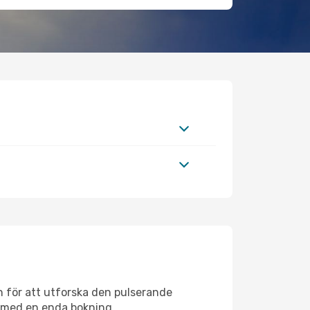
n för att utforska den pulserande
sa med en enda bokning.