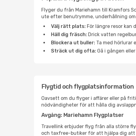
Flyger du från Mariehamn till Kramfors So
ute efter benutrymme, underhållning ombo
Välj rätt plats:
För längre resor kan d
Håll dig fräsch:
Drick vatten regelbun
Blockera ut buller:
Ta med hörlurar el
Sträck ut dig ofta:
Gå i gången eller
Flygtid och flygplatsinformation
Oavsett om du flyger i affärer eller på fr
nödvändigheter för att hålla dig avslapp
Avgång: Mariehamn Flygplatser
Travellink erbjuder flyg från alla större 
och taxfree-butiker för att hjälpa dig att 