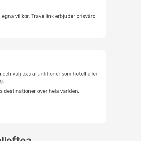
egna villkor. Travellink erbjuder prisvärd
n och välj extrafunktioner som hotell eller
g.
ls destinationer över hela världen.
lleftea