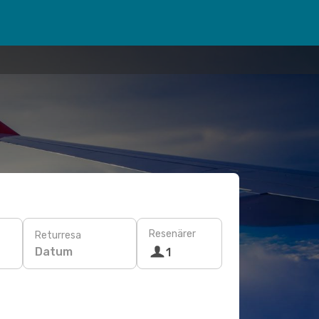
Resenärer
Returresa
Datum
1