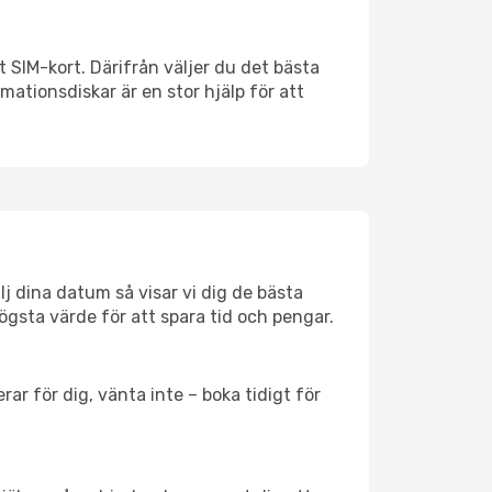
t SIM-kort. Därifrån väljer du det bästa
rmationsdiskar är en stor hjälp för att
lj dina datum så visar vi dig de bästa
högsta värde för att spara tid och pengar.
ar för dig, vänta inte – boka tidigt för