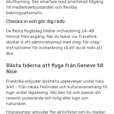
biluthyrning. Res smartare med prioriterad tillgång
till medlemserbjudanden och flexibla
bokningsalternativ.
Checka in och gör dig redo
De flesta flygbolag tillåter incheckning 24–48
timmar före avgång. När du bokar via Travellink
skickar vi ett påminnelsemejl med steg-för-steg-
instruktioner för incheckning så att du är redo att
åka.
Bästa tiderna att flyga från Geneve till
Nice
Frankrike erbjuder distinkta upplevelser under hela
året – från lokala festivaler och kulturevenemang till
lugn under lågsäsong. Välj den tid som passar din
resestil: pulserande och livlig eller lugn och
naturskön.
Högsäsonger erbjuder fler aktiviteter och liv, medan