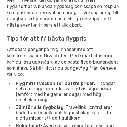
Med Travellink kan du jämföra hundratals
flygalternativ, blanda flygbolag och skapa en resplan
som passar din resestil och budget. Vi kopplar dig till
oslagbara erbjudanden och viktiga resetips – ditt
nästa äventyr är bara ett klick bort.
Tips för att få bästa flygpris
Att spara pengar på flyg innebär inte att
kompromissa med kvaliteten. Med smart planering
kan du låsa upp några av de bästa flygerbjudandena
som finns. Så här hittar du budgetflyg från Geneve
till Nice:
Flyg mitt i veckan för bättre priser:
Tisdagar
och onsdagar erbjuder vanligtvis lägre priser
jämfört med helger eller dagar med hög
resebelastning.
Jämför alla flygbolag:
Travellink kontrollerar
både traditionella och lågprisbolag, så att du
aldrig missar ett dolt guldkorn.
Boka tidigt:
Även om sista minuten-resor kan