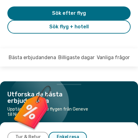
Sök efter flyg
Sök flyg + hotell
Bästa erbjudandena
Billigaste dagar
Vanliga frågor
Utforska de bästa
erbjudandena
Upptäck de billigaste flygen från Geneve
till Nice
Tur & Retur
Enkel resa