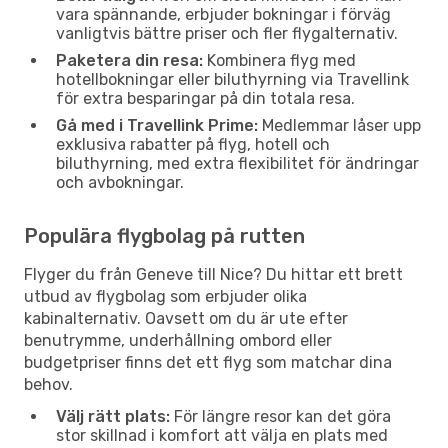
vara spännande, erbjuder bokningar i förväg
vanligtvis bättre priser och fler flygalternativ.
Paketera din resa:
Kombinera flyg med
hotellbokningar eller biluthyrning via Travellink
för extra besparingar på din totala resa.
Gå med i Travellink Prime:
Medlemmar låser upp
exklusiva rabatter på flyg, hotell och
biluthyrning, med extra flexibilitet för ändringar
och avbokningar.
Populära flygbolag på rutten
Flyger du från Geneve till Nice? Du hittar ett brett
utbud av flygbolag som erbjuder olika
kabinalternativ. Oavsett om du är ute efter
benutrymme, underhållning ombord eller
budgetpriser finns det ett flyg som matchar dina
behov.
Välj rätt plats:
För längre resor kan det göra
stor skillnad i komfort att välja en plats med