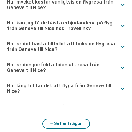
Hur mycket kostar vanligtvis en flygresa från
Geneve till Nice?
Hur kan jag få de bästa erbjudandena på flyg
från Geneve till Nice hos Travellink?
När är det bästa tillfället att boka en flygresa
från Geneve till Nice?
När är den perfekta tiden att resa från
Geneve till Nice?
Hur lång tid tar det att flyga från Geneve till
Nice?
Hur är vädret i Nice jämfört med Geneve?
Se fler frågor