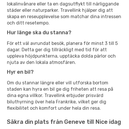
lokalinvånare eller ta en dagsutflykt till närliggande
städer eller naturparker. Travellink hjälper dig att
skapa en reseupplevelse som matchar dina intressen
och ditt resetempo.
Hur länge ska du stanna?
För ett väl avrundat besök, planera för minst 3 till 5
dagar. Detta ger dig tillräckligt med tid för att
uppleva höjdpunkterna, upptäcka dolda pärlor och
njuta av den lokala atmosfären.
Hyr en bil?
Om du stannar längre eller vill utforska bortom
staden kan hyra en bil ge dig friheten att resa på
dina egna villkor. Travellink erbjuder prisvärd
biluthyrning över hela Frankrike, vilket ger dig
flexibilitet och komfort under hela din resa.
Säkra din plats från Geneve till Nice idag