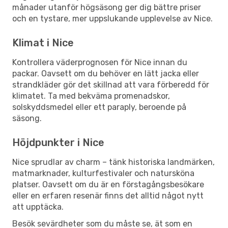
månader utanför högsäsong ger dig bättre priser
och en tystare, mer uppslukande upplevelse av Nice.
Klimat i Nice
Kontrollera väderprognosen för Nice innan du
packar. Oavsett om du behöver en lätt jacka eller
strandkläder gör det skillnad att vara förberedd för
klimatet. Ta med bekväma promenadskor,
solskyddsmedel eller ett paraply, beroende på
säsong.
Höjdpunkter i Nice
Nice sprudlar av charm – tänk historiska landmärken,
matmarknader, kulturfestivaler och natursköna
platser. Oavsett om du är en förstagångsbesökare
eller en erfaren resenär finns det alltid något nytt
att upptäcka.
Besök sevärdheter som du måste se, ät som en