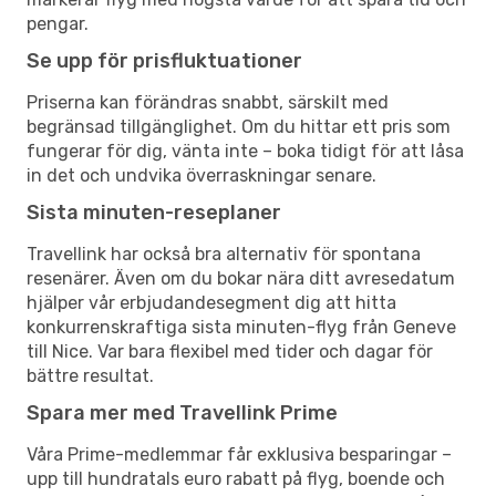
pengar.
Se upp för prisfluktuationer
Priserna kan förändras snabbt, särskilt med
begränsad tillgänglighet. Om du hittar ett pris som
fungerar för dig, vänta inte – boka tidigt för att låsa
in det och undvika överraskningar senare.
Sista minuten-reseplaner
Travellink har också bra alternativ för spontana
resenärer. Även om du bokar nära ditt avresedatum
hjälper vår erbjudandesegment dig att hitta
konkurrenskraftiga sista minuten-flyg från Geneve
till Nice. Var bara flexibel med tider och dagar för
bättre resultat.
Spara mer med Travellink Prime
Våra Prime-medlemmar får exklusiva besparingar –
upp till hundratals euro rabatt på flyg, boende och