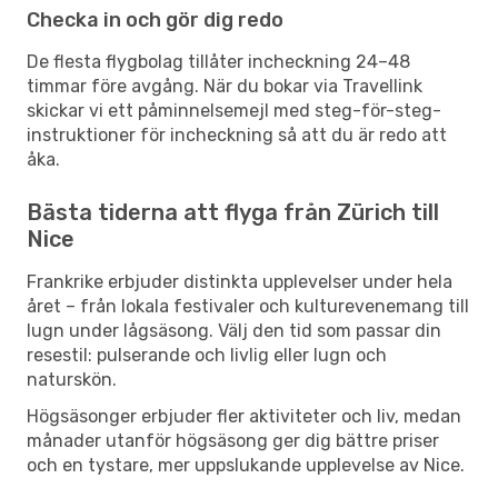
Checka in och gör dig redo
De flesta flygbolag tillåter incheckning 24–48
timmar före avgång. När du bokar via Travellink
skickar vi ett påminnelsemejl med steg-för-steg-
instruktioner för incheckning så att du är redo att
åka.
Bästa tiderna att flyga från Zürich till
Nice
Frankrike erbjuder distinkta upplevelser under hela
året – från lokala festivaler och kulturevenemang till
lugn under lågsäsong. Välj den tid som passar din
resestil: pulserande och livlig eller lugn och
naturskön.
Högsäsonger erbjuder fler aktiviteter och liv, medan
månader utanför högsäsong ger dig bättre priser
och en tystare, mer uppslukande upplevelse av Nice.