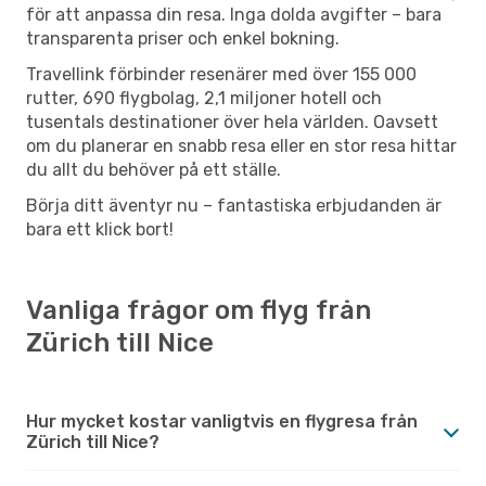
för att anpassa din resa. Inga dolda avgifter – bara
transparenta priser och enkel bokning.
Travellink förbinder resenärer med över 155 000
rutter, 690 flygbolag, 2,1 miljoner hotell och
tusentals destinationer över hela världen. Oavsett
om du planerar en snabb resa eller en stor resa hittar
du allt du behöver på ett ställe.
Börja ditt äventyr nu – fantastiska erbjudanden är
bara ett klick bort!
Vanliga frågor om flyg från
Zürich till Nice
Hur mycket kostar vanligtvis en flygresa från
Zürich till Nice?