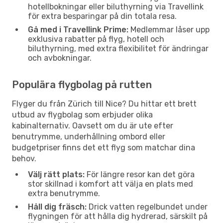
hotellbokningar eller biluthyrning via Travellink
för extra besparingar på din totala resa.
Gå med i Travellink Prime:
Medlemmar låser upp
exklusiva rabatter på flyg, hotell och
biluthyrning, med extra flexibilitet för ändringar
och avbokningar.
Populära flygbolag på rutten
Flyger du från Zürich till Nice? Du hittar ett brett
utbud av flygbolag som erbjuder olika
kabinalternativ. Oavsett om du är ute efter
benutrymme, underhållning ombord eller
budgetpriser finns det ett flyg som matchar dina
behov.
Välj rätt plats:
För längre resor kan det göra
stor skillnad i komfort att välja en plats med
extra benutrymme.
Håll dig fräsch:
Drick vatten regelbundet under
flygningen för att hålla dig hydrerad, särskilt på