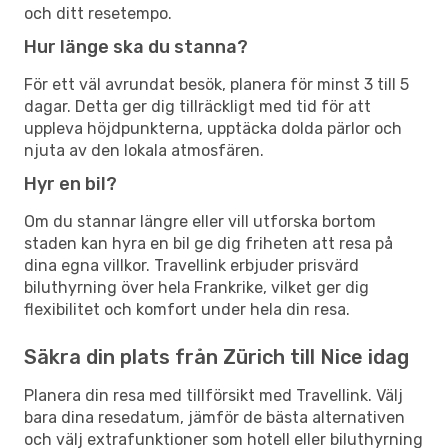
och ditt resetempo.
Hur länge ska du stanna?
För ett väl avrundat besök, planera för minst 3 till 5
dagar. Detta ger dig tillräckligt med tid för att
uppleva höjdpunkterna, upptäcka dolda pärlor och
njuta av den lokala atmosfären.
Hyr en bil?
Om du stannar längre eller vill utforska bortom
staden kan hyra en bil ge dig friheten att resa på
dina egna villkor. Travellink erbjuder prisvärd
biluthyrning över hela Frankrike, vilket ger dig
flexibilitet och komfort under hela din resa.
Säkra din plats från Zürich till Nice idag
Planera din resa med tillförsikt med Travellink. Välj
bara dina resedatum, jämför de bästa alternativen
och välj extrafunktioner som hotell eller biluthyrning