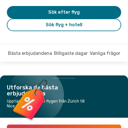
Sök efter flyg
Sök flyg + hotell
Bästa erbjudandena
Billigaste dagar
Vanliga frågor
Utforska de bästa
erbjudandena
Upptäck de billigaste flygen från Zürich till
Nice