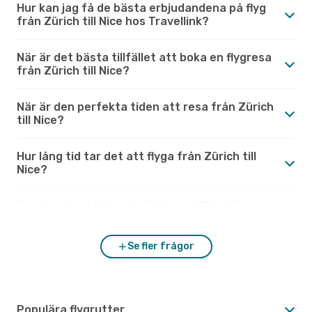
Hur kan jag få de bästa erbjudandena på flyg
från Zürich till Nice hos Travellink?
När är det bästa tillfället att boka en flygresa
från Zürich till Nice?
När är den perfekta tiden att resa från Zürich
till Nice?
Hur lång tid tar det att flyga från Zürich till
Nice?
Hur är vädret i Nice jämfört med Zürich?
Se fler frågor
Populära flygrutter