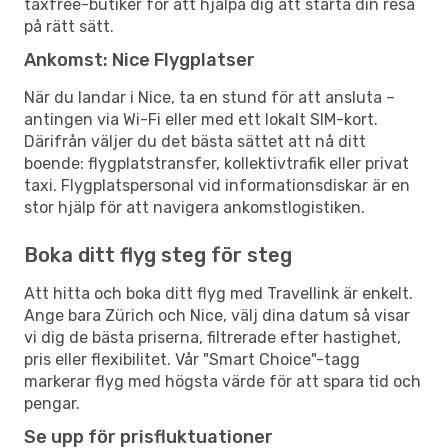
taxfree-butiker för att hjälpa dig att starta din resa
på rätt sätt.
Ankomst: Nice Flygplatser
När du landar i Nice, ta en stund för att ansluta –
antingen via Wi-Fi eller med ett lokalt SIM-kort.
Därifrån väljer du det bästa sättet att nå ditt
boende: flygplatstransfer, kollektivtrafik eller privat
taxi. Flygplatspersonal vid informationsdiskar är en
stor hjälp för att navigera ankomstlogistiken.
Boka ditt flyg steg för steg
Att hitta och boka ditt flyg med Travellink är enkelt.
Ange bara Zürich och Nice, välj dina datum så visar
vi dig de bästa priserna, filtrerade efter hastighet,
pris eller flexibilitet. Vår "Smart Choice"-tagg
markerar flyg med högsta värde för att spara tid och
pengar.
Se upp för prisfluktuationer