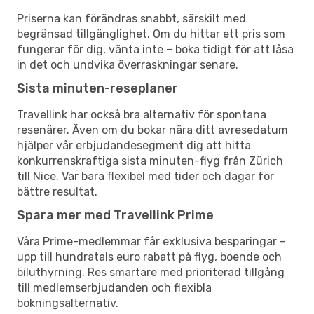
Priserna kan förändras snabbt, särskilt med
begränsad tillgänglighet. Om du hittar ett pris som
fungerar för dig, vänta inte – boka tidigt för att låsa
in det och undvika överraskningar senare.
Sista minuten-reseplaner
Travellink har också bra alternativ för spontana
resenärer. Även om du bokar nära ditt avresedatum
hjälper vår erbjudandesegment dig att hitta
konkurrenskraftiga sista minuten-flyg från Zürich
till Nice. Var bara flexibel med tider och dagar för
bättre resultat.
Spara mer med Travellink Prime
Våra Prime-medlemmar får exklusiva besparingar –
upp till hundratals euro rabatt på flyg, boende och
biluthyrning. Res smartare med prioriterad tillgång
till medlemserbjudanden och flexibla
bokningsalternativ.