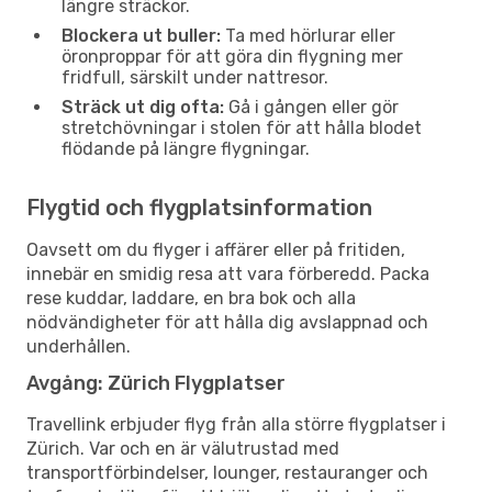
längre sträckor.
Blockera ut buller:
Ta med hörlurar eller
öronproppar för att göra din flygning mer
fridfull, särskilt under nattresor.
Sträck ut dig ofta:
Gå i gången eller gör
stretchövningar i stolen för att hålla blodet
flödande på längre flygningar.
Flygtid och flygplatsinformation
Oavsett om du flyger i affärer eller på fritiden,
innebär en smidig resa att vara förberedd. Packa
rese kuddar, laddare, en bra bok och alla
nödvändigheter för att hålla dig avslappnad och
underhållen.
Avgång: Zürich Flygplatser
Travellink erbjuder flyg från alla större flygplatser i
Zürich. Var och en är välutrustad med
transportförbindelser, lounger, restauranger och