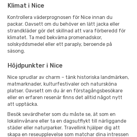
Klimat i Nice
Kontrollera väderprognosen för Nice innan du
packar. Oavsett om du behöver en lätt jacka eller
strandkläder gör det skillnad att vara förberedd för
klimatet. Ta med bekväma promenadskor,
solskyddsmedel eller ett paraply, beroende på
säsong.
Höjdpunkter i Nice
Nice sprudlar av charm – tänk historiska landmärken,
matmarknader, kulturfestivaler och natursköna
platser. Oavsett om du är en förstagångsbesökare
eller en erfaren resenär finns det alltid något nytt
att upptäcka.
Besök sevärdheter som du måste se, ät som en
lokalinvånare eller ta en dagsutflykt till närliggande
städer eller naturparker. Travellink hjälper dig att
skapa en reseupplevelse som matchar dina intressen