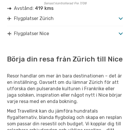
Senast kontrollerad Fre 7/08
Avstånd:
419 kms
Flygplatser Zürich
Flygplatser Nice
Börja din resa från Zürich till Nice
Resor handlar om mer än bara destinationen – det är
en inställning. Oavsett om du lämnar Zürich för att
utforska den pulserande kulturen i Frankrike eller
jaga solsken, inspiration eller något nytt i Nice börjar
varje resa med en enda bokning.
Med Travellink kan du jämföra hundratals
flygalternativ, blanda flygbolag och skapa en resplan
som passar din resestil och budget. Vi kopplar dig till