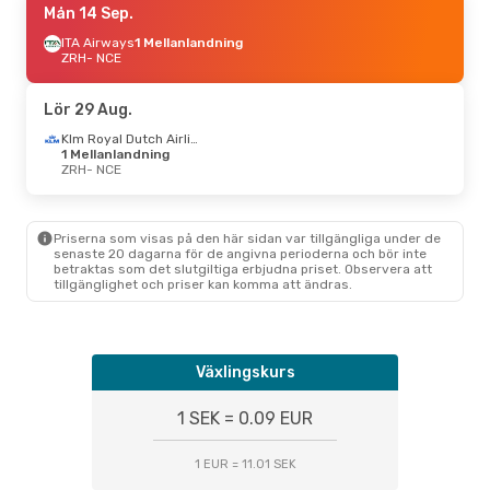
Mån 14 Sep.
ITA Airways
1 Mellanlandning
ZRH
- NCE
Lör 29 Aug.
Klm Royal Dutch Airlines
1 Mellanlandning
ZRH
- NCE
Priserna som visas på den här sidan var tillgängliga under de
senaste 20 dagarna för de angivna perioderna och bör inte
betraktas som det slutgiltiga erbjudna priset. Observera att
tillgänglighet och priser kan komma att ändras.
Växlingskurs
1 SEK = 0.09 EUR
1 EUR = 11.01 SEK