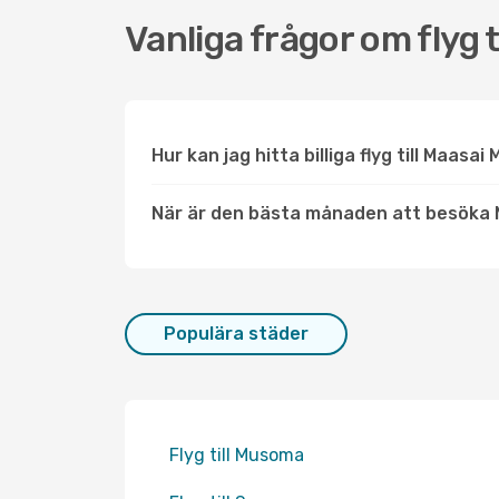
Vanliga frågor om flyg 
Hur kan jag hitta billiga flyg till Maasai
När är den bästa månaden att besöka 
Populära städer
Flyg till Musoma