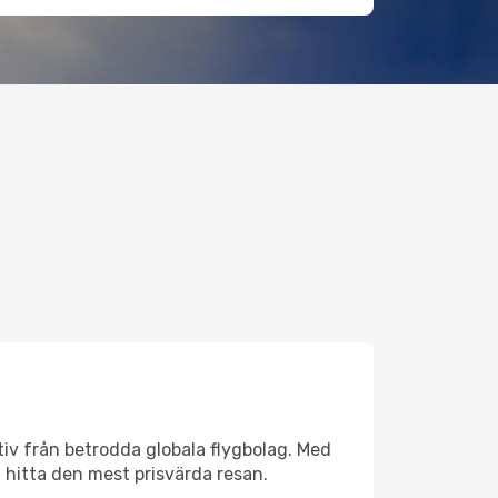
ativ från betrodda globala flygbolag. Med
lt hitta den mest prisvärda resan.