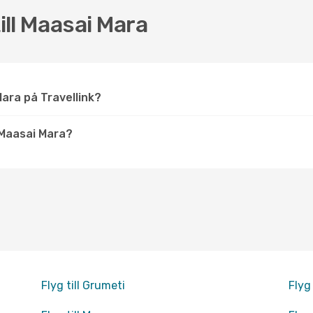
till Maasai Mara
 Mara på Travellink?
Maasai Mara?
Flyg till Grumeti
Flyg