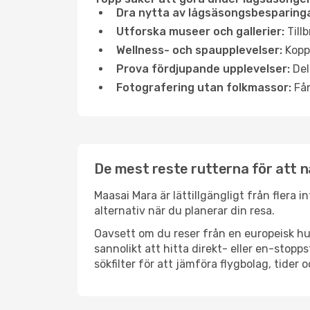
Dra nytta av lågsäsongsbesparinga
Utforska museer och gallerier:
Tillb
Wellness- och spaupplevelser:
Koppl
Prova fördjupande upplevelser:
Del
Fotografering utan folkmassor:
Fån
De mest reste rutterna för att 
Maasai Mara är lättillgängligt från flera 
alternativ när du planerar din resa.
Oavsett om du reser från en europeisk hu
sannolikt att hitta direkt- eller en-sto
sökfilter för att jämföra flygbolag, tider 