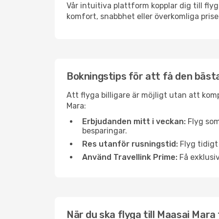
Vår intuitiva plattform kopplar dig till f
komfort, snabbhet eller överkomliga prise
Bokningstips för att få den bästa
Att flyga billigare är möjligt utan att kom
Mara:
Erbjudanden mitt i veckan:
Flyg som
besparingar.
Res utanför rusningstid:
Flyg tidigt
Använd Travellink Prime:
Få exklusiv
När du ska flyga till Maasai Mara