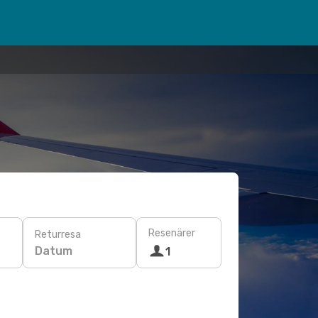
Resenärer
Returresa
Datum
1