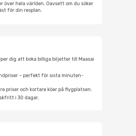
tser över hela världen. Oavsett om du söker
st för din resplan.
 dig att boka billiga biljetter till Maasai
ndpriser – perfekt för sista minuten-
re priser och kortare köer på flygplatsen.
fritt i 30 dagar.