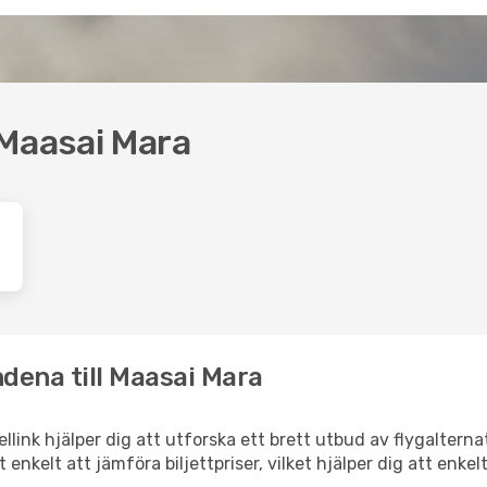
l Maasai Mara
dena till Maasai Mara
ellink hjälper dig att utforska ett brett utbud av flygaltern
et enkelt att jämföra biljettpriser, vilket hjälper dig att enke