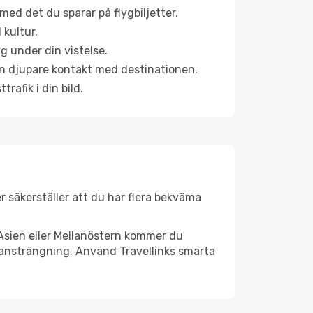
ed det du sparar på flygbiljetter.
 kultur.
g under din vistelse.
 en djupare kontakt med destinationen.
rafik i din bild.
er säkerställer att du har flera bekväma
Asien eller Mellanöstern kommer du
l ansträngning. Använd Travellinks smarta