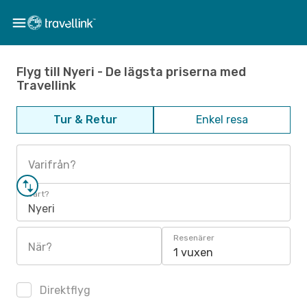
Flyg till Nyeri - De lägsta priserna med
Travellink
Tur & Retur
Enkel resa
Varifrån?
Vart?
Nyeri
Resenärer
När?
1 vuxen
Direktflyg