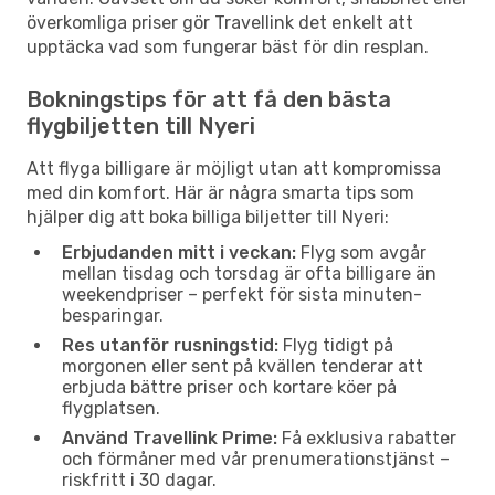
överkomliga priser gör Travellink det enkelt att
upptäcka vad som fungerar bäst för din resplan.
Bokningstips för att få den bästa
flygbiljetten till Nyeri
Att flyga billigare är möjligt utan att kompromissa
med din komfort. Här är några smarta tips som
hjälper dig att boka billiga biljetter till Nyeri:
Erbjudanden mitt i veckan:
Flyg som avgår
mellan tisdag och torsdag är ofta billigare än
weekendpriser – perfekt för sista minuten-
besparingar.
Res utanför rusningstid:
Flyg tidigt på
morgonen eller sent på kvällen tenderar att
erbjuda bättre priser och kortare köer på
flygplatsen.
Använd Travellink Prime:
Få exklusiva rabatter
och förmåner med vår prenumerationstjänst –
riskfritt i 30 dagar.