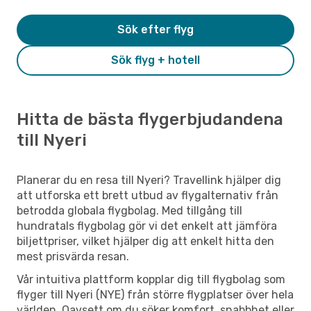
Sök efter flyg
Sök flyg + hotell
Hitta de bästa flygerbjudandena
till Nyeri
Planerar du en resa till Nyeri? Travellink hjälper dig
att utforska ett brett utbud av flygalternativ från
betrodda globala flygbolag. Med tillgång till
hundratals flygbolag gör vi det enkelt att jämföra
biljettpriser, vilket hjälper dig att enkelt hitta den
mest prisvärda resan.
Vår intuitiva plattform kopplar dig till flygbolag som
flyger till Nyeri (NYE) från större flygplatser över hela
världen. Oavsett om du söker komfort, snabbhet eller