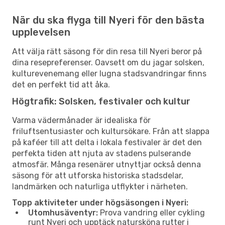
När du ska flyga till Nyeri för den bästa
upplevelsen
Att välja rätt säsong för din resa till Nyeri beror på
dina resepreferenser. Oavsett om du jagar solsken,
kulturevenemang eller lugna stadsvandringar finns
det en perfekt tid att åka.
Högtrafik: Solsken, festivaler och kultur
Varma vädermånader är idealiska för
friluftsentusiaster och kultursökare. Från att slappa
på kaféer till att delta i lokala festivaler är det den
perfekta tiden att njuta av stadens pulserande
atmosfär. Många resenärer utnyttjar också denna
säsong för att utforska historiska stadsdelar,
landmärken och naturliga utflykter i närheten.
Topp aktiviteter under högsäsongen i Nyeri:
Utomhusäventyr:
Prova vandring eller cykling
runt Nyeri och upptäck natursköna rutter i