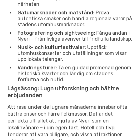
närheten.
Gatumarknader och matstånd:
Prova
autentiska smaker och handla regionala varor på
stadens utomhusmarknader.
Fotografering och sightseeing:
Fånga andan i
Nyeri – från livliga avenyer till fridfulla landskap.
Musik- och kulturfestivaler:
Upptäck
utomhuskonserter och utställningar som visar
upp lokala talanger.
Vandringsturer:
Ta en guidad promenad genom
historiska kvarter och lär dig om stadens
förflutna och nutid.
Lågsäsong: Lugn utforskning och bättre
erbjudanden
Att resa under de lugnare månaderna innebär ofta
bättre priser och färre folkmassor. Det är det
perfekta tillfället att njuta av Nyeri som en
lokalinvånare – i din egen takt. Hotell och flyg
tenderar att vara billigare, och vissa attraktioner