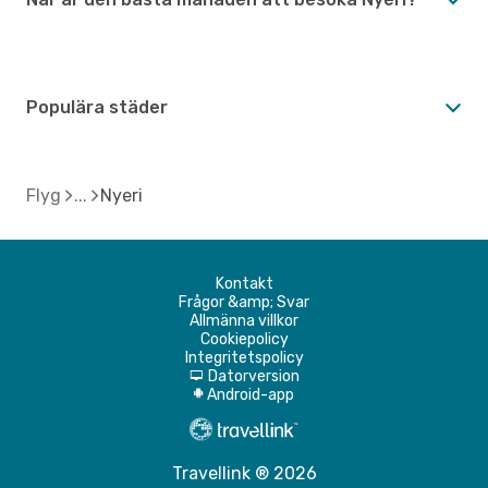
Populära städer
Flyg
Nyeri
Kontakt
Frågor &amp; Svar
Allmänna villkor
Cookiepolicy
Integritetspolicy
Datorversion
d
Android-app
A
Travellink ® 2026