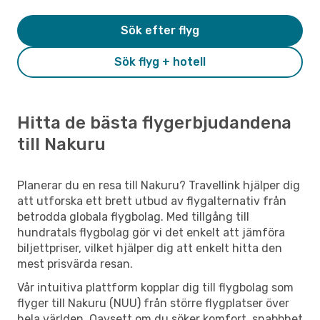
Sök efter flyg
Sök flyg + hotell
Hitta de bästa flygerbjudandena
till Nakuru
Planerar du en resa till Nakuru? Travellink hjälper dig
att utforska ett brett utbud av flygalternativ från
betrodda globala flygbolag. Med tillgång till
hundratals flygbolag gör vi det enkelt att jämföra
biljettpriser, vilket hjälper dig att enkelt hitta den
mest prisvärda resan.
Vår intuitiva plattform kopplar dig till flygbolag som
flyger till Nakuru (NUU) från större flygplatser över
hela världen. Oavsett om du söker komfort, snabbhet