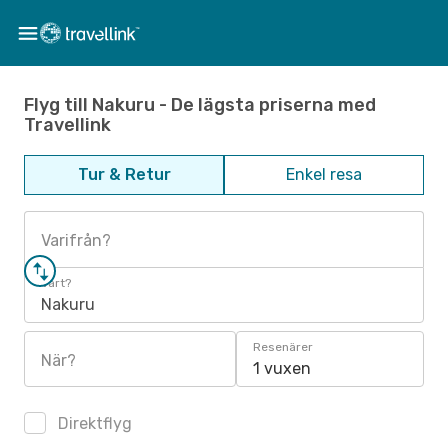
Flyg till Nakuru - De lägsta priserna med
Travellink
Tur & Retur
Enkel resa
Varifrån?
Vart?
Nakuru
Resenärer
När?
1 vuxen
Direktflyg