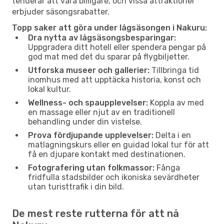
tenderar att vara billigare, och vissa attraktioner
erbjuder säsongsrabatter.
Topp saker att göra under lågsäsongen i Nakuru:
Dra nytta av lågsäsongsbesparingar:
Uppgradera ditt hotell eller spendera pengar på
god mat med det du sparar på flygbiljetter.
Utforska museer och gallerier:
Tillbringa tid
inomhus med att upptäcka historia, konst och
lokal kultur.
Wellness- och spaupplevelser:
Koppla av med
en massage eller njut av en traditionell
behandling under din vistelse.
Prova fördjupande upplevelser:
Delta i en
matlagningskurs eller en guidad lokal tur för att
få en djupare kontakt med destinationen.
Fotografering utan folkmassor:
Fånga
fridfulla stadsbilder och ikoniska sevärdheter
utan turisttrafik i din bild.
De mest reste rutterna för att nå