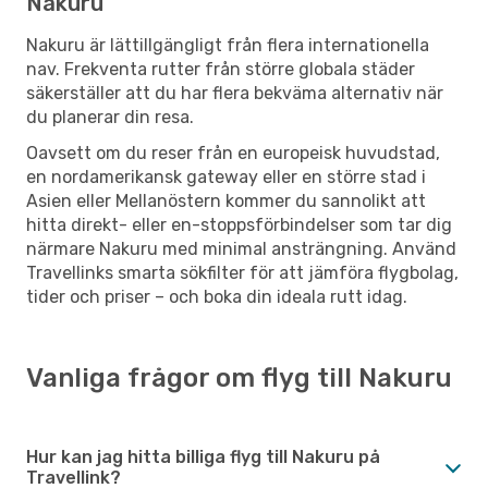
Nakuru
Nakuru är lättillgängligt från flera internationella
nav. Frekventa rutter från större globala städer
säkerställer att du har flera bekväma alternativ när
du planerar din resa.
Oavsett om du reser från en europeisk huvudstad,
en nordamerikansk gateway eller en större stad i
Asien eller Mellanöstern kommer du sannolikt att
hitta direkt- eller en-stoppsförbindelser som tar dig
närmare Nakuru med minimal ansträngning. Använd
Travellinks smarta sökfilter för att jämföra flygbolag,
tider och priser – och boka din ideala rutt idag.
Vanliga frågor om flyg till Nakuru
Hur kan jag hitta billiga flyg till Nakuru på
Travellink?