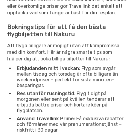
eller överkomliga priser gör Travellink det enkelt att
upptäcka vad som fungerar bäst för din resplan.
Bokningstips för att få den bästa
flygbiljetten till Nakuru
Att flyga billigare är möjligt utan att kompromissa
med din komfort. Här är några smarta tips som
hjälper dig att boka billiga biljetter till Nakuru:
Erbjudanden mitt i veckan:
Flyg som avgår
mellan tisdag och torsdag är ofta billigare än
weekendpriser – perfekt för sista minuten-
besparingar.
Res utanför rusningstid:
Flyg tidigt på
morgonen eller sent på kvällen tenderar att
erbjuda bättre priser och kortare köer på
flygplatsen.
Använd Travellink Prime:
Få exklusiva rabatter
och förmåner med vår prenumerationstjänst –
riskfritt i 30 dagar.