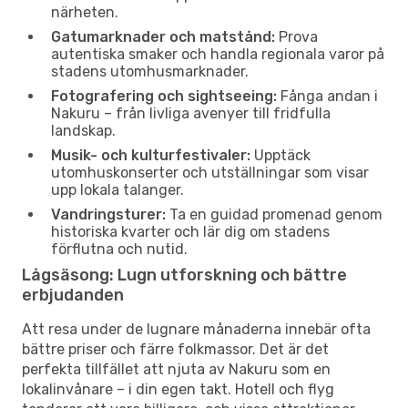
närheten.
Gatumarknader och matstånd:
Prova
autentiska smaker och handla regionala varor på
stadens utomhusmarknader.
Fotografering och sightseeing:
Fånga andan i
Nakuru – från livliga avenyer till fridfulla
landskap.
Musik- och kulturfestivaler:
Upptäck
utomhuskonserter och utställningar som visar
upp lokala talanger.
Vandringsturer:
Ta en guidad promenad genom
historiska kvarter och lär dig om stadens
förflutna och nutid.
Lågsäsong: Lugn utforskning och bättre
erbjudanden
Att resa under de lugnare månaderna innebär ofta
bättre priser och färre folkmassor. Det är det
perfekta tillfället att njuta av Nakuru som en
lokalinvånare – i din egen takt. Hotell och flyg