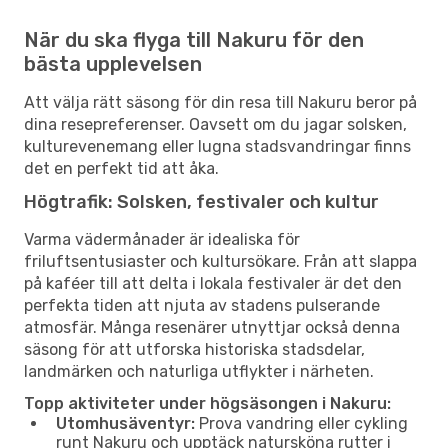
När du ska flyga till Nakuru för den
bästa upplevelsen
Att välja rätt säsong för din resa till Nakuru beror på
dina resepreferenser. Oavsett om du jagar solsken,
kulturevenemang eller lugna stadsvandringar finns
det en perfekt tid att åka.
Högtrafik: Solsken, festivaler och kultur
Varma vädermånader är idealiska för
friluftsentusiaster och kultursökare. Från att slappa
på kaféer till att delta i lokala festivaler är det den
perfekta tiden att njuta av stadens pulserande
atmosfär. Många resenärer utnyttjar också denna
säsong för att utforska historiska stadsdelar,
landmärken och naturliga utflykter i närheten.
Topp aktiviteter under högsäsongen i Nakuru:
Utomhusäventyr:
Prova vandring eller cykling
runt Nakuru och upptäck natursköna rutter i