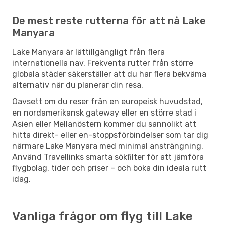
De mest reste rutterna för att nå Lake
Manyara
Lake Manyara är lättillgängligt från flera
internationella nav. Frekventa rutter från större
globala städer säkerställer att du har flera bekväma
alternativ när du planerar din resa.
Oavsett om du reser från en europeisk huvudstad,
en nordamerikansk gateway eller en större stad i
Asien eller Mellanöstern kommer du sannolikt att
hitta direkt- eller en-stoppsförbindelser som tar dig
närmare Lake Manyara med minimal ansträngning.
Använd Travellinks smarta sökfilter för att jämföra
flygbolag, tider och priser – och boka din ideala rutt
idag.
Vanliga frågor om flyg till Lake