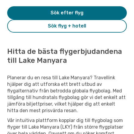
Sök efter flyg
Sök flyg + hotell
Hitta de bästa flygerbjudandena
till Lake Manyara
Planerar du en resa till Lake Manyara? Travellink
hjälper dig att utforska ett brett utbud av
flygalternativ från betrodda globala flygbolag. Med
tillgång till hundratals flygbolag gör vi det enkelt att
jämföra biljettpriser, vilket hjälper dig att enkelt
hitta den mest prisvärda resan.
Vår intuitiva plattform kopplar dig till flygbolag som
flyger till Lake Manyara (LKY) från större flygplatser
över hela världen. Oavsett om du söker komfort,