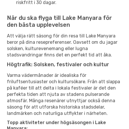
riskfritt i 30 dagar.
När du ska flyga till Lake Manyara för
den bästa upplevelsen
Att välja rätt säsong för din resa till Lake Manyara
beror på dina resepreferenser. Oavsett om du jagar
solsken, kulturevenemang eller lugna
stadsvandringar finns det en perfekt tid att åka.
Högtrafik: Solsken, festivaler och kultur
Varma vädermånader är idealiska för
friluftsentusiaster och kultursökare. Från att slappa
på kaféer till att delta i lokala festivaler är det den
perfekta tiden att njuta av stadens pulserande
atmosfär. Många resenärer utnyttjar också denna
säsong för att utforska historiska stadsdelar,
landmärken och naturliga utflykter i närheten.
Topp aktiviteter under högsäsongen i Lake
Manyara: