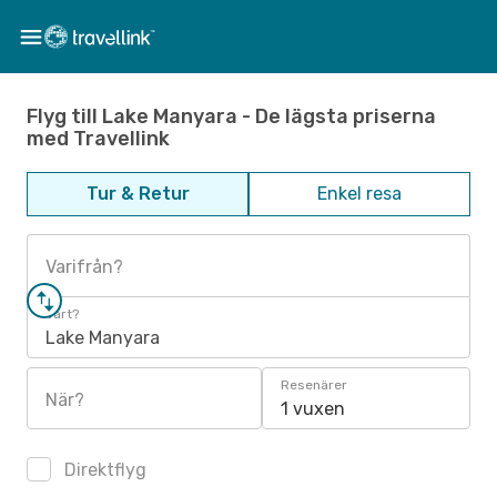
Flyg till Lake Manyara - De lägsta priserna
med Travellink
Tur & Retur
Enkel resa
Varifrån?
Vart?
Lake Manyara
Resenärer
När?
1 vuxen
Direktflyg