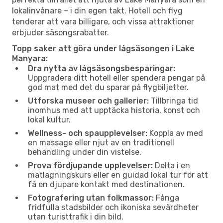
lokalinvånare – i din egen takt. Hotell och flyg
tenderar att vara billigare, och vissa attraktioner
erbjuder säsongsrabatter.
Topp saker att göra under lågsäsongen i Lake
Manyara:
Dra nytta av lågsäsongsbesparingar:
Uppgradera ditt hotell eller spendera pengar på
god mat med det du sparar på flygbiljetter.
Utforska museer och gallerier:
Tillbringa tid
inomhus med att upptäcka historia, konst och
lokal kultur.
Wellness- och spaupplevelser:
Koppla av med
en massage eller njut av en traditionell
behandling under din vistelse.
Prova fördjupande upplevelser:
Delta i en
matlagningskurs eller en guidad lokal tur för att
få en djupare kontakt med destinationen.
Fotografering utan folkmassor:
Fånga
fridfulla stadsbilder och ikoniska sevärdheter
utan turisttrafik i din bild.