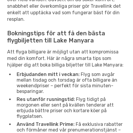
snabbhet eller överkomliga priser gör Travellink det
enkelt att upptäcka vad som fungerar bäst för din
resplan.
Bokningstips för att få den bästa
flygbiljetten till Lake Manyara
Att flyga billigare är möjligt utan att kompromissa
med din komfort. Här är några smarta tips som
hjälper dig att boka billiga biljetter till Lake Manyara:
Erbjudanden mitt i veckan:
Flyg som avgår
mellan tisdag och torsdag är ofta billigare än
weekendpriser – perfekt för sista minuten-
besparingar.
Res utanför rusningstid:
Flyg tidigt på
morgonen eller sent på kvällen tenderar att
erbjuda bättre priser och kortare köer på
flygplatsen.
Använd Travellink Prime:
Få exklusiva rabatter
och förmåner med vår prenumerationstjänst –