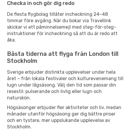
Checka in och gör dig redo
De flesta flygbolag tillåter incheckning 24–48
timmar före avgång. När du bokar via Travellink
skickar vi ett påminnelsemejl med steg-för-steg-
instruktioner för incheckning så att du är redo att
åka.
Bästa tiderna att flyga från London till
Stockholm
Sverige erbjuder distinkta upplevelser under hela
året – från lokala festivaler och kulturevenemang till
lugn under lågsäsong. Välj den tid som passar din
resestil: pulserande och livlig eller lugn och
naturskön.
Högsäsonger erbjuder fler aktiviteter och liv, medan
månader utanför högsäsong ger dig bättre priser
och en tystare, mer uppslukande upplevelse av
Stockholm.