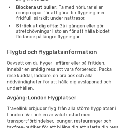
Blockera ut buller:
Ta med hörlurar eller
öronproppar för att göra din flygning mer
fridfull, särskilt under nattresor.
Sträck ut dig ofta:
Gå i gången eller gör
stretchövningar i stolen för att hålla blodet
flödande på längre flygningar.
Flygtid och flygplatsinformation
Oavsett om du flyger i affärer eller på fritiden,
innebär en smidig resa att vara förberedd. Packa
rese kuddar, laddare, en bra bok och alla
nödvändigheter för att hålla dig avslappnad och
underhållen.
Avgång: London Flygplatser
Travellink erbjuder flyg från alla större flygplatser i
London. Var och en är välutrustad med
transportförbindelser, lounger, restauranger och
taxfree-butiker för att hjälpa dig att starta din resa