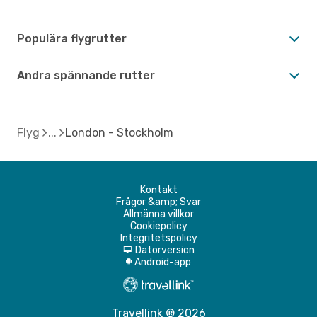
Populära flygrutter
Andra spännande rutter
Flyg
London - Stockholm
Kontakt
Frågor &amp; Svar
Allmänna villkor
Cookiepolicy
Integritetspolicy
Datorversion
d
Android-app
A
Travellink ® 2026