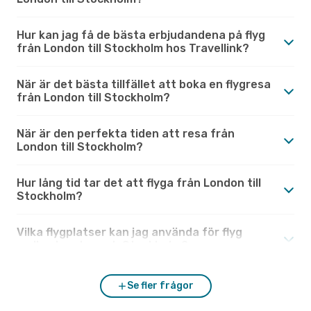
Hur kan jag få de bästa erbjudandena på flyg
från London till Stockholm hos Travellink?
När är det bästa tillfället att boka en flygresa
från London till Stockholm?
När är den perfekta tiden att resa från
London till Stockholm?
Hur lång tid tar det att flyga från London till
Stockholm?
Vilka flygplatser kan jag använda för flyg
mellan London och Stockholm?
Se fler frågor