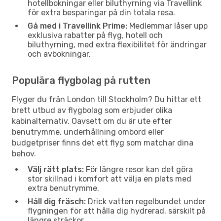
hotellbokningar eller biluthyrning via Travellink
för extra besparingar på din totala resa.
Gå med i Travellink Prime:
Medlemmar låser upp
exklusiva rabatter på flyg, hotell och
biluthyrning, med extra flexibilitet för ändringar
och avbokningar.
Populära flygbolag på rutten
Flyger du från London till Stockholm? Du hittar ett
brett utbud av flygbolag som erbjuder olika
kabinalternativ. Oavsett om du är ute efter
benutrymme, underhållning ombord eller
budgetpriser finns det ett flyg som matchar dina
behov.
Välj rätt plats:
För längre resor kan det göra
stor skillnad i komfort att välja en plats med
extra benutrymme.
Håll dig fräsch:
Drick vatten regelbundet under
flygningen för att hålla dig hydrerad, särskilt på
längre sträckor.