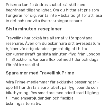
Priserna kan förändras snabbt, särskilt med
begränsad tillgänglighet. Om du hittar ett pris som
fungerar för dig, vänta inte – boka tidigt för att låsa
in det och undvika överraskningar senare.
Sista minuten-reseplaner
Travellink har också bra alternativ för spontana
resenärer. Även om du bokar nära ditt avresedatum
hjälper vår erbjudandesegment dig att hitta
konkurrenskraftiga sista minuten-flyg från London
till Stockholm. Var bara flexibel med tider och dagar
för bättre resultat.
Spara mer med Travellink Prime
Våra Prime-medlemmar får exklusiva besparingar –
upp till hundratals euro rabatt på flyg, boende och
biluthyrning. Res smartare med prioriterad tillgång
till medlemserbjudanden och flexibla
bokningsalternativ.