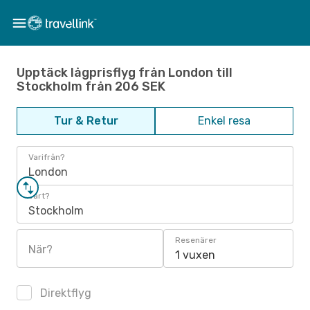
Upptäck lågprisflyg från London till
Stockholm från 206 SEK
Tur & Retur
Enkel resa
Varifrån?
London
Vart?
Stockholm
Resenärer
När?
1 vuxen
Direktflyg