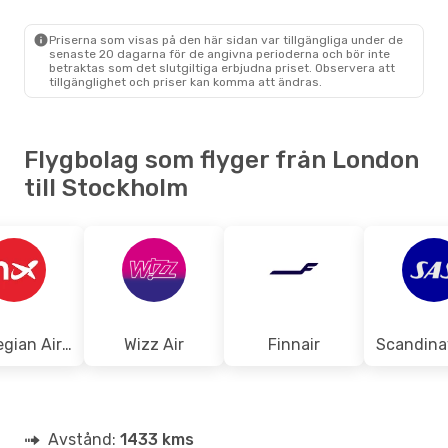
LON
- STO
Ryanair
Direkt
STO
- LON
Priserna som visas på den här sidan var tillgängliga under de
senaste 20 dagarna för de angivna perioderna och bör inte
betraktas som det slutgiltiga erbjudna priset. Observera att
tillgänglighet och priser kan komma att ändras.
Flygbolag som flyger från London
till Stockholm
Norwegian Air Sweden
Wizz Air
Finnair
Avstånd:
1433 kms