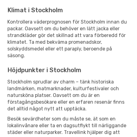
Klimat i Stockholm
Kontrollera väderprognosen för Stockholm innan du
packar. Oavsett om du behöver en lätt jacka eller
strandkläder gör det skillnad att vara förberedd för
klimatet. Ta med bekväma promenadskor,
solskyddsmedel eller ett paraply, beroende på
säsong.
Höjdpunkter i Stockholm
Stockholm sprudlar av charm – tänk historiska
landmärken, matmarknader, kulturfestivaler och
natursköna platser. Oavsett om du är en
förstagångsbesökare eller en erfaren resenär finns
det alltid något nytt att upptäcka.
Besök sevärdheter som du måste se, ät som en
lokalinvånare eller ta en dagsutflykt till närliggande
städer eller naturparker. Travellink hjälper dig att