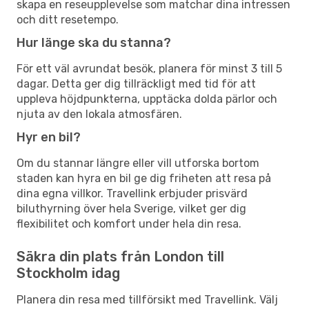
skapa en reseupplevelse som matchar dina intressen
och ditt resetempo.
Hur länge ska du stanna?
För ett väl avrundat besök, planera för minst 3 till 5
dagar. Detta ger dig tillräckligt med tid för att
uppleva höjdpunkterna, upptäcka dolda pärlor och
njuta av den lokala atmosfären.
Hyr en bil?
Om du stannar längre eller vill utforska bortom
staden kan hyra en bil ge dig friheten att resa på
dina egna villkor. Travellink erbjuder prisvärd
biluthyrning över hela Sverige, vilket ger dig
flexibilitet och komfort under hela din resa.
Säkra din plats från London till
Stockholm idag
Planera din resa med tillförsikt med Travellink. Välj