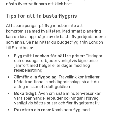
nästa äventyr är bara ett klick bort.
Tips för att få bästa flygpris
Att spara pengar på flyg innebär inte att
kompromissa med kvaliteten. Med smart planering
kan du låsa upp några av de bästa flygerbjudandena
som finns. Så här hittar du budgetflyg från London
till Stockholm:
Flyg mitt i veckan för bättre priser:
Tisdagar
och onsdagar erbjuder vanligtvis lägre priser
jämfört med helger eller dagar med hög
resebelastning.
Jämför alla flygbolag:
Travellink kontrollerar
både traditionella och lågprisbolag, så att du
aldrig missar ett dolt guldkorn.
Boka tidigt:
Även om sista minuten-resor kan
vara spännande, erbjuder bokningar i förväg
vanligtvis bättre priser och fler flygalternativ.
Paketera din resa:
Kombinera flyg med