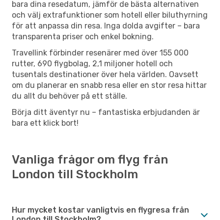
bara dina resedatum, jämför de bästa alternativen
och välj extrafunktioner som hotell eller biluthyrning
för att anpassa din resa. Inga dolda avgifter – bara
transparenta priser och enkel bokning.
Travellink förbinder resenärer med över 155 000
rutter, 690 flygbolag, 2,1 miljoner hotell och
tusentals destinationer över hela världen. Oavsett
om du planerar en snabb resa eller en stor resa hittar
du allt du behöver på ett ställe.
Börja ditt äventyr nu – fantastiska erbjudanden är
bara ett klick bort!
Vanliga frågor om flyg från
London till Stockholm
Hur mycket kostar vanligtvis en flygresa från
London till Stockholm?