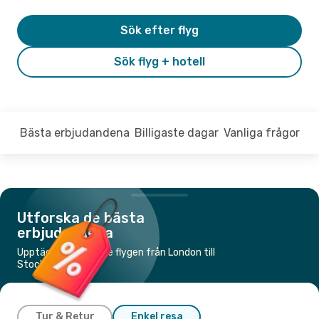
Sök efter flyg
Sök flyg + hotell
Bästa erbjudandena
Billigaste dagar
Vanliga frågor
Utforska de bästa
erbjudandena
Upptäck de billigaste flygen från London till
Stockholm
Tur & Retur
Enkel resa