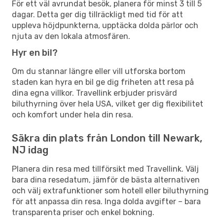
För ett väl avrundat besök, planera för minst 3 till 5
dagar. Detta ger dig tillräckligt med tid för att
uppleva höjdpunkterna, upptäcka dolda pärlor och
njuta av den lokala atmosfären.
Hyr en bil?
Om du stannar längre eller vill utforska bortom
staden kan hyra en bil ge dig friheten att resa på
dina egna villkor. Travellink erbjuder prisvärd
biluthyrning över hela USA, vilket ger dig flexibilitet
och komfort under hela din resa.
Säkra din plats från London till Newark,
NJ idag
Planera din resa med tillförsikt med Travellink. Välj
bara dina resedatum, jämför de bästa alternativen
och välj extrafunktioner som hotell eller biluthyrning
för att anpassa din resa. Inga dolda avgifter – bara
transparenta priser och enkel bokning.