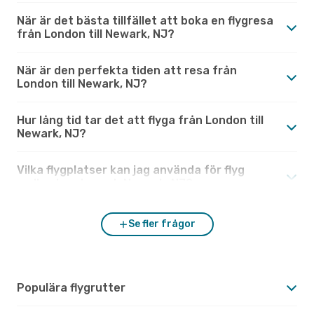
När är det bästa tillfället att boka en flygresa
från London till Newark, NJ?
När är den perfekta tiden att resa från
London till Newark, NJ?
Hur lång tid tar det att flyga från London till
Newark, NJ?
Vilka flygplatser kan jag använda för flyg
mellan London och Newark, NJ?
Se fler frågor
Populära flygrutter