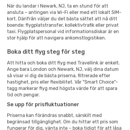
När du landar i Newark, NJ, ta en stund för att
ansluta – antingen via Wi-Fi eller med ett lokalt SIM-
kort. Därifrån väljer du det bästa sättet att nå ditt
boende: flygplatstransfer, kollektivtrafik eller privat
taxi. Flygplatspersonal vid informationsdiskar är en
stor hjälp för att navigera ankomstlogistiken.
Boka ditt flyg steg för steg
Att hitta och boka ditt flyg med Travellink är enkelt.
Ange bara London och Newark, NJ, välj dina datum
så visar vi dig de bästa priserna, filtrerade efter
hastighet, pris eller flexibilitet. Vår "Smart Choice"-
tagg markerar flyg med högsta värde för att spara
tid och pengar.
Se upp för prisfluktuationer
Priserna kan förändras snabbt, särskilt med
begränsad tillgänglighet. Om du hittar ett pris som
fungerar för dig, vänta inte – boka tidigt för att låsa