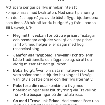
Att spara pengar på flyg innebär inte att
kompromissa med kvaliteten. Med smart planering
kan du låsa upp några av de bästa flygerbjudandena
som finns. Så här hittar du budgetflyg från London
till Newark, NJ:
Flyg mitt i veckan för bättre priser:
Tisdagar
och onsdagar erbjuder vanligtvis lägre priser
jämfört med helger eller dagar med hög
resebelastning.
Jämför alla flygbolag:
Travellink kontrollerar
både traditionella och lågprisbolag, så att du
aldrig missar ett dolt guldkorn.
Boka tidigt:
Även om sista minuten-resor kan
vara spännande, erbjuder bokningar i förväg
vanligtvis bättre priser och fler flygalternativ.
Paketera din resa:
Kombinera flyg med
hotellbokningar eller biluthyrning via Travellink
för extra besparingar på din totala resa.
Gå med i Travellink Prime:
Medlemmar låser upp