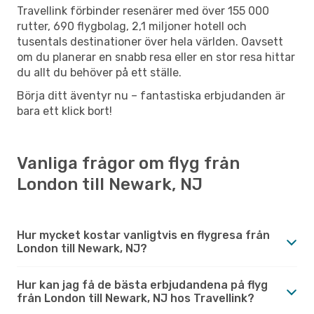
Travellink förbinder resenärer med över 155 000
rutter, 690 flygbolag, 2,1 miljoner hotell och
tusentals destinationer över hela världen. Oavsett
om du planerar en snabb resa eller en stor resa hittar
du allt du behöver på ett ställe.
Börja ditt äventyr nu – fantastiska erbjudanden är
bara ett klick bort!
Vanliga frågor om flyg från
London till Newark, NJ
Hur mycket kostar vanligtvis en flygresa från
London till Newark, NJ?
Hur kan jag få de bästa erbjudandena på flyg
från London till Newark, NJ hos Travellink?