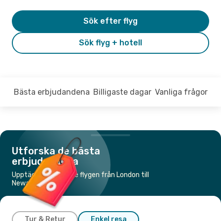
Sök efter flyg
Sök flyg + hotell
Bästa erbjudandena
Billigaste dagar
Vanliga frågor
Utforska de bästa
erbjudandena
Upptäck de billigaste flygen från London till
Newark, NJ
Tur & Retur
Enkel resa