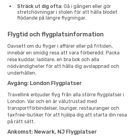
Sträck ut dig ofta:
Gå i gången eller gör
stretchövningar i stolen för att hålla blodet
flödande på längre flygningar.
Flygtid och flygplatsinformation
Oavsett om du flyger i affärer eller på fritiden,
innebär en smidig resa att vara förberedd. Packa
rese kuddar, laddare, en bra bok och alla
nödvändigheter för att hålla dig avslappnad och
underhållen.
Avgång: London Flygplatser
Travellink erbjuder flyg från alla större flygplatser i
London. Var och en är välutrustad med
transportförbindelser, lounger, restauranger och
taxfree-butiker för att hjälpa dig att starta din resa
på rätt sätt.
Ankomst: Newark, NJ Flygplatser