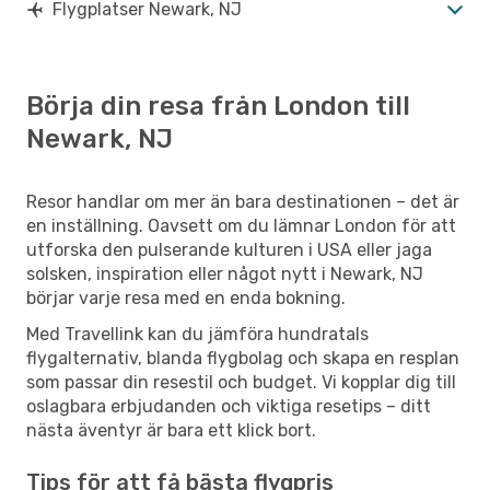
Flygplatser Newark, NJ
Börja din resa från London till
Newark, NJ
Resor handlar om mer än bara destinationen – det är
en inställning. Oavsett om du lämnar London för att
utforska den pulserande kulturen i USA eller jaga
solsken, inspiration eller något nytt i Newark, NJ
börjar varje resa med en enda bokning.
Med Travellink kan du jämföra hundratals
flygalternativ, blanda flygbolag och skapa en resplan
som passar din resestil och budget. Vi kopplar dig till
oslagbara erbjudanden och viktiga resetips – ditt
nästa äventyr är bara ett klick bort.
Tips för att få bästa flygpris