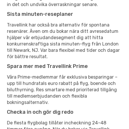
in det och undvika överraskningar senare.
Sista minuten-reseplaner
Travellink har också bra alternativ för spontana
resenärer. Även om du bokar nära ditt avresedatum
hjälper vår erbjudandesegment dig att hitta
konkurrenskraftiga sista minuten-flyg från London
till Newark, NJ. Var bara flexibel med tider och dagar
för bättre resultat.
Spara mer med Travellink Prime
Våra Prime-medlemmar får exklusiva besparingar –
upp till hundratals euro rabatt på flyg, boende och
biluthyrning. Res smartare med prioriterad tillgång
till medlemserbjudanden och flexibla
bokningsalternativ.
Checka in och gör dig redo
De flesta flygbolag tillåter incheckning 24–48