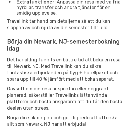
Extrafunktioner:
Anpassa din resa med valfria
hyrbilar, transfer och andra tjänster för en
smidig upplevelse.
Travellink tar hand om detaljerna så att du kan
slappna av och njuta av din semester till fullo.
Börja din Newark, NJ-semesterbokning
idag
Det har aldrig funnits en bättre tid att boka en resa
till Newark, NJ. Med Travellink kan du säkra
fantastiska erbjudanden på flyg + hotellpaket och
spara upp till 40 % jämfört med att boka separat.
Oavsett om din resa är spontan eller noggrant
planerad, säkerställer Travellinks lättanvända
plattform och bästa prisgaranti att du får den bästa
dealen utan stress.
Börja din sökning nu och gör dig redo att utforska
allt som Newark, NJ har att erbjuda!