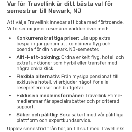
Varför Travellink är ditt bästa val för
semestrar till Newark, NJ
Att välja Travellink innebär att boka med förtroende.
Vi förser miljoner resenärer världen över med:
Konkurrenskraftiga priser:
Lås upp extra
besparingar genom att kombinera flyg och
boende för din Newark, NJ-semester.
Allt-i-ett-bokning:
Ordna enkelt flyg, hotell och
extrafunktioner som hyrbil eller transfer med
några enkla klick.
Flexibla alternativ:
Från mysiga pensionat till
exklusiva hotell, vi erbjuder något för alla
resepreferenser och budgetar.
Exklusiva medlemsförmåner:
Travellink Prime-
medlemmar får specialrabatter och prioriterad
support.
Säker och pålitlig:
Boka säkert med vår pålitliga
plattform och expertkundservice.
Upplev sinnesfrid från början till slut med Travellinks