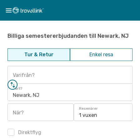
Billiga semestererbjudanden till Newark, NJ
Tur & Retur
Enkel resa
Varifrån?
Vart?
Newark, NJ
Resenärer
När?
1 vuxen
Direktflyg