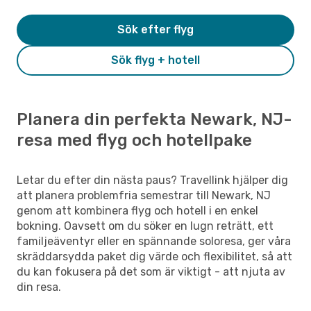
Sök efter flyg
Sök flyg + hotell
Planera din perfekta Newark, NJ-
resa med flyg och hotellpake
Letar du efter din nästa paus? Travellink hjälper dig
att planera problemfria semestrar till Newark, NJ
genom att kombinera flyg och hotell i en enkel
bokning. Oavsett om du söker en lugn reträtt, ett
familjeäventyr eller en spännande soloresa, ger våra
skräddarsydda paket dig värde och flexibilitet, så att
du kan fokusera på det som är viktigt - att njuta av
din resa.