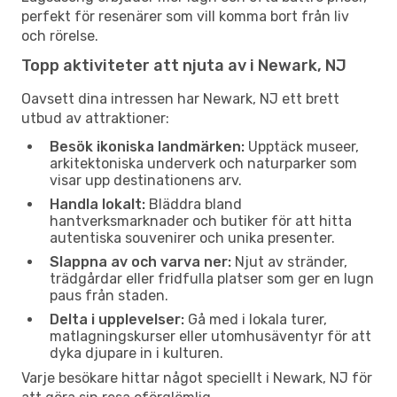
perfekt för resenärer som vill komma bort från liv
och rörelse.
Topp aktiviteter att njuta av i Newark, NJ
Oavsett dina intressen har Newark, NJ ett brett
utbud av attraktioner:
Besök ikoniska landmärken:
Upptäck museer,
arkitektoniska underverk och naturparker som
visar upp destinationens arv.
Handla lokalt:
Bläddra bland
hantverksmarknader och butiker för att hitta
autentiska souvenirer och unika presenter.
Slappna av och varva ner:
Njut av stränder,
trädgårdar eller fridfulla platser som ger en lugn
paus från staden.
Delta i upplevelser:
Gå med i lokala turer,
matlagningskurser eller utomhusäventyr för att
dyka djupare in i kulturen.
Varje besökare hittar något speciellt i Newark, NJ för