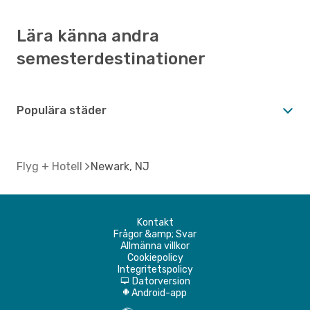
Lära känna andra
semesterdestinationer
Populära städer
Flyg + Hotell
Newark, NJ
Kontakt
Frågor &amp; Svar
Allmänna villkor
Cookiepolicy
Integritetspolicy
Datorversion
d
Android-app
A