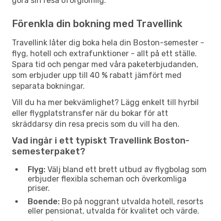
göra sin resa oförglömlig.
Förenkla din bokning med Travellink
Travellink låter dig boka hela din Boston-semester -
flyg, hotell och extrafunktioner - allt på ett ställe.
Spara tid och pengar med våra paketerbjudanden,
som erbjuder upp till 40 % rabatt jämfört med
separata bokningar.
Vill du ha mer bekvämlighet? Lägg enkelt till hyrbil
eller flygplatstransfer när du bokar för att
skräddarsy din resa precis som du vill ha den.
Vad ingår i ett typiskt Travellink Boston-
semesterpaket?
Flyg:
Välj bland ett brett utbud av flygbolag som
erbjuder flexibla scheman och överkomliga
priser.
Boende:
Bo på noggrant utvalda hotell, resorts
eller pensionat, utvalda för kvalitet och värde.