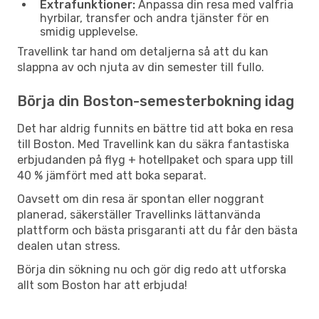
Extrafunktioner:
Anpassa din resa med valfria
hyrbilar, transfer och andra tjänster för en
smidig upplevelse.
Travellink tar hand om detaljerna så att du kan
slappna av och njuta av din semester till fullo.
Börja din Boston-semesterbokning idag
Det har aldrig funnits en bättre tid att boka en resa
till Boston. Med Travellink kan du säkra fantastiska
erbjudanden på flyg + hotellpaket och spara upp till
40 % jämfört med att boka separat.
Oavsett om din resa är spontan eller noggrant
planerad, säkerställer Travellinks lättanvända
plattform och bästa prisgaranti att du får den bästa
dealen utan stress.
Börja din sökning nu och gör dig redo att utforska
allt som Boston har att erbjuda!