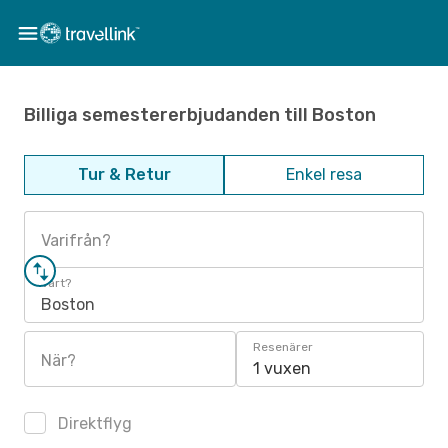
Billiga semestererbjudanden till Boston
Tur & Retur
Enkel resa
Varifrån?
Vart?
Boston
Resenärer
När?
1 vuxen
Direktflyg