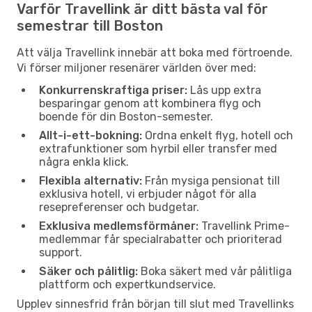
Varför Travellink är ditt bästa val för
semestrar till Boston
Att välja Travellink innebär att boka med förtroende.
Vi förser miljoner resenärer världen över med:
Konkurrenskraftiga priser:
Lås upp extra
besparingar genom att kombinera flyg och
boende för din Boston-semester.
Allt-i-ett-bokning:
Ordna enkelt flyg, hotell och
extrafunktioner som hyrbil eller transfer med
några enkla klick.
Flexibla alternativ:
Från mysiga pensionat till
exklusiva hotell, vi erbjuder något för alla
resepreferenser och budgetar.
Exklusiva medlemsförmåner:
Travellink Prime-
medlemmar får specialrabatter och prioriterad
support.
Säker och pålitlig:
Boka säkert med vår pålitliga
plattform och expertkundservice.
Upplev sinnesfrid från början till slut med Travellinks