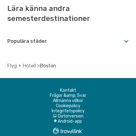
Lära känna andra
semesterdestinationer
Populära städer
Flyg + Hotell
Boston
Kontakt
Frågor &amp; Svar
Allmänna villkor
Cookiepolicy
Integritetspolicy
Datorversion
d
Android-app
A