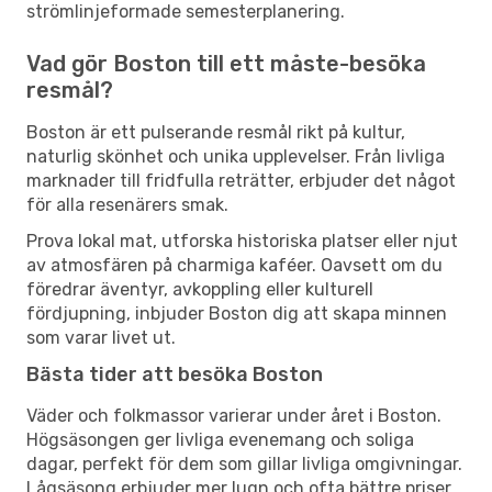
strömlinjeformade semesterplanering.
Vad gör Boston till ett måste-besöka
resmål?
Boston är ett pulserande resmål rikt på kultur,
naturlig skönhet och unika upplevelser. Från livliga
marknader till fridfulla reträtter, erbjuder det något
för alla resenärers smak.
Prova lokal mat, utforska historiska platser eller njut
av atmosfären på charmiga kaféer. Oavsett om du
föredrar äventyr, avkoppling eller kulturell
fördjupning, inbjuder Boston dig att skapa minnen
som varar livet ut.
Bästa tider att besöka Boston
Väder och folkmassor varierar under året i Boston.
Högsäsongen ger livliga evenemang och soliga
dagar, perfekt för dem som gillar livliga omgivningar.
Lågsäsong erbjuder mer lugn och ofta bättre priser,