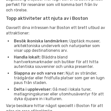
perfekt för resenärer som vill komma bort från liv
och rörelse.
Topp aktiviteter att njuta av i Boston
Oavsett dina intressen har Boston ett brett utbud av
attraktioner:
Besök ikoniska landmärken:
Upptäck museer,
arkitektoniska underverk och naturparker som
visar upp destinationens arv.
Handla lokalt:
Bläddra bland
hantverksmarknader och butiker för att hitta
autentiska souvenirer och unika presenter.
Slappna av och varva ner:
Njut av stränder,
trädgårdar eller fridfulla platser som ger en lugn
paus från staden.
Delta i upplevelser:
Gå med i lokala turer,
matlagningskurser eller utomhusäventyr för att
dyka djupare in i kulturen.
Varje besökare hittar något speciellt i Boston för att