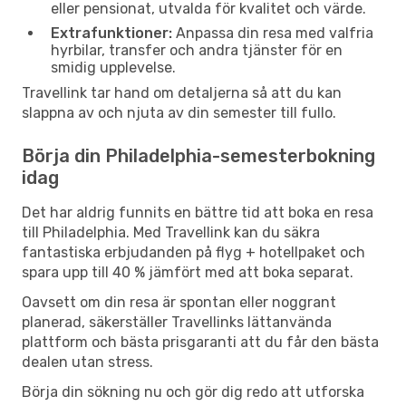
eller pensionat, utvalda för kvalitet och värde.
Extrafunktioner:
Anpassa din resa med valfria
hyrbilar, transfer och andra tjänster för en
smidig upplevelse.
Travellink tar hand om detaljerna så att du kan
slappna av och njuta av din semester till fullo.
Börja din Philadelphia-semesterbokning
idag
Det har aldrig funnits en bättre tid att boka en resa
till Philadelphia. Med Travellink kan du säkra
fantastiska erbjudanden på flyg + hotellpaket och
spara upp till 40 % jämfört med att boka separat.
Oavsett om din resa är spontan eller noggrant
planerad, säkerställer Travellinks lättanvända
plattform och bästa prisgaranti att du får den bästa
dealen utan stress.
Börja din sökning nu och gör dig redo att utforska