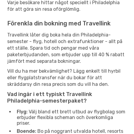
Varje besökare hittar något speciellt i Philadelphia
för att göra sin resa oförglömlig.
Förenkla din bokning med Travellink
Travellink låter dig boka hela din Philadelphia-
semester - flyg, hotell och extrafunktioner - allt på
ett ställe. Spara tid och pengar med våra
paketerbjudanden, som erbjuder upp till 40 % rabatt
jämfört med separata bokningar.
Vill du ha mer bekvämlighet? Lägg enkelt till hyrbil
eller flygplatstransfer när du bokar för att
skräddarsy din resa precis som du vill ha den.
Vad ingår i ett typiskt Travellink
Philadelphia-semesterpaket?
Flyg:
Välj bland ett brett utbud av flygbolag som
erbjuder flexibla scheman och överkomliga
priser.
Boende:
Bo på noggrant utvalda hotell, resorts