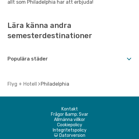
allt som Philadelphia har att erbjuda!
Lära känna andra
semesterdestinationer
Populära städer
Flyg + Hotell
Philadelphia
Kontakt
Frågor &amp; Svar
Allmänna villkor
Cookiepolicy
Integritetspolicy
Datorversion
d