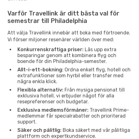
Varför Travellink är ditt bästa val för
semestrar till Philadelphia
Att välja Travellink innebär att boka med förtroende.
Vi förser miljoner resenärer världen över med:
Konkurrenskraftiga priser:
Lås upp extra
besparingar genom att kombinera flyg och
boende för din Philadelphia-semester.
Allt-i-ett-bokning:
Ordna enkelt flyg, hotell och
extrafunktioner som hyrbil eller transfer med
några enkla klick.
Flexibla alternativ:
Från mysiga pensionat till
exklusiva hotell, vi erbjuder något för alla
resepreferenser och budgetar.
Exklusiva medlemsförmåner:
Travellink Prime-
medlemmar får specialrabatter och prioriterad
support.
Säker och pålitlig:
Boka säkert med vår pålitliga
plattform och expertkundservice.