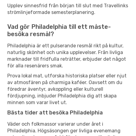
Upplev sinnesfrid från början till slut med Travellinks
strömlinjeformade semesterplanering.
Vad gör Philadelphia till ett måste-
besöka resmål?
Philadelphia är ett pulserande resmål rikt på kultur,
naturlig skönhet och unika upplevelser. Från livliga
marknader till fridfulla reträtter, erbjuder det något
för alla resenärers smak.
Prova lokal mat, utforska historiska platser eller njut
av atmosfären på charmiga kaféer. Oavsett om du
föredrar äventyr, avkoppling eller kulturell
fördjupning, inbjuder Philadelphia dig att skapa
minnen som varar livet ut.
Bästa tider att besöka Philadelphia
Väder och folkmassor varierar under året i
Philadelphia. Högsäsongen ger livliga evenemang