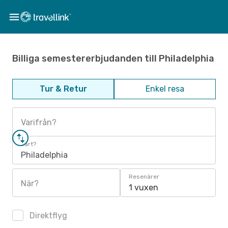
Billiga semestererbjudanden till Philadelphia
Tur & Retur
Enkel resa
Varifrån?
Vart?
Philadelphia
Resenärer
När?
1 vuxen
Direktflyg