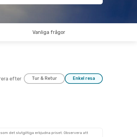
Vanliga frågor
trera efter
Tur & Retur
Enkel resa
som det slutgiltiga erbjudna priset. Observera att