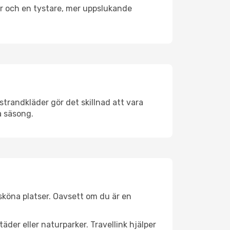
er och en tystare, mer uppslukande
strandkläder gör det skillnad att vara
å säsong.
sköna platser. Oavsett om du är en
äder eller naturparker. Travellink hjälper