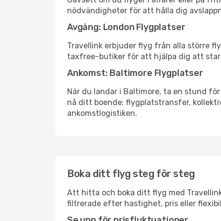
nödvändigheter för att hålla dig avslapp
Avgång: London Flygplatser
Travellink erbjuder flyg från alla större 
taxfree-butiker för att hjälpa dig att star
Ankomst: Baltimore Flygplatser
När du landar i Baltimore, ta en stund för
nå ditt boende: flygplatstransfer, kollekti
ankomstlogistiken.
Boka ditt flyg steg för steg
Att hitta och boka ditt flyg med Travellin
filtrerade efter hastighet, pris eller fle
Se upp för prisfluktuationer