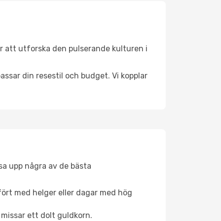
 att utforska den pulserande kulturen i
ssar din resestil och budget. Vi kopplar
åsa upp några av de bästa
fört med helger eller dagar med hög
 missar ett dolt guldkorn.