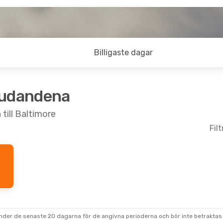
Billigaste dagar
judandena
till Baltimore
Fil
under de senaste 20 dagarna för de angivna perioderna och bör inte betraktas 