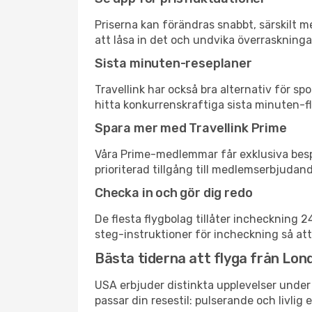
Priserna kan förändras snabbt, särskilt me
att låsa in det och undvika överraskninga
Sista minuten-reseplaner
Travellink har också bra alternativ för 
hitta konkurrenskraftiga sista minuten-fly
Spara mer med Travellink Prime
Våra Prime-medlemmar får exklusiva bespa
prioriterad tillgång till medlemserbjudand
Checka in och gör dig redo
De flesta flygbolag tillåter incheckning 
steg-instruktioner för incheckning så att
Bästa tiderna att flyga från Lond
USA erbjuder distinkta upplevelser under 
passar din resestil: pulserande och livlig 