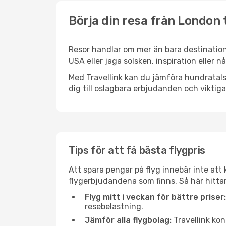
Börja din resa från London t
Resor handlar om mer än bara destination
USA eller jaga solsken, inspiration eller 
Med Travellink kan du jämföra hundratals 
dig till oslagbara erbjudanden och viktiga 
Tips för att få bästa flygpris
Att spara pengar på flyg innebär inte at
flygerbjudandena som finns. Så här hittar
Flyg mitt i veckan för bättre priser:
resebelastning.
Jämför alla flygbolag:
Travellink kon