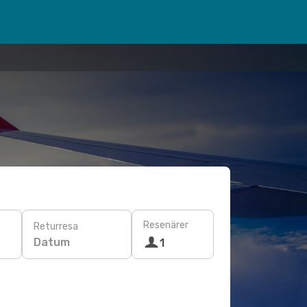
Resenärer
Returresa
Datum
1