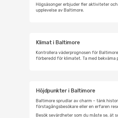
Högsäsonger erbjuder fler aktiviteter oc
upplevelse av Baltimore.
Klimat i Baltimore
Kontrollera väderprognosen för Baltimore 
förberedd för klimatet. Ta med bekväma p
Höjdpunkter i Baltimore
Baltimore sprudlar av charm – tänk histo
förstagångsbesökare eller en erfaren rese
Besök sevärdheter som du måste se, ät som 