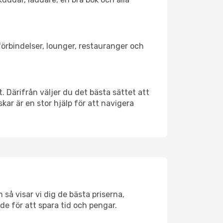
tförbindelser, lounger, restauranger och
t. Därifrån väljer du det bästa sättet att
skar är en stor hjälp för att navigera
så visar vi dig de bästa priserna,
rde för att spara tid och pengar.