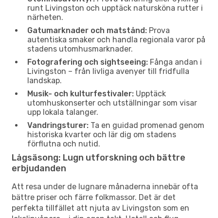
runt Livingston och upptäck natursköna rutter i
närheten.
Gatumarknader och matstånd:
Prova
autentiska smaker och handla regionala varor på
stadens utomhusmarknader.
Fotografering och sightseeing:
Fånga andan i
Livingston – från livliga avenyer till fridfulla
landskap.
Musik- och kulturfestivaler:
Upptäck
utomhuskonserter och utställningar som visar
upp lokala talanger.
Vandringsturer:
Ta en guidad promenad genom
historiska kvarter och lär dig om stadens
förflutna och nutid.
Lågsäsong: Lugn utforskning och bättre
erbjudanden
Att resa under de lugnare månaderna innebär ofta
bättre priser och färre folkmassor. Det är det
perfekta tillfället att njuta av Livingston som en