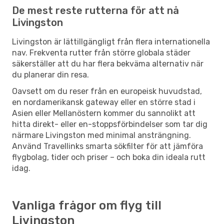
De mest reste rutterna för att nå
Livingston
Livingston är lättillgängligt från flera internationella
nav. Frekventa rutter från större globala städer
säkerställer att du har flera bekväma alternativ när
du planerar din resa.
Oavsett om du reser från en europeisk huvudstad,
en nordamerikansk gateway eller en större stad i
Asien eller Mellanöstern kommer du sannolikt att
hitta direkt- eller en-stoppsförbindelser som tar dig
närmare Livingston med minimal ansträngning.
Använd Travellinks smarta sökfilter för att jämföra
flygbolag, tider och priser – och boka din ideala rutt
idag.
Vanliga frågor om flyg till
Livingston