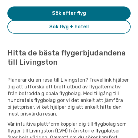
Sök efter flyg
Sök flyg + hotell
Hitta de bästa flygerbjudandena
till Livingston
Planerar du en resa till Livingston? Travellink hjälper
dig att utforska ett brett utbud av flygalternativ
från betrodda globala flygbolag. Med tillgång till
hundratals flygbolag gör vi det enkelt att jämföra
biljettpriser, vilket hjälper dig att enkelt hitta den
mest prisvärda resan.
Vår intuitiva plattform kopplar dig till flygbolag som
flyger till Livingston (LVM) från större flygplatser
över hela världen. Oavsett om du söker komfort,