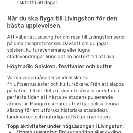
riskfritt i 30 dagar.
När du ska flyga till Livingston för den
bästa upplevelsen
Att välja rätt säsong för din resa till Livingston beror
på dina resepreferenser. Oavsett om du jagar
solsken, kulturevenemang eller lugna
stadsvandringar finns det en perfekt tid att åka.
Högtrafik: Solsken, festivaler och kultur
Varma vädermånader är idealiska för
friluftsentusiaster och kultursökare. Från att slappa
på kaféer till att delta i lokala festivaler är det den
perfekta tiden att njuta av stadens pulserande
atmosfär. Många resenärer utnyttjar också denna
säsong för att utforska historiska stadsdelar,
landmärken och naturliga utflykter i närheten.
Topp aktiviteter under högsäsongen i Livingston:
Utomhusäventyr:
Prova vandring eller cykling