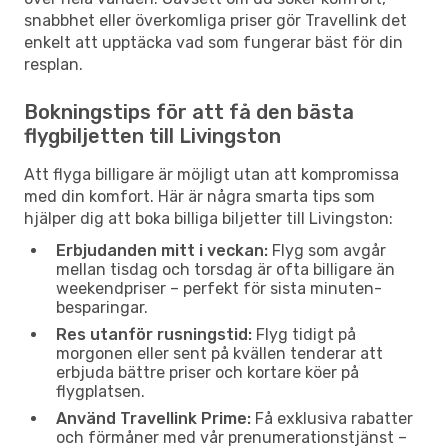
snabbhet eller överkomliga priser gör Travellink det
enkelt att upptäcka vad som fungerar bäst för din
resplan.
Bokningstips för att få den bästa
flygbiljetten till Livingston
Att flyga billigare är möjligt utan att kompromissa
med din komfort. Här är några smarta tips som
hjälper dig att boka billiga biljetter till Livingston:
Erbjudanden mitt i veckan:
Flyg som avgår
mellan tisdag och torsdag är ofta billigare än
weekendpriser – perfekt för sista minuten-
besparingar.
Res utanför rusningstid:
Flyg tidigt på
morgonen eller sent på kvällen tenderar att
erbjuda bättre priser och kortare köer på
flygplatsen.
Använd Travellink Prime:
Få exklusiva rabatter
och förmåner med vår prenumerationstjänst –