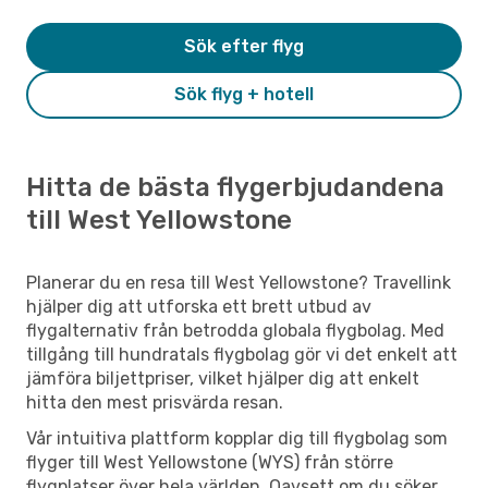
Sök efter flyg
Sök flyg + hotell
Hitta de bästa flygerbjudandena
till West Yellowstone
Planerar du en resa till West Yellowstone? Travellink
hjälper dig att utforska ett brett utbud av
flygalternativ från betrodda globala flygbolag. Med
tillgång till hundratals flygbolag gör vi det enkelt att
jämföra biljettpriser, vilket hjälper dig att enkelt
hitta den mest prisvärda resan.
Vår intuitiva plattform kopplar dig till flygbolag som
flyger till West Yellowstone (WYS) från större
flygplatser över hela världen. Oavsett om du söker