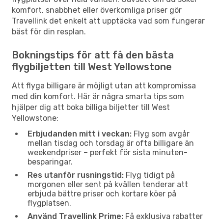
komfort, snabbhet eller överkomliga priser gör
Travellink det enkelt att upptäcka vad som fungerar
bäst för din resplan.
Bokningstips för att få den bästa
flygbiljetten till West Yellowstone
Att flyga billigare är möjligt utan att kompromissa
med din komfort. Här är några smarta tips som
hjälper dig att boka billiga biljetter till West
Yellowstone:
Erbjudanden mitt i veckan:
Flyg som avgår
mellan tisdag och torsdag är ofta billigare än
weekendpriser – perfekt för sista minuten-
besparingar.
Res utanför rusningstid:
Flyg tidigt på
morgonen eller sent på kvällen tenderar att
erbjuda bättre priser och kortare köer på
flygplatsen.
Använd Travellink Prime:
Få exklusiva rabatter