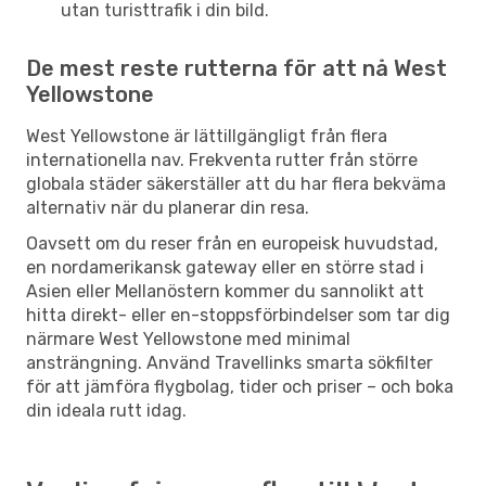
utan turisttrafik i din bild.
De mest reste rutterna för att nå West
Yellowstone
West Yellowstone är lättillgängligt från flera
internationella nav. Frekventa rutter från större
globala städer säkerställer att du har flera bekväma
alternativ när du planerar din resa.
Oavsett om du reser från en europeisk huvudstad,
en nordamerikansk gateway eller en större stad i
Asien eller Mellanöstern kommer du sannolikt att
hitta direkt- eller en-stoppsförbindelser som tar dig
närmare West Yellowstone med minimal
ansträngning. Använd Travellinks smarta sökfilter
för att jämföra flygbolag, tider och priser – och boka
din ideala rutt idag.