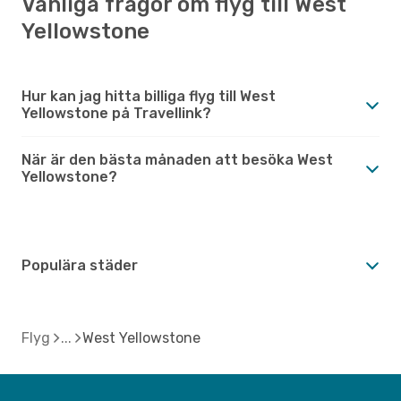
Vanliga frågor om flyg till West
Yellowstone
Hur kan jag hitta billiga flyg till West
Yellowstone på Travellink?
När är den bästa månaden att besöka West
Yellowstone?
Populära städer
Flyg
West Yellowstone