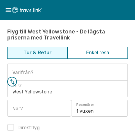
Flyg till West Yellowstone - De lägsta
priserna med Travellink
Tur & Retur
Enkel resa
Varifrån?
Vart?
West Yellowstone
Resenärer
När?
1 vuxen
Direktflyg