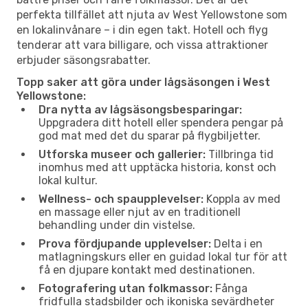
perfekta tillfället att njuta av West Yellowstone som
en lokalinvånare – i din egen takt. Hotell och flyg
tenderar att vara billigare, och vissa attraktioner
erbjuder säsongsrabatter.
Topp saker att göra under lågsäsongen i West
Yellowstone:
Dra nytta av lågsäsongsbesparingar:
Uppgradera ditt hotell eller spendera pengar på
god mat med det du sparar på flygbiljetter.
Utforska museer och gallerier:
Tillbringa tid
inomhus med att upptäcka historia, konst och
lokal kultur.
Wellness- och spaupplevelser:
Koppla av med
en massage eller njut av en traditionell
behandling under din vistelse.
Prova fördjupande upplevelser:
Delta i en
matlagningskurs eller en guidad lokal tur för att
få en djupare kontakt med destinationen.
Fotografering utan folkmassor:
Fånga
fridfulla stadsbilder och ikoniska sevärdheter