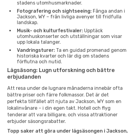
stadens utomhusmarknader.
Fotografering och sightseeing:
Fånga andan i
Jackson, WY – från livliga avenyer till fridfulla
landskap.
Musik- och kulturfestivaler:
Upptäck
utomhuskonserter och utställningar som visar
upp lokala talanger.
Vandringsturer:
Ta en guidad promenad genom
historiska kvarter och lär dig om stadens
förflutna och nutid.
Lågsäsong: Lugn utforskning och bättre
erbjudanden
Att resa under de lugnare månaderna innebär ofta
bättre priser och färre folkmassor. Det är det
perfekta tillfället att njuta av Jackson, WY som en
lokalinvånare – i din egen takt. Hotell och flyg
tenderar att vara billigare, och vissa attraktioner
erbjuder säsongsrabatter.
Topp saker att göra under lågsäsongen i Jackson,