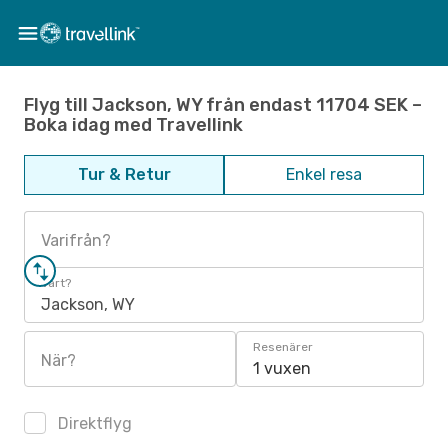
Flyg till Jackson, WY från endast 11704 SEK –
Boka idag med Travellink
Tur & Retur
Enkel resa
Varifrån?
Vart?
Jackson, WY
Resenärer
När?
1 vuxen
Direktflyg