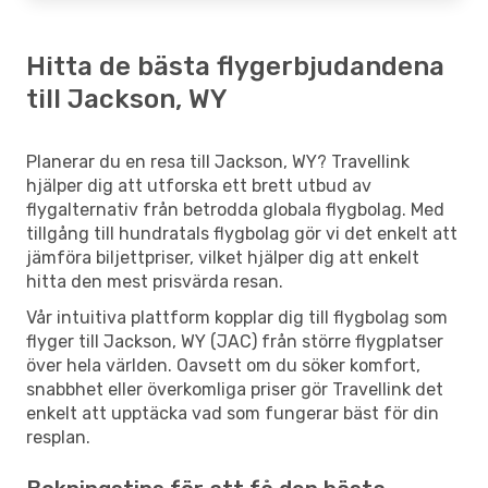
Hitta de bästa flygerbjudandena
till Jackson, WY
Planerar du en resa till Jackson, WY? Travellink
hjälper dig att utforska ett brett utbud av
flygalternativ från betrodda globala flygbolag. Med
tillgång till hundratals flygbolag gör vi det enkelt att
jämföra biljettpriser, vilket hjälper dig att enkelt
hitta den mest prisvärda resan.
Vår intuitiva plattform kopplar dig till flygbolag som
flyger till Jackson, WY (JAC) från större flygplatser
över hela världen. Oavsett om du söker komfort,
snabbhet eller överkomliga priser gör Travellink det
enkelt att upptäcka vad som fungerar bäst för din
resplan.