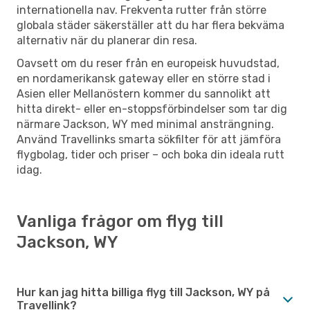
internationella nav. Frekventa rutter från större
globala städer säkerställer att du har flera bekväma
alternativ när du planerar din resa.
Oavsett om du reser från en europeisk huvudstad,
en nordamerikansk gateway eller en större stad i
Asien eller Mellanöstern kommer du sannolikt att
hitta direkt- eller en-stoppsförbindelser som tar dig
närmare Jackson, WY med minimal ansträngning.
Använd Travellinks smarta sökfilter för att jämföra
flygbolag, tider och priser – och boka din ideala rutt
idag.
Vanliga frågor om flyg till
Jackson, WY
Hur kan jag hitta billiga flyg till Jackson, WY på
Travellink?