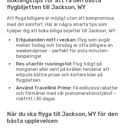
Bokningstips för att få den bästa
flygbiljetten till Jackson, WY
Att flyga billigare är möjligt utan att kompromissa
med din komfort. Här är några smarta tips som
hjälper dig att boka billiga biljetter till Jackson, WY:
Erbjudanden mitt i veckan:
Flyg som avgår
mellan tisdag och torsdag är ofta billigare än
weekendpriser – perfekt för sista minuten-
besparingar.
Res utanför rusningstid:
Flyg tidigt på
morgonen eller sent på kvällen tenderar att
erbjuda bättre priser och kortare köer på
flygplatsen.
Använd Travellink Prime:
Få exklusiva rabatter
och förmåner med vår prenumerationstjänst –
riskfritt i 30 dagar.
När du ska flyga till Jackson, WY för den
bästa upplevelsen