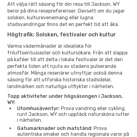
Att välja rätt säsong för din resa till Jackson, WY
beror på dina resepreferenser. Oavsett om du jagar
solsken, kulturevenemang eller lugna
stadsvandringar finns det en perfekt tid att åka.
Högtrafik: Solsken, festivaler och kultur
Varma vädermånader är idealiska för
friluftsentusiaster och kultursökare. Från att slappa
på kaféer till att delta i lokala festivaler är det den
perfekta tiden att njuta av stadens pulserande
atmosfär. Många resenärer utnyttjar också denna
säsong för att utforska historiska stadsdelar,
landmärken och naturliga utflykter i närheten.
Topp aktiviteter under högsäsongen i Jackson,
WY:
Utomhusäventyr:
Prova vandring eller cykling
runt Jackson, WY och upptäck natursköna rutter
i närheten.
Gatumarknader och matstånd:
Prova
autentiska smaker och handla regionala varor på