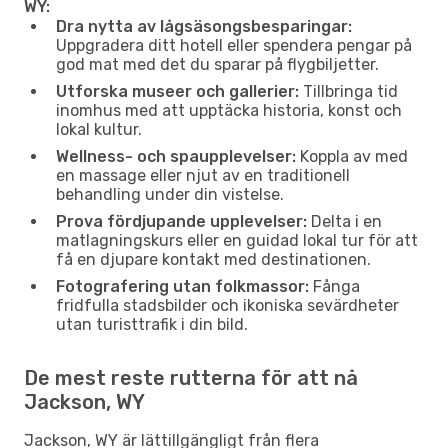
WY:
Dra nytta av lågsäsongsbesparingar:
Uppgradera ditt hotell eller spendera pengar på
god mat med det du sparar på flygbiljetter.
Utforska museer och gallerier:
Tillbringa tid
inomhus med att upptäcka historia, konst och
lokal kultur.
Wellness- och spaupplevelser:
Koppla av med
en massage eller njut av en traditionell
behandling under din vistelse.
Prova fördjupande upplevelser:
Delta i en
matlagningskurs eller en guidad lokal tur för att
få en djupare kontakt med destinationen.
Fotografering utan folkmassor:
Fånga
fridfulla stadsbilder och ikoniska sevärdheter
utan turisttrafik i din bild.
De mest reste rutterna för att nå
Jackson, WY
Jackson, WY är lättillgängligt från flera