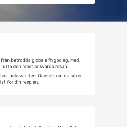
iv från betrodda globala flygbolag. Med
lt hitta den mest prisvärda resan.
r över hela världen. Oavsett om du söker
st för din resplan.