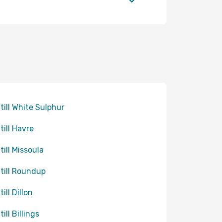
 till White Sulphur
till Havre
till Missoula
 till Roundup
till Dillon
till Billings