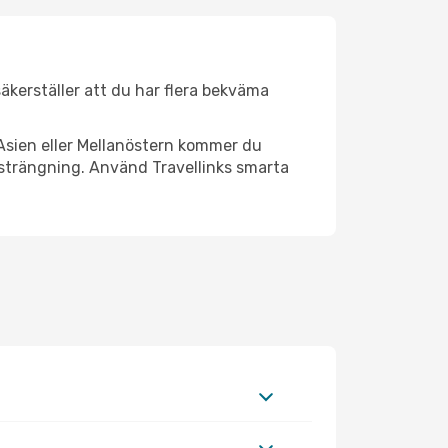
 säkerställer att du har flera bekväma
Asien eller Mellanöstern kommer du
nsträngning. Använd Travellinks smarta