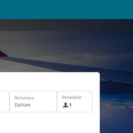
Resenärer
Returresa
Datum
1