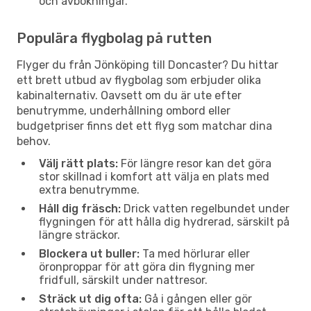
och avbokningar.
Populära flygbolag på rutten
Flyger du från Jönköping till Doncaster? Du hittar
ett brett utbud av flygbolag som erbjuder olika
kabinalternativ. Oavsett om du är ute efter
benutrymme, underhållning ombord eller
budgetpriser finns det ett flyg som matchar dina
behov.
Välj rätt plats:
För längre resor kan det göra
stor skillnad i komfort att välja en plats med
extra benutrymme.
Håll dig fräsch:
Drick vatten regelbundet under
flygningen för att hålla dig hydrerad, särskilt på
längre sträckor.
Blockera ut buller:
Ta med hörlurar eller
öronproppar för att göra din flygning mer
fridfull, särskilt under nattresor.
Sträck ut dig ofta:
Gå i gången eller gör