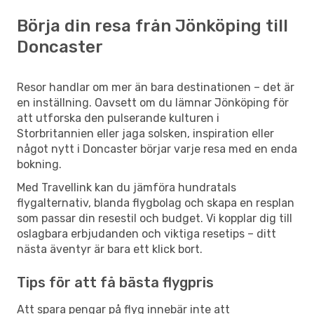
Börja din resa från Jönköping till
Doncaster
Resor handlar om mer än bara destinationen – det är
en inställning. Oavsett om du lämnar Jönköping för
att utforska den pulserande kulturen i
Storbritannien eller jaga solsken, inspiration eller
något nytt i Doncaster börjar varje resa med en enda
bokning.
Med Travellink kan du jämföra hundratals
flygalternativ, blanda flygbolag och skapa en resplan
som passar din resestil och budget. Vi kopplar dig till
oslagbara erbjudanden och viktiga resetips – ditt
nästa äventyr är bara ett klick bort.
Tips för att få bästa flygpris
Att spara pengar på flyg innebär inte att