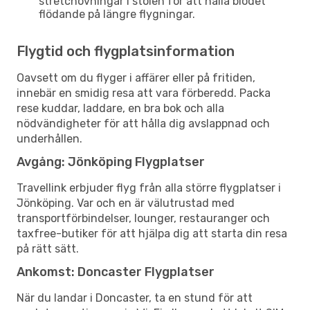
stretchövningar i stolen för att hålla blodet
flödande på längre flygningar.
Flygtid och flygplatsinformation
Oavsett om du flyger i affärer eller på fritiden,
innebär en smidig resa att vara förberedd. Packa
rese kuddar, laddare, en bra bok och alla
nödvändigheter för att hålla dig avslappnad och
underhållen.
Avgång: Jönköping Flygplatser
Travellink erbjuder flyg från alla större flygplatser i
Jönköping. Var och en är välutrustad med
transportförbindelser, lounger, restauranger och
taxfree-butiker för att hjälpa dig att starta din resa
på rätt sätt.
Ankomst: Doncaster Flygplatser
När du landar i Doncaster, ta en stund för att