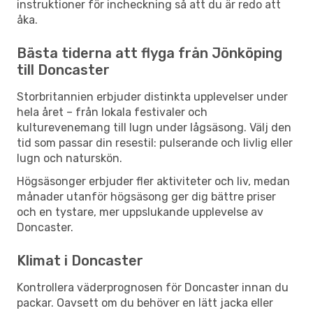
instruktioner för incheckning så att du är redo att
åka.
Bästa tiderna att flyga från Jönköping
till Doncaster
Storbritannien erbjuder distinkta upplevelser under
hela året – från lokala festivaler och
kulturevenemang till lugn under lågsäsong. Välj den
tid som passar din resestil: pulserande och livlig eller
lugn och naturskön.
Högsäsonger erbjuder fler aktiviteter och liv, medan
månader utanför högsäsong ger dig bättre priser
och en tystare, mer uppslukande upplevelse av
Doncaster.
Klimat i Doncaster
Kontrollera väderprognosen för Doncaster innan du
packar. Oavsett om du behöver en lätt jacka eller