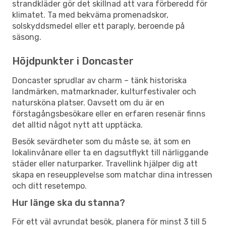
strandkläder gör det skillnad att vara förberedd för
klimatet. Ta med bekväma promenadskor,
solskyddsmedel eller ett paraply, beroende på
säsong.
Höjdpunkter i Doncaster
Doncaster sprudlar av charm – tänk historiska
landmärken, matmarknader, kulturfestivaler och
natursköna platser. Oavsett om du är en
förstagångsbesökare eller en erfaren resenär finns
det alltid något nytt att upptäcka.
Besök sevärdheter som du måste se, ät som en
lokalinvånare eller ta en dagsutflykt till närliggande
städer eller naturparker. Travellink hjälper dig att
skapa en reseupplevelse som matchar dina intressen
och ditt resetempo.
Hur länge ska du stanna?
För ett väl avrundat besök, planera för minst 3 till 5