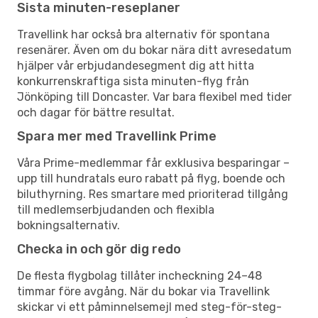
Sista minuten-reseplaner
Travellink har också bra alternativ för spontana
resenärer. Även om du bokar nära ditt avresedatum
hjälper vår erbjudandesegment dig att hitta
konkurrenskraftiga sista minuten-flyg från
Jönköping till Doncaster. Var bara flexibel med tider
och dagar för bättre resultat.
Spara mer med Travellink Prime
Våra Prime-medlemmar får exklusiva besparingar –
upp till hundratals euro rabatt på flyg, boende och
biluthyrning. Res smartare med prioriterad tillgång
till medlemserbjudanden och flexibla
bokningsalternativ.
Checka in och gör dig redo
De flesta flygbolag tillåter incheckning 24–48
timmar före avgång. När du bokar via Travellink
skickar vi ett påminnelsemejl med steg-för-steg-