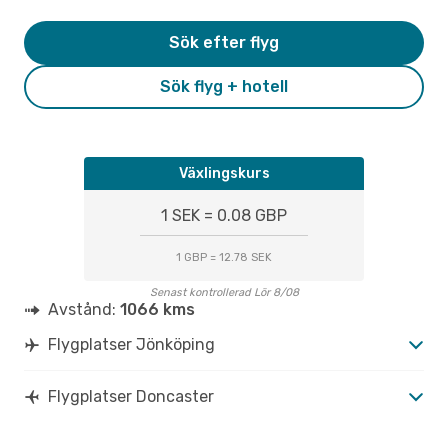
Sök efter flyg
Sök flyg + hotell
Växlingskurs
1 SEK = 0.08 GBP
1 GBP = 12.78 SEK
Senast kontrollerad Lör 8/08
Avstånd:
1066 kms
Flygplatser Jönköping
Flygplatser Doncaster