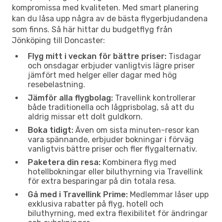
kompromissa med kvaliteten. Med smart planering
kan du låsa upp några av de bästa flygerbjudandena
som finns. Så här hittar du budgetflyg från
Jönköping till Doncaster:
Flyg mitt i veckan för bättre priser:
Tisdagar
och onsdagar erbjuder vanligtvis lägre priser
jämfört med helger eller dagar med hög
resebelastning.
Jämför alla flygbolag:
Travellink kontrollerar
både traditionella och lågprisbolag, så att du
aldrig missar ett dolt guldkorn.
Boka tidigt:
Även om sista minuten-resor kan
vara spännande, erbjuder bokningar i förväg
vanligtvis bättre priser och fler flygalternativ.
Paketera din resa:
Kombinera flyg med
hotellbokningar eller biluthyrning via Travellink
för extra besparingar på din totala resa.
Gå med i Travellink Prime:
Medlemmar låser upp
exklusiva rabatter på flyg, hotell och
biluthyrning, med extra flexibilitet för ändringar