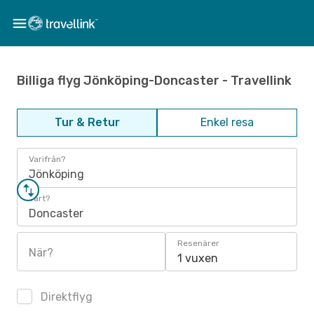
Billiga flyg Jönköping-Doncaster - Travellink
Tur & Retur
Enkel resa
Varifrån?
Jönköping
Vart?
Doncaster
Resenärer
När?
1 vuxen
Direktflyg