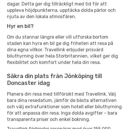
dagar. Detta ger dig tillräckligt med tid för att
uppleva höjdpunkterna, upptäcka dolda pärlor och
njuta av den lokala atmosfären.
Hyr en bil?
Om du stannar längre eller vill utforska bortom
staden kan hyra en bil ge dig friheten att resa på
dina egna villkor. Travellink erbjuder prisvärd
biluthyrning över hela Storbritannien, vilket ger dig
flexibilitet och komfort under hela din resa.
Säkra din plats från Jönköping till
Doncaster idag
Planera din resa med tillförsikt med Travellink. Välj
bara dina resedatum, jämför de bästa alternativen
och välj extrafunktioner som hotell eller biluthyrning
för att anpassa din resa. Inga dolda avgifter – bara
transparenta priser och enkel bokning.
Travellink förbinder resenärer med över 155 000