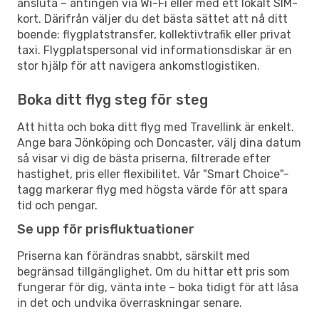
ansluta – antingen via Wi-Fi eller med ett lokalt SIM-
kort. Därifrån väljer du det bästa sättet att nå ditt
boende: flygplatstransfer, kollektivtrafik eller privat
taxi. Flygplatspersonal vid informationsdiskar är en
stor hjälp för att navigera ankomstlogistiken.
Boka ditt flyg steg för steg
Att hitta och boka ditt flyg med Travellink är enkelt.
Ange bara Jönköping och Doncaster, välj dina datum
så visar vi dig de bästa priserna, filtrerade efter
hastighet, pris eller flexibilitet. Vår "Smart Choice"-
tagg markerar flyg med högsta värde för att spara
tid och pengar.
Se upp för prisfluktuationer
Priserna kan förändras snabbt, särskilt med
begränsad tillgänglighet. Om du hittar ett pris som
fungerar för dig, vänta inte – boka tidigt för att låsa
in det och undvika överraskningar senare.