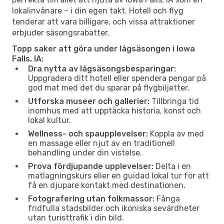
lokalinvånare – i din egen takt. Hotell och flyg
tenderar att vara billigare, och vissa attraktioner
erbjuder säsongsrabatter.
Topp saker att göra under lågsäsongen i Iowa
Falls, IA:
Dra nytta av lågsäsongsbesparingar:
Uppgradera ditt hotell eller spendera pengar på
god mat med det du sparar på flygbiljetter.
Utforska museer och gallerier:
Tillbringa tid
inomhus med att upptäcka historia, konst och
lokal kultur.
Wellness- och spaupplevelser:
Koppla av med
en massage eller njut av en traditionell
behandling under din vistelse.
Prova fördjupande upplevelser:
Delta i en
matlagningskurs eller en guidad lokal tur för att
få en djupare kontakt med destinationen.
Fotografering utan folkmassor:
Fånga
fridfulla stadsbilder och ikoniska sevärdheter
utan turisttrafik i din bild.