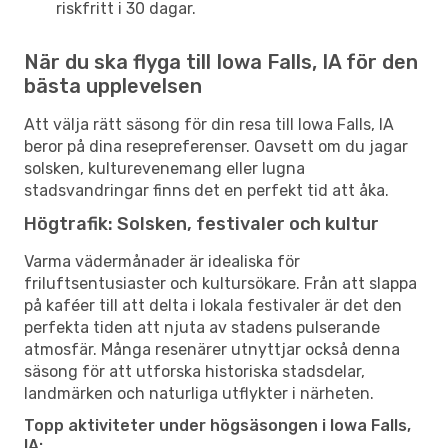
riskfritt i 30 dagar.
När du ska flyga till Iowa Falls, IA för den
bästa upplevelsen
Att välja rätt säsong för din resa till Iowa Falls, IA
beror på dina resepreferenser. Oavsett om du jagar
solsken, kulturevenemang eller lugna
stadsvandringar finns det en perfekt tid att åka.
Högtrafik: Solsken, festivaler och kultur
Varma vädermånader är idealiska för
friluftsentusiaster och kultursökare. Från att slappa
på kaféer till att delta i lokala festivaler är det den
perfekta tiden att njuta av stadens pulserande
atmosfär. Många resenärer utnyttjar också denna
säsong för att utforska historiska stadsdelar,
landmärken och naturliga utflykter i närheten.
Topp aktiviteter under högsäsongen i Iowa Falls,
IA: