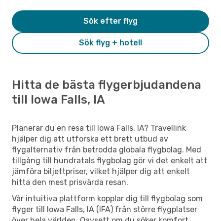
Sök efter flyg
Sök flyg + hotell
Hitta de bästa flygerbjudandena
till Iowa Falls, IA
Planerar du en resa till Iowa Falls, IA? Travellink
hjälper dig att utforska ett brett utbud av
flygalternativ från betrodda globala flygbolag. Med
tillgång till hundratals flygbolag gör vi det enkelt att
jämföra biljettpriser, vilket hjälper dig att enkelt
hitta den mest prisvärda resan.
Vår intuitiva plattform kopplar dig till flygbolag som
flyger till Iowa Falls, IA (IFA) från större flygplatser
över hela världen. Oavsett om du söker komfort,