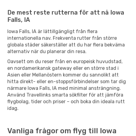
De mest reste rutterna för att nå Iowa
Falls, IA
Iowa Falls, IA är lättillgängligt från flera
internationella nav. Frekventa rutter från större
globala städer säkerställer att du har flera bekväma
alternativ när du planerar din resa.
Oavsett om du reser från en europeisk huvudstad,
en nordamerikansk gateway eller en större stad i
Asien eller Mellanöstern kommer du sannolikt att
hitta direkt- eller en-stoppsförbindelser som tar dig
närmare Iowa Falls, IA med minimal ansträngning.
Använd Travellinks smarta sökfilter för att jämföra
flygbolag, tider och priser – och boka din ideala rutt
idag.
Vanliga frågor om flyg till Iowa