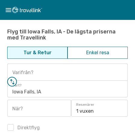
Flyg till Iowa Falls, IA - De lägsta priserna
med Travellink
Tur & Retur
Enkel resa
Varifrån?
Vart?
Iowa Falls, IA
Resenärer
När?
1 vuxen
Direktflyg