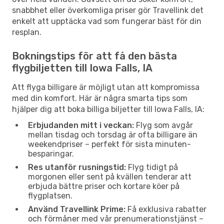
snabbhet eller överkomliga priser gör Travellink det
enkelt att upptäcka vad som fungerar bäst för din
resplan.
Bokningstips för att få den bästa
flygbiljetten till Iowa Falls, IA
Att flyga billigare är möjligt utan att kompromissa
med din komfort. Här är några smarta tips som
hjälper dig att boka billiga biljetter till Iowa Falls, IA:
Erbjudanden mitt i veckan:
Flyg som avgår
mellan tisdag och torsdag är ofta billigare än
weekendpriser – perfekt för sista minuten-
besparingar.
Res utanför rusningstid:
Flyg tidigt på
morgonen eller sent på kvällen tenderar att
erbjuda bättre priser och kortare köer på
flygplatsen.
Använd Travellink Prime:
Få exklusiva rabatter
och förmåner med vår prenumerationstjänst –