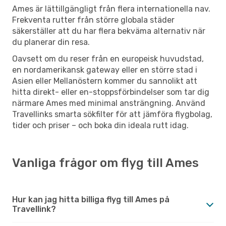
Ames är lättillgängligt från flera internationella nav.
Frekventa rutter från större globala städer
säkerställer att du har flera bekväma alternativ när
du planerar din resa.
Oavsett om du reser från en europeisk huvudstad,
en nordamerikansk gateway eller en större stad i
Asien eller Mellanöstern kommer du sannolikt att
hitta direkt- eller en-stoppsförbindelser som tar dig
närmare Ames med minimal ansträngning. Använd
Travellinks smarta sökfilter för att jämföra flygbolag,
tider och priser – och boka din ideala rutt idag.
Vanliga frågor om flyg till Ames
Hur kan jag hitta billiga flyg till Ames på
Travellink?