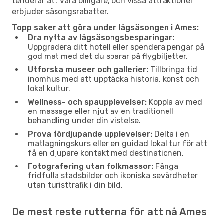
tenderar att vara billigare, och vissa attraktioner
erbjuder säsongsrabatter.
Topp saker att göra under lågsäsongen i Ames:
Dra nytta av lågsäsongsbesparingar:
Uppgradera ditt hotell eller spendera pengar på
god mat med det du sparar på flygbiljetter.
Utforska museer och gallerier:
Tillbringa tid
inomhus med att upptäcka historia, konst och
lokal kultur.
Wellness- och spaupplevelser:
Koppla av med
en massage eller njut av en traditionell
behandling under din vistelse.
Prova fördjupande upplevelser:
Delta i en
matlagningskurs eller en guidad lokal tur för att
få en djupare kontakt med destinationen.
Fotografering utan folkmassor:
Fånga
fridfulla stadsbilder och ikoniska sevärdheter
utan turisttrafik i din bild.
De mest reste rutterna för att nå Ames