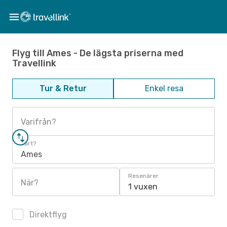
Flyg till Ames - De lägsta priserna med
Travellink
Tur & Retur
Enkel resa
Varifrån?
Vart?
Ames
Resenärer
När?
1 vuxen
Direktflyg