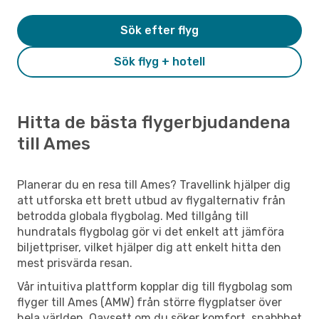
Sök efter flyg
Sök flyg + hotell
Hitta de bästa flygerbjudandena
till Ames
Planerar du en resa till Ames? Travellink hjälper dig
att utforska ett brett utbud av flygalternativ från
betrodda globala flygbolag. Med tillgång till
hundratals flygbolag gör vi det enkelt att jämföra
biljettpriser, vilket hjälper dig att enkelt hitta den
mest prisvärda resan.
Vår intuitiva plattform kopplar dig till flygbolag som
flyger till Ames (AMW) från större flygplatser över
hela världen. Oavsett om du söker komfort, snabbhet