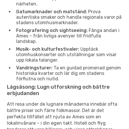
närheten.
Gatumarknader och matstånd:
Prova
autentiska smaker och handla regionala varor på
stadens utomhusmarknader.
Fotografering och sightseeing:
Fånga andan i
Ames – från livliga avenyer till fridfulla
landskap.
Musik- och kulturfestivaler:
Upptäck
utomhuskonserter och utställningar som visar
upp lokala talanger.
Vandringsturer:
Ta en guidad promenad genom
historiska kvarter och lär dig om stadens
förflutna och nutid.
Lågsäsong: Lugn utforskning och bättre
erbjudanden
Att resa under de lugnare månaderna innebär ofta
bättre priser och färre folkmassor. Det är det
perfekta tillfället att njuta av Ames som en
lokalinvånare – i din egen takt. Hotell och flyg