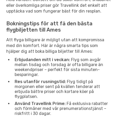
eller överkomliga priser gör Travellink det enkelt att
upptäcka vad som fungerar bäst för din resplan.
Bokningstips för att få den bästa
flygbiljetten till Ames
Att flyga billigare är möjligt utan att kompromissa
med din komfort. Här är några smarta tips som
hjälper dig att boka billiga biljetter till Ames:
Erbjudanden mitt i veckan:
Flyg som avgår
mellan tisdag och torsdag är ofta billigare än
weekendpriser – perfekt för sista minuten-
besparingar.
Res utanför rusningstid:
Flyg tidigt på
morgonen eller sent på kvällen tenderar att
erbjuda bättre priser och kortare köer på
flygplatsen.
Använd Travellink Prime:
Få exklusiva rabatter
och förmåner med vår prenumerationstjänst –
riskfritt i 30 dagar.