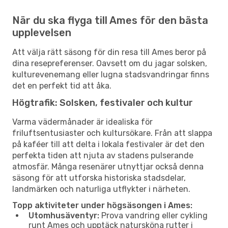
När du ska flyga till Ames för den bästa
upplevelsen
Att välja rätt säsong för din resa till Ames beror på
dina resepreferenser. Oavsett om du jagar solsken,
kulturevenemang eller lugna stadsvandringar finns
det en perfekt tid att åka.
Högtrafik: Solsken, festivaler och kultur
Varma vädermånader är idealiska för
friluftsentusiaster och kultursökare. Från att slappa
på kaféer till att delta i lokala festivaler är det den
perfekta tiden att njuta av stadens pulserande
atmosfär. Många resenärer utnyttjar också denna
säsong för att utforska historiska stadsdelar,
landmärken och naturliga utflykter i närheten.
Topp aktiviteter under högsäsongen i Ames:
Utomhusäventyr:
Prova vandring eller cykling
runt Ames och upptäck natursköna rutter i