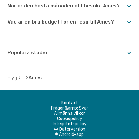
När är den bästa månaden att besöka Ames?
Vad är en bra budget för en resa till Ames?
Populära städer
Flyg
Ames
Kontakt
Frågor &amp; Svar
Allmänna villkor
Cookiepolicy
Integritetspolicy
Datorversion
d
Android-app
A