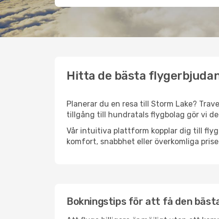
Hitta de bästa flygerbjudan
Planerar du en resa till Storm Lake? Trave
tillgång till hundratals flygbolag gör vi d
Vår intuitiva plattform kopplar dig till f
komfort, snabbhet eller överkomliga prise
Bokningstips för att få den bästa