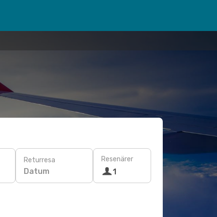
Resenärer
Returresa
Datum
1