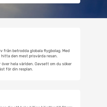
tiv från betrodda globala flygbolag. Med
lt hitta den mest prisvärda resan.
ser över hela världen. Oavsett om du söker
st för din resplan.