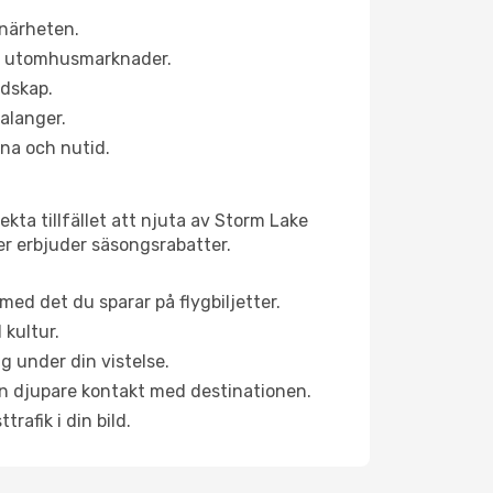
 närheten.
ns utomhusmarknader.
ndskap.
alanger.
na och nutid.
kta tillfället att njuta av Storm Lake
ner erbjuder säsongsrabatter.
ed det du sparar på flygbiljetter.
 kultur.
g under din vistelse.
 en djupare kontakt med destinationen.
rafik i din bild.