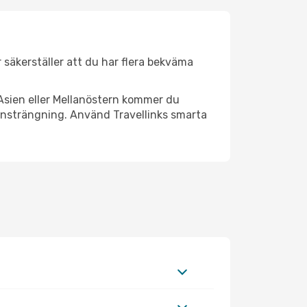
r säkerställer att du har flera bekväma
Asien eller Mellanöstern kommer du
 ansträngning. Använd Travellinks smarta