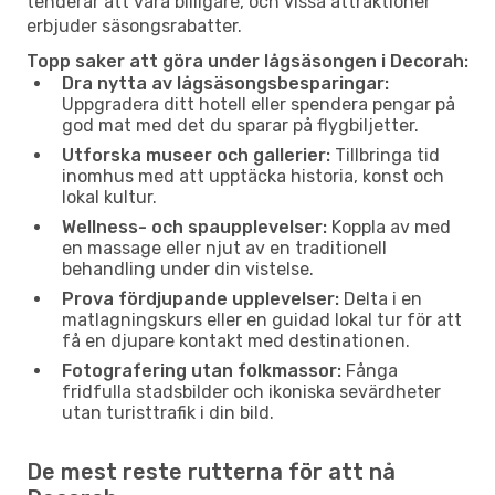
tenderar att vara billigare, och vissa attraktioner
erbjuder säsongsrabatter.
Topp saker att göra under lågsäsongen i Decorah:
Dra nytta av lågsäsongsbesparingar:
Uppgradera ditt hotell eller spendera pengar på
god mat med det du sparar på flygbiljetter.
Utforska museer och gallerier:
Tillbringa tid
inomhus med att upptäcka historia, konst och
lokal kultur.
Wellness- och spaupplevelser:
Koppla av med
en massage eller njut av en traditionell
behandling under din vistelse.
Prova fördjupande upplevelser:
Delta i en
matlagningskurs eller en guidad lokal tur för att
få en djupare kontakt med destinationen.
Fotografering utan folkmassor:
Fånga
fridfulla stadsbilder och ikoniska sevärdheter
utan turisttrafik i din bild.
De mest reste rutterna för att nå