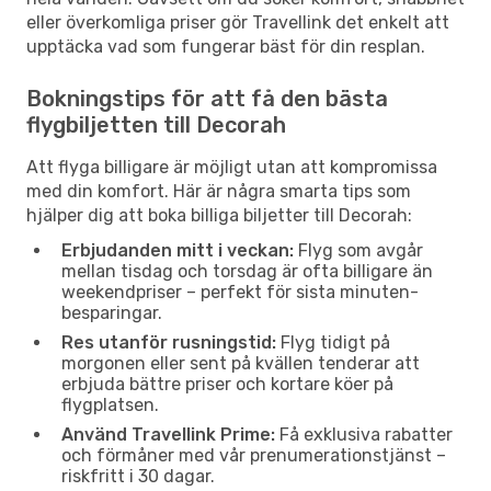
eller överkomliga priser gör Travellink det enkelt att
upptäcka vad som fungerar bäst för din resplan.
Bokningstips för att få den bästa
flygbiljetten till Decorah
Att flyga billigare är möjligt utan att kompromissa
med din komfort. Här är några smarta tips som
hjälper dig att boka billiga biljetter till Decorah:
Erbjudanden mitt i veckan:
Flyg som avgår
mellan tisdag och torsdag är ofta billigare än
weekendpriser – perfekt för sista minuten-
besparingar.
Res utanför rusningstid:
Flyg tidigt på
morgonen eller sent på kvällen tenderar att
erbjuda bättre priser och kortare köer på
flygplatsen.
Använd Travellink Prime:
Få exklusiva rabatter
och förmåner med vår prenumerationstjänst –
riskfritt i 30 dagar.