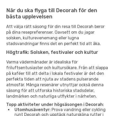
När du ska flyga till Decorah för den
bästa upplevelsen
Att välja rätt säsong för din resa till Decorah beror
på dina resepreferenser. Oavsett om du jagar
solsken, kulturevenemang eller lugna
stadsvandringar finns det en perfekt tid att åka.
Högtrafik: Solsken, festivaler och kultur
Varma vädermånader är idealiska för
friluftsentusiaster och kultursökare. Från att slappa
på kaféer till att delta i lokala festivaler är det den
perfekta tiden att njuta av stadens pulserande
atmosfär. Många resenärer utnyttjar också denna
säsong för att utforska historiska stadsdelar,
landmärken och naturliga utflykter i närheten.
Topp aktiviteter under högsäsongen i Decorah:
Utomhusäventyr:
Prova vandring eller cykling
runt Decorah och upptäck natursköna rutter i