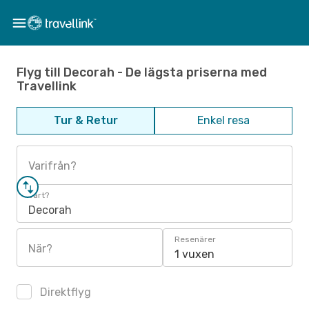
Flyg till Decorah - De lägsta priserna med
Travellink
Tur & Retur
Enkel resa
Varifrån?
Vart?
Decorah
Resenärer
När?
1 vuxen
Direktflyg