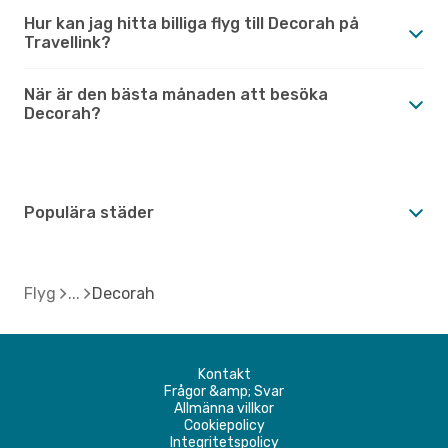
Hur kan jag hitta billiga flyg till Decorah på
Travellink?
När är den bästa månaden att besöka
Decorah?
Populära städer
Flyg
Decorah
Kontakt
Frågor &amp; Svar
Allmänna villkor
Cookiepolicy
Integritetspolicy