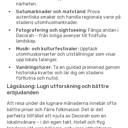
närheten.
Gatumarknader och matstånd:
Prova
autentiska smaker och handla regionala varor på
stadens utomhusmarknader.
Fotografering och sightseeing:
Fånga andan i
Decorah – från livliga avenyer till fridfulla
landskap.
Musik- och kulturfestivaler:
Upptäck
utomhuskonserter och utställningar som visar
upp lokala talanger.
Vandringsturer:
Ta en guidad promenad genom
historiska kvarter och lär dig om stadens
förflutna och nutid.
Lågsäsong: Lugn utforskning och bättre
erbjudanden
Att resa under de lugnare månaderna innebär ofta
bättre priser och färre folkmassor. Det är det
perfekta tillfället att njuta av Decorah som en
lokalinvånare – i din egen takt. Hotell och flyg