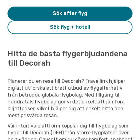
Sök efter flyg
Sök flyg + hotell
Hitta de bästa flygerbjudandena
till Decorah
Planerar du en resa till Decorah? Travellink hjälper
dig att utforska ett brett utbud av flygalternativ
från betrodda globala flygbolag. Med tillgång till
hundratals flygbolag gör vi det enkelt att jämföra
biljettpriser, vilket hjälper dig att enkelt hitta den
mest prisvärda resan.
Vår intuitiva plattform kopplar dig till flygbolag som
flyger till Decorah (DEH) från större flygplatser över
hela världen. Oavsett om du söker komfort, snabbhet