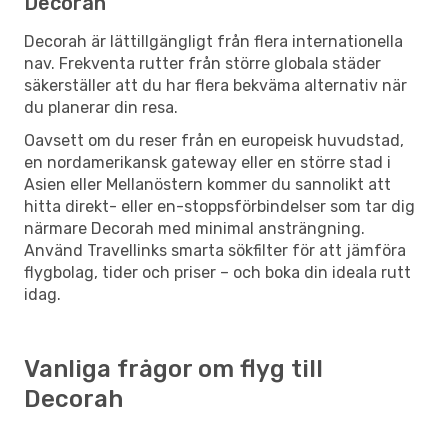
Decorah
Decorah är lättillgängligt från flera internationella
nav. Frekventa rutter från större globala städer
säkerställer att du har flera bekväma alternativ när
du planerar din resa.
Oavsett om du reser från en europeisk huvudstad,
en nordamerikansk gateway eller en större stad i
Asien eller Mellanöstern kommer du sannolikt att
hitta direkt- eller en-stoppsförbindelser som tar dig
närmare Decorah med minimal ansträngning.
Använd Travellinks smarta sökfilter för att jämföra
flygbolag, tider och priser – och boka din ideala rutt
idag.
Vanliga frågor om flyg till
Decorah