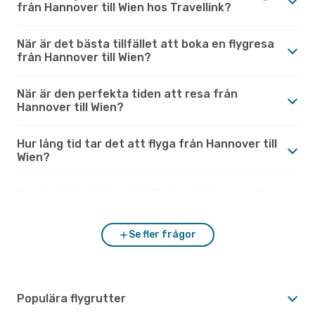
från Hannover till Wien hos Travellink?
När är det bästa tillfället att boka en flygresa
från Hannover till Wien?
När är den perfekta tiden att resa från
Hannover till Wien?
Hur lång tid tar det att flyga från Hannover till
Wien?
Hur är vädret i Wien jämfört med Hannover?
Se fler frågor
Populära flygrutter