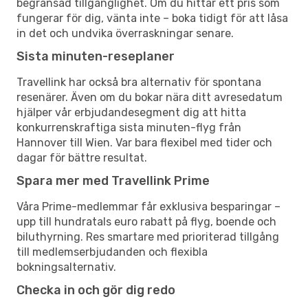
begränsad tillgänglighet. Om du hittar ett pris som
fungerar för dig, vänta inte – boka tidigt för att låsa
in det och undvika överraskningar senare.
Sista minuten-reseplaner
Travellink har också bra alternativ för spontana
resenärer. Även om du bokar nära ditt avresedatum
hjälper vår erbjudandesegment dig att hitta
konkurrenskraftiga sista minuten-flyg från
Hannover till Wien. Var bara flexibel med tider och
dagar för bättre resultat.
Spara mer med Travellink Prime
Våra Prime-medlemmar får exklusiva besparingar –
upp till hundratals euro rabatt på flyg, boende och
biluthyrning. Res smartare med prioriterad tillgång
till medlemserbjudanden och flexibla
bokningsalternativ.
Checka in och gör dig redo