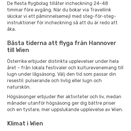
De flesta flygbolag tillåter incheckning 24–48
timmar före avgång. När du bokar via Travellink
skickar vi ett påminnelsemejl med steg-för-steg-
instruktioner för incheckning så att du är redo att
åka.
Bästa tiderna att flyga från Hannover
till Wien
Österrike erbjuder distinkta upplevelser under hela
året – från lokala festivaler och kulturevenemang till
lugn under lågsäsong. Välj den tid som passar din
resestil: pulserande och livlig eller lugn och
naturskön.
Högsäsonger erbjuder fler aktiviteter och liv, medan
månader utanför högsäsong ger dig bättre priser
och en tystare, mer uppslukande upplevelse av Wien.
Klimat i Wien