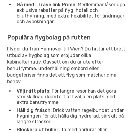
Gå med i Travellink Prime:
Medlemmar låser upp
exklusiva rabatter på flyg, hotell och
biluthyrning, med extra flexibilitet för ändringar
och avbokningar.
Populära flygbolag på rutten
Flyger du från Hannover till Wien? Du hittar ett brett
utbud av flygbolag som erbjuder olika
kabinalternativ. Oavsett om du är ute efter
benutrymme, underhållning ombord eller
budgetpriser finns det ett flyg som matchar dina
behov.
Välj rätt plats:
För längre resor kan det göra
stor skillnad i komfort att välja en plats med
extra benutrymme.
Håll dig fräsch:
Drick vatten regelbundet under
flygningen för att hålla dig hydrerad, särskilt på
längre sträckor.
Blockera ut buller:
Ta med hörlurar eller