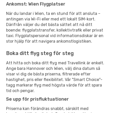
Ankomst: Wien Flygplatser
När du landar i Wien, ta en stund för att ansluta –
antingen via Wi-Fi eller med ett lokalt SIM-kort.
Därifrån väljer du det bästa sättet att nå ditt
boende: flygplatstransfer, kollektivtrafik eller privat
taxi. Flygplatspersonal vid informationsdiskar är en
stor hjälp för att navigera ankomstlogistiken.
Boka ditt flyg steg för steg
Att hitta och boka ditt flyg med Travellink är enkelt.
Ange bara Hannover och Wien, välj dina datum så
visar vi dig de bästa priserna, filtrerade efter
hastighet, pris eller flexibilitet. Vår "Smart Choice"-
tagg markerar flyg med högsta värde för att spara
tid och pengar.
Se upp för prisfluktuationer
Priserna kan förändras snabbt, särskilt med