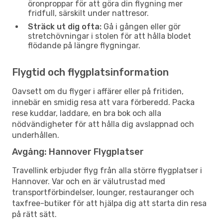
öronproppar för att göra din flygning mer
fridfull, särskilt under nattresor.
Sträck ut dig ofta:
Gå i gången eller gör
stretchövningar i stolen för att hålla blodet
flödande på längre flygningar.
Flygtid och flygplatsinformation
Oavsett om du flyger i affärer eller på fritiden,
innebär en smidig resa att vara förberedd. Packa
rese kuddar, laddare, en bra bok och alla
nödvändigheter för att hålla dig avslappnad och
underhållen.
Avgång: Hannover Flygplatser
Travellink erbjuder flyg från alla större flygplatser i
Hannover. Var och en är välutrustad med
transportförbindelser, lounger, restauranger och
taxfree-butiker för att hjälpa dig att starta din resa
på rätt sätt.