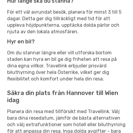
Hur länge ska du stanna?
För ett väl avrundat besök, planera för minst 3 till 5
dagar. Detta ger dig tillräckligt med tid för att
uppleva höjdpunkterna, upptäcka dolda pärlor och
njuta av den lokala atmosfären.
Hyr en bil?
Om du stannar längre eller vill utforska bortom
staden kan hyra en bil ge dig friheten att resa på
dina egna villkor. Travellink erbjuder prisvärd
biluthyrning över hela Österrike, vilket ger dig
flexibilitet och komfort under hela din resa.
Säkra din plats från Hannover till Wien
idag
Planera din resa med tillförsikt med Travellink. Välj
bara dina resedatum, jämför de bästa alternativen
och välj extrafunktioner som hotell eller biluthyrning
för att anpassa din resa. Inga dolda avgifter – bara