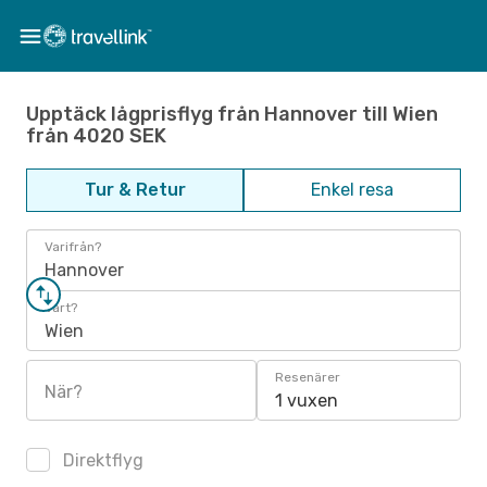
Upptäck lågprisflyg från Hannover till Wien
från 4020 SEK
Tur & Retur
Enkel resa
Varifrån?
Hannover
Vart?
Wien
Resenärer
När?
1 vuxen
Direktflyg