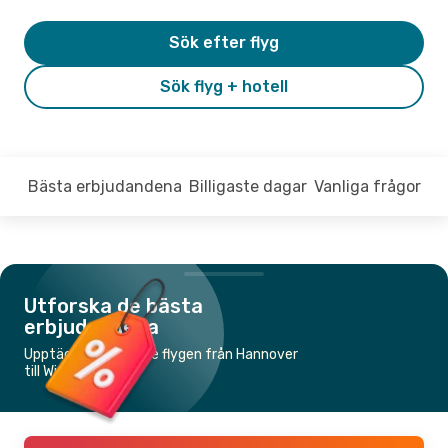
Sök efter flyg
Sök flyg + hotell
Bästa erbjudandena
Billigaste dagar
Vanliga frågor
Utforska de bästa
erbjudandena
Upptäck de billigaste flygen från Hannover
till Wien