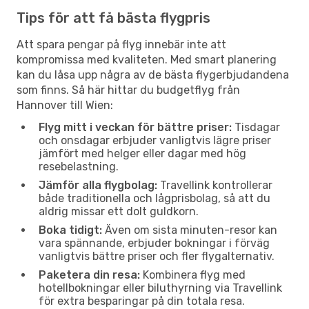
Tips för att få bästa flygpris
Att spara pengar på flyg innebär inte att
kompromissa med kvaliteten. Med smart planering
kan du låsa upp några av de bästa flygerbjudandena
som finns. Så här hittar du budgetflyg från
Hannover till Wien:
Flyg mitt i veckan för bättre priser:
Tisdagar
och onsdagar erbjuder vanligtvis lägre priser
jämfört med helger eller dagar med hög
resebelastning.
Jämför alla flygbolag:
Travellink kontrollerar
både traditionella och lågprisbolag, så att du
aldrig missar ett dolt guldkorn.
Boka tidigt:
Även om sista minuten-resor kan
vara spännande, erbjuder bokningar i förväg
vanligtvis bättre priser och fler flygalternativ.
Paketera din resa:
Kombinera flyg med
hotellbokningar eller biluthyrning via Travellink
för extra besparingar på din totala resa.