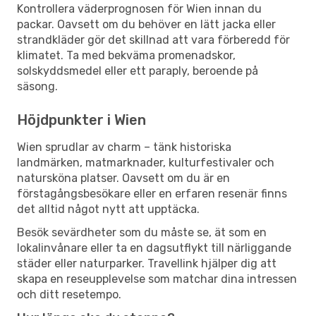
Kontrollera väderprognosen för Wien innan du
packar. Oavsett om du behöver en lätt jacka eller
strandkläder gör det skillnad att vara förberedd för
klimatet. Ta med bekväma promenadskor,
solskyddsmedel eller ett paraply, beroende på
säsong.
Höjdpunkter i Wien
Wien sprudlar av charm – tänk historiska
landmärken, matmarknader, kulturfestivaler och
natursköna platser. Oavsett om du är en
förstagångsbesökare eller en erfaren resenär finns
det alltid något nytt att upptäcka.
Besök sevärdheter som du måste se, ät som en
lokalinvånare eller ta en dagsutflykt till närliggande
städer eller naturparker. Travellink hjälper dig att
skapa en reseupplevelse som matchar dina intressen
och ditt resetempo.