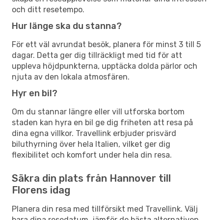
och ditt resetempo.
Hur länge ska du stanna?
För ett väl avrundat besök, planera för minst 3 till 5
dagar. Detta ger dig tillräckligt med tid för att
uppleva höjdpunkterna, upptäcka dolda pärlor och
njuta av den lokala atmosfären.
Hyr en bil?
Om du stannar längre eller vill utforska bortom
staden kan hyra en bil ge dig friheten att resa på
dina egna villkor. Travellink erbjuder prisvärd
biluthyrning över hela Italien, vilket ger dig
flexibilitet och komfort under hela din resa.
Säkra din plats från Hannover till
Florens idag
Planera din resa med tillförsikt med Travellink. Välj
bara dina resedatum, jämför de bästa alternativen