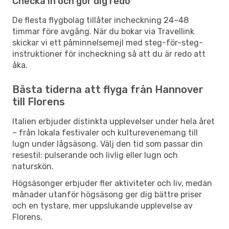
Checka in och gör dig redo
De flesta flygbolag tillåter incheckning 24–48
timmar före avgång. När du bokar via Travellink
skickar vi ett påminnelsemejl med steg-för-steg-
instruktioner för incheckning så att du är redo att
åka.
Bästa tiderna att flyga från Hannover
till Florens
Italien erbjuder distinkta upplevelser under hela året
– från lokala festivaler och kulturevenemang till
lugn under lågsäsong. Välj den tid som passar din
resestil: pulserande och livlig eller lugn och
naturskön.
Högsäsonger erbjuder fler aktiviteter och liv, medan
månader utanför högsäsong ger dig bättre priser
och en tystare, mer uppslukande upplevelse av
Florens.