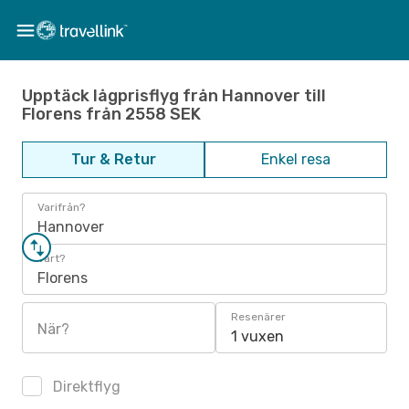
Upptäck lågprisflyg från Hannover till
Florens från 2558 SEK
Tur & Retur
Enkel resa
Varifrån?
Hannover
Vart?
Florens
Resenärer
När?
1 vuxen
Direktflyg