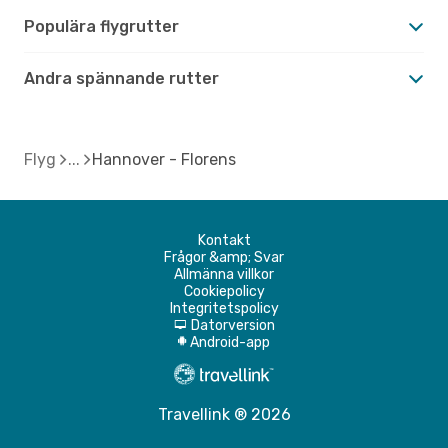
Populära flygrutter
Andra spännande rutter
Flyg
Hannover - Florens
Kontakt
Frågor &amp; Svar
Allmänna villkor
Cookiepolicy
Integritetspolicy
Datorversion
d
Android-app
A
Travellink ® 2026