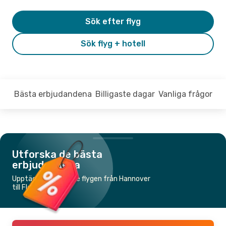
Sök efter flyg
Sök flyg + hotell
Bästa erbjudandena
Billigaste dagar
Vanliga frågor
Utforska de bästa
erbjudandena
Upptäck de billigaste flygen från Hannover
till Florens