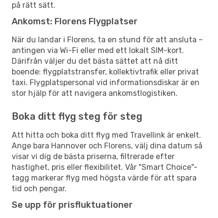
på rätt sätt.
Ankomst: Florens Flygplatser
När du landar i Florens, ta en stund för att ansluta –
antingen via Wi-Fi eller med ett lokalt SIM-kort.
Därifrån väljer du det bästa sättet att nå ditt
boende: flygplatstransfer, kollektivtrafik eller privat
taxi. Flygplatspersonal vid informationsdiskar är en
stor hjälp för att navigera ankomstlogistiken.
Boka ditt flyg steg för steg
Att hitta och boka ditt flyg med Travellink är enkelt.
Ange bara Hannover och Florens, välj dina datum så
visar vi dig de bästa priserna, filtrerade efter
hastighet, pris eller flexibilitet. Vår "Smart Choice"-
tagg markerar flyg med högsta värde för att spara
tid och pengar.
Se upp för prisfluktuationer