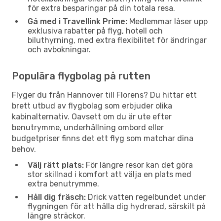
för extra besparingar på din totala resa.
Gå med i Travellink Prime:
Medlemmar låser upp
exklusiva rabatter på flyg, hotell och
biluthyrning, med extra flexibilitet för ändringar
och avbokningar.
Populära flygbolag på rutten
Flyger du från Hannover till Florens? Du hittar ett
brett utbud av flygbolag som erbjuder olika
kabinalternativ. Oavsett om du är ute efter
benutrymme, underhållning ombord eller
budgetpriser finns det ett flyg som matchar dina
behov.
Välj rätt plats:
För längre resor kan det göra
stor skillnad i komfort att välja en plats med
extra benutrymme.
Håll dig fräsch:
Drick vatten regelbundet under
flygningen för att hålla dig hydrerad, särskilt på
längre sträckor.