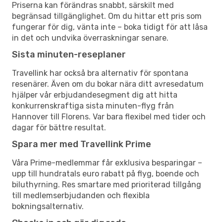
Priserna kan förändras snabbt, särskilt med
begränsad tillgänglighet. Om du hittar ett pris som
fungerar för dig, vänta inte – boka tidigt för att låsa
in det och undvika överraskningar senare.
Sista minuten-reseplaner
Travellink har också bra alternativ för spontana
resenärer. Även om du bokar nära ditt avresedatum
hjälper vår erbjudandesegment dig att hitta
konkurrenskraftiga sista minuten-flyg från
Hannover till Florens. Var bara flexibel med tider och
dagar för bättre resultat.
Spara mer med Travellink Prime
Våra Prime-medlemmar får exklusiva besparingar –
upp till hundratals euro rabatt på flyg, boende och
biluthyrning. Res smartare med prioriterad tillgång
till medlemserbjudanden och flexibla
bokningsalternativ.