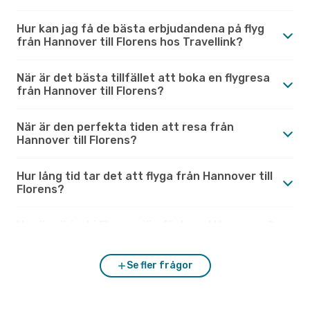
Hur kan jag få de bästa erbjudandena på flyg
från Hannover till Florens hos Travellink?
När är det bästa tillfället att boka en flygresa
från Hannover till Florens?
När är den perfekta tiden att resa från
Hannover till Florens?
Hur lång tid tar det att flyga från Hannover till
Florens?
Hur är vädret i Florens jämfört med Hannover?
Se fler frågor