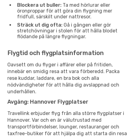
Blockera ut buller:
Ta med hörlurar eller
öronproppar för att göra din flygning mer
fridfull, särskilt under nattresor.
Sträck ut dig ofta:
Gå i gången eller gör
stretchövningar i stolen för att hålla blodet
flödande på längre flygningar.
Flygtid och flygplatsinformation
Oavsett om du flyger i affärer eller på fritiden,
innebär en smidig resa att vara förberedd. Packa
rese kuddar, laddare, en bra bok och alla
nödvändigheter för att hålla dig avslappnad och
underhållen.
Avgång: Hannover Flygplatser
Travellink erbjuder flyg från alla större flygplatser i
Hannover. Var och en är välutrustad med
transportförbindelser, lounger, restauranger och
taxfree-butiker för att hjälpa dig att starta din resa