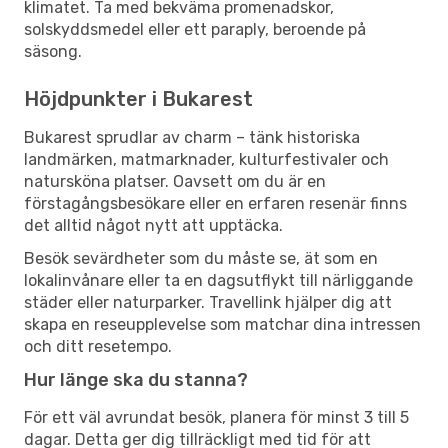
klimatet. Ta med bekväma promenadskor,
solskyddsmedel eller ett paraply, beroende på
säsong.
Höjdpunkter i Bukarest
Bukarest sprudlar av charm – tänk historiska
landmärken, matmarknader, kulturfestivaler och
natursköna platser. Oavsett om du är en
förstagångsbesökare eller en erfaren resenär finns
det alltid något nytt att upptäcka.
Besök sevärdheter som du måste se, ät som en
lokalinvånare eller ta en dagsutflykt till närliggande
städer eller naturparker. Travellink hjälper dig att
skapa en reseupplevelse som matchar dina intressen
och ditt resetempo.
Hur länge ska du stanna?
För ett väl avrundat besök, planera för minst 3 till 5
dagar. Detta ger dig tillräckligt med tid för att