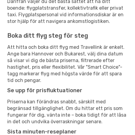
Därifrån väljer du det bästa sättet att nå ditt
boende: flygplatstransfer, kollektivtrafik eller privat
taxi. Flygplatspersonal vid informationsdiskar är en
stor hjälp för att navigera ankomstlogistiken.
Boka ditt flyg steg för steg
Att hitta och boka ditt flyg med Travellink är enkelt.
Ange bara Hannover och Bukarest, välj dina datum
så visar vi dig de bästa priserna, filtrerade efter
hastighet, pris eller flexibilitet. Vår "Smart Choice"-
tagg markerar flyg med högsta värde för att spara
tid och pengar.
Se upp för prisfluktuationer
Priserna kan förändras snabbt, särskilt med
begränsad tillgänglighet. Om du hittar ett pris som
fungerar för dig, vänta inte – boka tidigt för att låsa
in det och undvika överraskningar senare.
Sista minuten-reseplaner