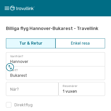
Billiga flyg Hannover-Bukarest - Travellink
Tur & Retur
Enkel resa
Varifrån?
Hannover
Vart?
Bukarest
Resenärer
När?
1 vuxen
Direktflyg