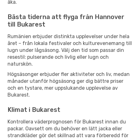
åka.
Bästa tiderna att flyga från Hannover
till Bukarest
Rumänien erbjuder distinkta upplevelser under hela
året – från lokala festivaler och kulturevenemang till
lugn under lågsäsong. Välj den tid som passar din
resestil: pulserande och livlig eller lugn och
naturskön.
Högsäsonger erbjuder fler aktiviteter och liv, medan
månader utanför högsäsong ger dig bättre priser
och en tystare, mer uppslukande upplevelse av
Bukarest.
Klimat i Bukarest
Kontrollera väderprognosen för Bukarest innan du
packar. Oavsett om du behöver en lätt jacka eller
strandkläder gör det skillnad att vara förberedd för