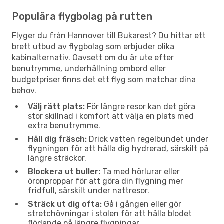
Populära flygbolag på rutten
Flyger du från Hannover till Bukarest? Du hittar ett
brett utbud av flygbolag som erbjuder olika
kabinalternativ. Oavsett om du är ute efter
benutrymme, underhållning ombord eller
budgetpriser finns det ett flyg som matchar dina
behov.
Välj rätt plats:
För längre resor kan det göra
stor skillnad i komfort att välja en plats med
extra benutrymme.
Håll dig fräsch:
Drick vatten regelbundet under
flygningen för att hålla dig hydrerad, särskilt på
längre sträckor.
Blockera ut buller:
Ta med hörlurar eller
öronproppar för att göra din flygning mer
fridfull, särskilt under nattresor.
Sträck ut dig ofta:
Gå i gången eller gör
stretchövningar i stolen för att hålla blodet
flödande på längre flygningar.