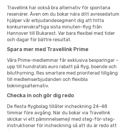
Travellink har också bra alternativ för spontana
resenärer. Även om du bokar nära ditt avresedatum
hjälper vår erbjudandesegment dig att hitta
konkurrenskraftiga sista minuten-flyg från
Hannover till Bukarest. Var bara flexibel med tider
och dagar för bättre resultat.
Spara mer med Travellink Prime
Våra Prime-medlemmar får exklusiva besparingar –
upp till hundratals euro rabatt på flyg, boende och
biluthyrning. Res smartare med prioriterad tillgång
till medlemserbjudanden och flexibla
bokningsalternativ.
Checka in och gör dig redo
De flesta flygbolag tillåter incheckning 24–48
timmar före avgång. När du bokar via Travellink
skickar vi ett påminnelsemejl med steg-för-steg-
instruktioner för incheckning så att du är redo att