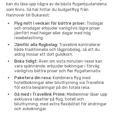
kan du låsa upp några av de bästa flygerbjudandena
som finns. Så här hittar du budgetflyg från
Hannover till Bukarest:
Flyg mitt i veckan för bättre priser:
Tisdagar
och onsdagar erbjuder vanligtvis lägre priser
jämfört med helger eller dagar med hög
resebelastning.
Jämför alla flygbolag:
Travellink kontrollerar
både traditionella och lågprisbolag, så att du
aldrig missar ett dolt guldkorn.
Boka tidigt:
Även om sista minuten-resor kan
vara spännande, erbjuder bokningar i förväg
vanligtvis bättre priser och fler flygalternativ.
Paketera din resa:
Kombinera flyg med
hotellbokningar eller biluthyrning via Travellink
för extra besparingar på din totala resa.
Gå med i Travellink Prime:
Medlemmar låser upp
exklusiva rabatter på flyg, hotell och
biluthyrning, med extra flexibilitet för ändringar
och avbokningar.