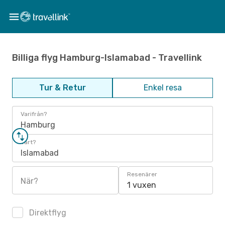
Billiga flyg Hamburg-Islamabad - Travellink
Tur & Retur
Enkel resa
Varifrån?
Hamburg
Vart?
Islamabad
Resenärer
När?
1 vuxen
Direktflyg