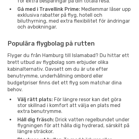
för extra besparingar på din totala resa.
Gå med i Travellink Prime:
Medlemmar låser upp
exklusiva rabatter på flyg, hotell och
biluthyrning, med extra flexibilitet för ändringar
och avbokningar.
Populära flygbolag på rutten
Flyger du från Hamburg till Islamabad? Du hittar ett
brett utbud av flygbolag som erbjuder olika
kabinalternativ. Oavsett om du är ute efter
benutrymme, underhållning ombord eller
budgetpriser finns det ett flyg som matchar dina
behov.
Välj rätt plats:
För längre resor kan det göra
stor skillnad i komfort att välja en plats med
extra benutrymme.
Håll dig fräsch:
Drick vatten regelbundet under
flygningen för att hålla dig hydrerad, särskilt på
längre sträckor.