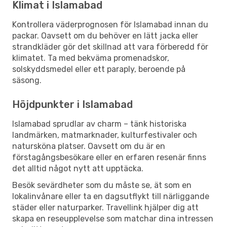
Klimat i Islamabad
Kontrollera väderprognosen för Islamabad innan du
packar. Oavsett om du behöver en lätt jacka eller
strandkläder gör det skillnad att vara förberedd för
klimatet. Ta med bekväma promenadskor,
solskyddsmedel eller ett paraply, beroende på
säsong.
Höjdpunkter i Islamabad
Islamabad sprudlar av charm – tänk historiska
landmärken, matmarknader, kulturfestivaler och
natursköna platser. Oavsett om du är en
förstagångsbesökare eller en erfaren resenär finns
det alltid något nytt att upptäcka.
Besök sevärdheter som du måste se, ät som en
lokalinvånare eller ta en dagsutflykt till närliggande
städer eller naturparker. Travellink hjälper dig att
skapa en reseupplevelse som matchar dina intressen