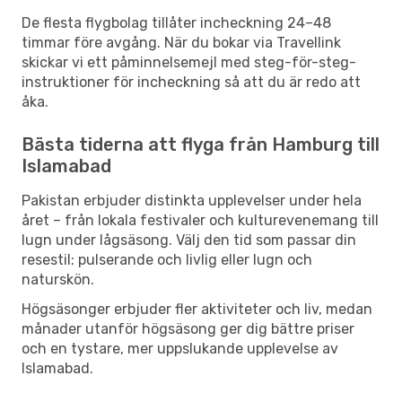
De flesta flygbolag tillåter incheckning 24–48
timmar före avgång. När du bokar via Travellink
skickar vi ett påminnelsemejl med steg-för-steg-
instruktioner för incheckning så att du är redo att
åka.
Bästa tiderna att flyga från Hamburg till
Islamabad
Pakistan erbjuder distinkta upplevelser under hela
året – från lokala festivaler och kulturevenemang till
lugn under lågsäsong. Välj den tid som passar din
resestil: pulserande och livlig eller lugn och
naturskön.
Högsäsonger erbjuder fler aktiviteter och liv, medan
månader utanför högsäsong ger dig bättre priser
och en tystare, mer uppslukande upplevelse av
Islamabad.