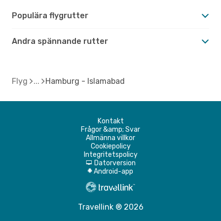
Populära flygrutter
Andra spännande rutter
Flyg
Hamburg - Islamabad
Kontakt
Frågor &amp; Svar
Allmänna villkor
Cookiepolicy
Integritetspolicy
Datorversion
d
Android-app
A
Travellink ® 2026