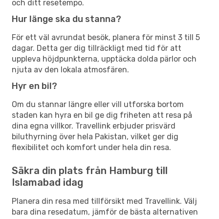
och ditt resetempo.
Hur länge ska du stanna?
För ett väl avrundat besök, planera för minst 3 till 5
dagar. Detta ger dig tillräckligt med tid för att
uppleva höjdpunkterna, upptäcka dolda pärlor och
njuta av den lokala atmosfären.
Hyr en bil?
Om du stannar längre eller vill utforska bortom
staden kan hyra en bil ge dig friheten att resa på
dina egna villkor. Travellink erbjuder prisvärd
biluthyrning över hela Pakistan, vilket ger dig
flexibilitet och komfort under hela din resa.
Säkra din plats från Hamburg till
Islamabad idag
Planera din resa med tillförsikt med Travellink. Välj
bara dina resedatum, jämför de bästa alternativen