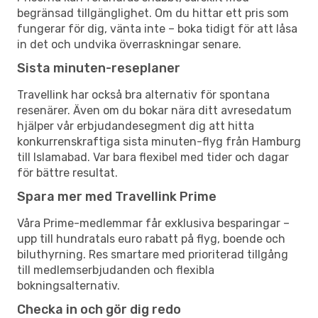
begränsad tillgänglighet. Om du hittar ett pris som
fungerar för dig, vänta inte – boka tidigt för att låsa
in det och undvika överraskningar senare.
Sista minuten-reseplaner
Travellink har också bra alternativ för spontana
resenärer. Även om du bokar nära ditt avresedatum
hjälper vår erbjudandesegment dig att hitta
konkurrenskraftiga sista minuten-flyg från Hamburg
till Islamabad. Var bara flexibel med tider och dagar
för bättre resultat.
Spara mer med Travellink Prime
Våra Prime-medlemmar får exklusiva besparingar –
upp till hundratals euro rabatt på flyg, boende och
biluthyrning. Res smartare med prioriterad tillgång
till medlemserbjudanden och flexibla
bokningsalternativ.
Checka in och gör dig redo