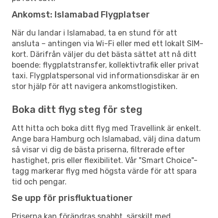
Ankomst: Islamabad Flygplatser
När du landar i Islamabad, ta en stund för att
ansluta – antingen via Wi-Fi eller med ett lokalt SIM-
kort. Därifrån väljer du det bästa sättet att nå ditt
boende: flygplatstransfer, kollektivtrafik eller privat
taxi. Flygplatspersonal vid informationsdiskar är en
stor hjälp för att navigera ankomstlogistiken.
Boka ditt flyg steg för steg
Att hitta och boka ditt flyg med Travellink är enkelt.
Ange bara Hamburg och Islamabad, välj dina datum
så visar vi dig de bästa priserna, filtrerade efter
hastighet, pris eller flexibilitet. Vår "Smart Choice"-
tagg markerar flyg med högsta värde för att spara
tid och pengar.
Se upp för prisfluktuationer
Priserna kan förändras snabbt, särskilt med