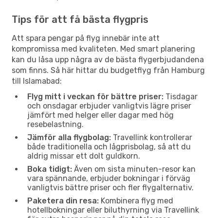
Tips för att få bästa flygpris
Att spara pengar på flyg innebär inte att
kompromissa med kvaliteten. Med smart planering
kan du låsa upp några av de bästa flygerbjudandena
som finns. Så här hittar du budgetflyg från Hamburg
till Islamabad:
Flyg mitt i veckan för bättre priser:
Tisdagar
och onsdagar erbjuder vanligtvis lägre priser
jämfört med helger eller dagar med hög
resebelastning.
Jämför alla flygbolag:
Travellink kontrollerar
både traditionella och lågprisbolag, så att du
aldrig missar ett dolt guldkorn.
Boka tidigt:
Även om sista minuten-resor kan
vara spännande, erbjuder bokningar i förväg
vanligtvis bättre priser och fler flygalternativ.
Paketera din resa:
Kombinera flyg med
hotellbokningar eller biluthyrning via Travellink