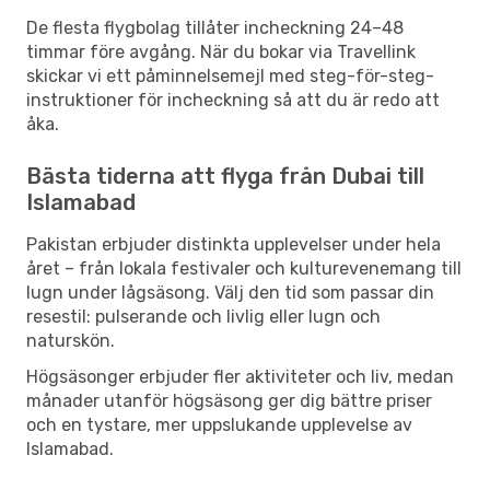
De flesta flygbolag tillåter incheckning 24–48
timmar före avgång. När du bokar via Travellink
skickar vi ett påminnelsemejl med steg-för-steg-
instruktioner för incheckning så att du är redo att
åka.
Bästa tiderna att flyga från Dubai till
Islamabad
Pakistan erbjuder distinkta upplevelser under hela
året – från lokala festivaler och kulturevenemang till
lugn under lågsäsong. Välj den tid som passar din
resestil: pulserande och livlig eller lugn och
naturskön.
Högsäsonger erbjuder fler aktiviteter och liv, medan
månader utanför högsäsong ger dig bättre priser
och en tystare, mer uppslukande upplevelse av
Islamabad.