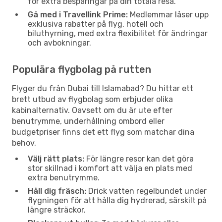
för extra besparingar på din totala resa.
Gå med i Travellink Prime:
Medlemmar låser upp
exklusiva rabatter på flyg, hotell och
biluthyrning, med extra flexibilitet för ändringar
och avbokningar.
Populära flygbolag på rutten
Flyger du från Dubai till Islamabad? Du hittar ett
brett utbud av flygbolag som erbjuder olika
kabinalternativ. Oavsett om du är ute efter
benutrymme, underhållning ombord eller
budgetpriser finns det ett flyg som matchar dina
behov.
Välj rätt plats:
För längre resor kan det göra
stor skillnad i komfort att välja en plats med
extra benutrymme.
Håll dig fräsch:
Drick vatten regelbundet under
flygningen för att hålla dig hydrerad, särskilt på
längre sträckor.