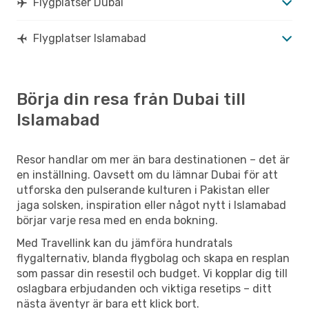
Flygplatser Dubai
Flygplatser Islamabad
Börja din resa från Dubai till
Islamabad
Resor handlar om mer än bara destinationen – det är
en inställning. Oavsett om du lämnar Dubai för att
utforska den pulserande kulturen i Pakistan eller
jaga solsken, inspiration eller något nytt i Islamabad
börjar varje resa med en enda bokning.
Med Travellink kan du jämföra hundratals
flygalternativ, blanda flygbolag och skapa en resplan
som passar din resestil och budget. Vi kopplar dig till
oslagbara erbjudanden och viktiga resetips – ditt
nästa äventyr är bara ett klick bort.