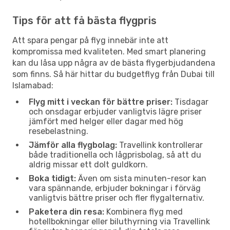
Tips för att få bästa flygpris
Att spara pengar på flyg innebär inte att
kompromissa med kvaliteten. Med smart planering
kan du låsa upp några av de bästa flygerbjudandena
som finns. Så här hittar du budgetflyg från Dubai till
Islamabad:
Flyg mitt i veckan för bättre priser:
Tisdagar
och onsdagar erbjuder vanligtvis lägre priser
jämfört med helger eller dagar med hög
resebelastning.
Jämför alla flygbolag:
Travellink kontrollerar
både traditionella och lågprisbolag, så att du
aldrig missar ett dolt guldkorn.
Boka tidigt:
Även om sista minuten-resor kan
vara spännande, erbjuder bokningar i förväg
vanligtvis bättre priser och fler flygalternativ.
Paketera din resa:
Kombinera flyg med
hotellbokningar eller biluthyrning via Travellink