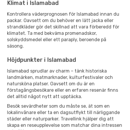
Klimat i Islamabad
Kontrollera väderprognosen för Islamabad innan du
packar. Oavsett om du behöver en lätt jacka eller
strandkläder gör det skillnad att vara förberedd för
klimatet. Ta med bekväma promenadskor,
solskyddsmedel eller ett paraply, beroende på
säsong.
Höjdpunkter i Islamabad
Islamabad sprudlar av charm – tänk historiska
landmärken, matmarknader, kulturfestivaler och
natursköna platser. Oavsett om du är en
förstagångsbesökare eller en erfaren resenär finns
det alltid något nytt att upptäcka.
Besök sevärdheter som du måste se, ät som en
lokalinvånare eller ta en dagsutflykt till närliggande
städer eller naturparker. Travellink hjälper dig att
skapa en reseupplevelse som matchar dina intressen