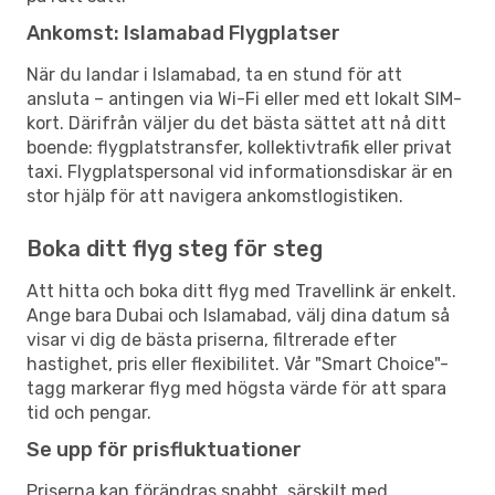
Ankomst: Islamabad Flygplatser
När du landar i Islamabad, ta en stund för att
ansluta – antingen via Wi-Fi eller med ett lokalt SIM-
kort. Därifrån väljer du det bästa sättet att nå ditt
boende: flygplatstransfer, kollektivtrafik eller privat
taxi. Flygplatspersonal vid informationsdiskar är en
stor hjälp för att navigera ankomstlogistiken.
Boka ditt flyg steg för steg
Att hitta och boka ditt flyg med Travellink är enkelt.
Ange bara Dubai och Islamabad, välj dina datum så
visar vi dig de bästa priserna, filtrerade efter
hastighet, pris eller flexibilitet. Vår "Smart Choice"-
tagg markerar flyg med högsta värde för att spara
tid och pengar.
Se upp för prisfluktuationer
Priserna kan förändras snabbt, särskilt med