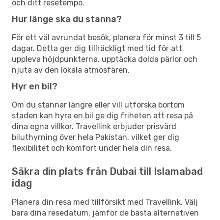
och ditt resetempo.
Hur länge ska du stanna?
För ett väl avrundat besök, planera för minst 3 till 5
dagar. Detta ger dig tillräckligt med tid för att
uppleva höjdpunkterna, upptäcka dolda pärlor och
njuta av den lokala atmosfären.
Hyr en bil?
Om du stannar längre eller vill utforska bortom
staden kan hyra en bil ge dig friheten att resa på
dina egna villkor. Travellink erbjuder prisvärd
biluthyrning över hela Pakistan, vilket ger dig
flexibilitet och komfort under hela din resa.
Säkra din plats från Dubai till Islamabad
idag
Planera din resa med tillförsikt med Travellink. Välj
bara dina resedatum, jämför de bästa alternativen