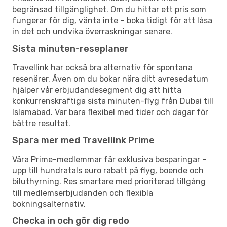
begränsad tillgänglighet. Om du hittar ett pris som
fungerar för dig, vänta inte – boka tidigt för att låsa
in det och undvika överraskningar senare.
Sista minuten-reseplaner
Travellink har också bra alternativ för spontana
resenärer. Även om du bokar nära ditt avresedatum
hjälper vår erbjudandesegment dig att hitta
konkurrenskraftiga sista minuten-flyg från Dubai till
Islamabad. Var bara flexibel med tider och dagar för
bättre resultat.
Spara mer med Travellink Prime
Våra Prime-medlemmar får exklusiva besparingar –
upp till hundratals euro rabatt på flyg, boende och
biluthyrning. Res smartare med prioriterad tillgång
till medlemserbjudanden och flexibla
bokningsalternativ.
Checka in och gör dig redo