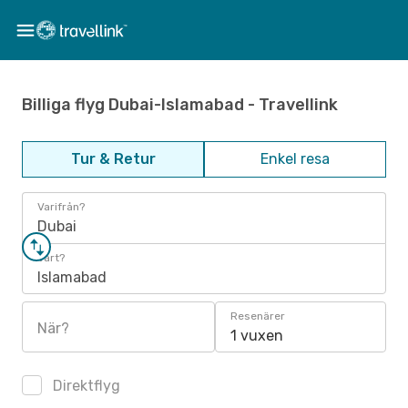
Billiga flyg Dubai-Islamabad - Travellink
Tur & Retur
Enkel resa
Varifrån?
Dubai
Vart?
Islamabad
Resenärer
När?
1 vuxen
Direktflyg