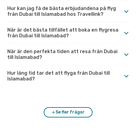
Hur kan jag få de bästa erbjudandena på flyg
från Dubai till Islamabad hos Travellink?
När är det bästa tillfället att boka en flygresa
från Dubai till Islamabad?
När är den perfekta tiden att resa från Dubai
till Islamabad?
Hur lång tid tar det att flyga från Dubai till
Islamabad?
Hur är vädret i Islamabad jämfört med Dubai?
Se fler frågor