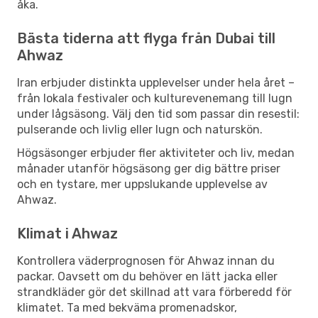
åka.
Bästa tiderna att flyga från Dubai till
Ahwaz
Iran erbjuder distinkta upplevelser under hela året –
från lokala festivaler och kulturevenemang till lugn
under lågsäsong. Välj den tid som passar din resestil:
pulserande och livlig eller lugn och naturskön.
Högsäsonger erbjuder fler aktiviteter och liv, medan
månader utanför högsäsong ger dig bättre priser
och en tystare, mer uppslukande upplevelse av
Ahwaz.
Klimat i Ahwaz
Kontrollera väderprognosen för Ahwaz innan du
packar. Oavsett om du behöver en lätt jacka eller
strandkläder gör det skillnad att vara förberedd för
klimatet. Ta med bekväma promenadskor,