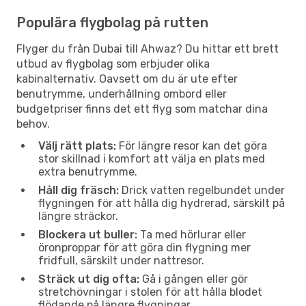
Populära flygbolag på rutten
Flyger du från Dubai till Ahwaz? Du hittar ett brett
utbud av flygbolag som erbjuder olika
kabinalternativ. Oavsett om du är ute efter
benutrymme, underhållning ombord eller
budgetpriser finns det ett flyg som matchar dina
behov.
Välj rätt plats:
För längre resor kan det göra
stor skillnad i komfort att välja en plats med
extra benutrymme.
Håll dig fräsch:
Drick vatten regelbundet under
flygningen för att hålla dig hydrerad, särskilt på
längre sträckor.
Blockera ut buller:
Ta med hörlurar eller
öronproppar för att göra din flygning mer
fridfull, särskilt under nattresor.
Sträck ut dig ofta:
Gå i gången eller gör
stretchövningar i stolen för att hålla blodet
flödande på längre flygningar.