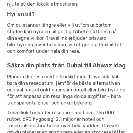
njuta av den lokala atmosfären.
Hyr en bil?
Om du stannar längre eller vill utforska bortom
staden kan hyra en bil ge dig friheten att resa på
dina egna villkor. Travellink erbjuder prisvärd
biluthyrning över hela Iran, vilket ger dig flexibilitet
och komfort under hela din resa.
Säkra din plats från Dubai till Ahwaz idag
Planera din resa med tillförsikt med Travellink. Välj
bara dina resedatum, jämför de bästa alternativen
och välj extrafunktioner som hotell eller biluthyrning
för att anpassa din resa. Inga dolda avgifter – bara
transparenta priser och enkel bokning.
Travellink förbinder resenärer med över 155 000
rutter, 690 flygbolag, 2,1 miljoner hotell och
tusentals destinationer över hela världen. Oavsett
om du planerar en snabb resa eller en stor resa hittar