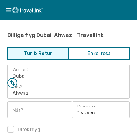
Billiga flyg Dubai-Ahwaz - Travellink
Tur & Retur
Enkel resa
Varifrån?
Dubai
Vart?
Ahwaz
Resenärer
När?
1 vuxen
Direktflyg