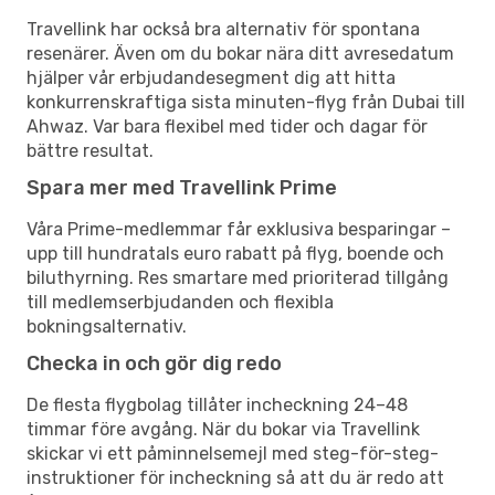
Travellink har också bra alternativ för spontana
resenärer. Även om du bokar nära ditt avresedatum
hjälper vår erbjudandesegment dig att hitta
konkurrenskraftiga sista minuten-flyg från Dubai till
Ahwaz. Var bara flexibel med tider och dagar för
bättre resultat.
Spara mer med Travellink Prime
Våra Prime-medlemmar får exklusiva besparingar –
upp till hundratals euro rabatt på flyg, boende och
biluthyrning. Res smartare med prioriterad tillgång
till medlemserbjudanden och flexibla
bokningsalternativ.
Checka in och gör dig redo
De flesta flygbolag tillåter incheckning 24–48
timmar före avgång. När du bokar via Travellink
skickar vi ett påminnelsemejl med steg-för-steg-
instruktioner för incheckning så att du är redo att