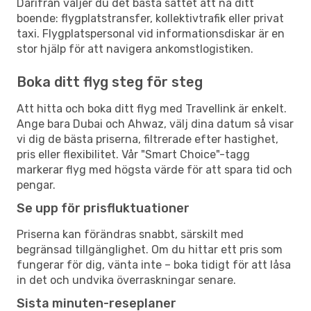
Därifrån väljer du det bästa sättet att nå ditt
boende: flygplatstransfer, kollektivtrafik eller privat
taxi. Flygplatspersonal vid informationsdiskar är en
stor hjälp för att navigera ankomstlogistiken.
Boka ditt flyg steg för steg
Att hitta och boka ditt flyg med Travellink är enkelt.
Ange bara Dubai och Ahwaz, välj dina datum så visar
vi dig de bästa priserna, filtrerade efter hastighet,
pris eller flexibilitet. Vår "Smart Choice"-tagg
markerar flyg med högsta värde för att spara tid och
pengar.
Se upp för prisfluktuationer
Priserna kan förändras snabbt, särskilt med
begränsad tillgänglighet. Om du hittar ett pris som
fungerar för dig, vänta inte – boka tidigt för att låsa
in det och undvika överraskningar senare.
Sista minuten-reseplaner