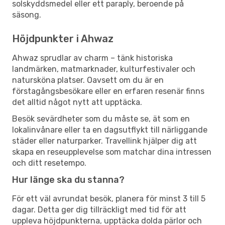
solskyddsmedel eller ett paraply, beroende på
säsong.
Höjdpunkter i Ahwaz
Ahwaz sprudlar av charm – tänk historiska
landmärken, matmarknader, kulturfestivaler och
natursköna platser. Oavsett om du är en
förstagångsbesökare eller en erfaren resenär finns
det alltid något nytt att upptäcka.
Besök sevärdheter som du måste se, ät som en
lokalinvånare eller ta en dagsutflykt till närliggande
städer eller naturparker. Travellink hjälper dig att
skapa en reseupplevelse som matchar dina intressen
och ditt resetempo.
Hur länge ska du stanna?
För ett väl avrundat besök, planera för minst 3 till 5
dagar. Detta ger dig tillräckligt med tid för att
uppleva höjdpunkterna, upptäcka dolda pärlor och