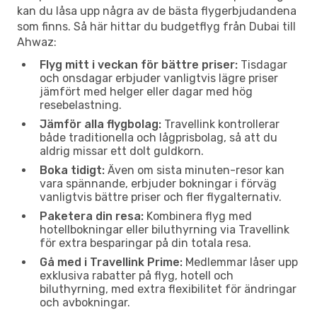
kan du låsa upp några av de bästa flygerbjudandena
som finns. Så här hittar du budgetflyg från Dubai till
Ahwaz:
Flyg mitt i veckan för bättre priser:
Tisdagar
och onsdagar erbjuder vanligtvis lägre priser
jämfört med helger eller dagar med hög
resebelastning.
Jämför alla flygbolag:
Travellink kontrollerar
både traditionella och lågprisbolag, så att du
aldrig missar ett dolt guldkorn.
Boka tidigt:
Även om sista minuten-resor kan
vara spännande, erbjuder bokningar i förväg
vanligtvis bättre priser och fler flygalternativ.
Paketera din resa:
Kombinera flyg med
hotellbokningar eller biluthyrning via Travellink
för extra besparingar på din totala resa.
Gå med i Travellink Prime:
Medlemmar låser upp
exklusiva rabatter på flyg, hotell och
biluthyrning, med extra flexibilitet för ändringar
och avbokningar.