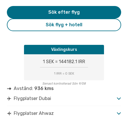
Sök efter flyg
Sök flyg + hotell
Växlingskurs
1 SEK = 144182.1 IRR
1 IRR = 0 SEK
Senast kontrollerad Sön 9/08
Avstånd:
936 kms
Flygplatser Dubai
Flygplatser Ahwaz