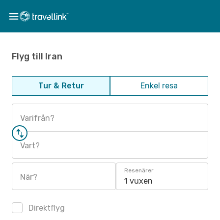
Flyg till Iran
Tur & Retur
Enkel resa
Varifrån?
Vart?
Resenärer
När?
1 vuxen
Direktflyg