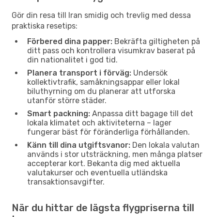
Gör din resa till Iran smidig och trevlig med dessa
praktiska resetips:
Förbered dina papper:
Bekräfta giltigheten på
ditt pass och kontrollera visumkrav baserat på
din nationalitet i god tid.
Planera transport i förväg:
Undersök
kollektivtrafik, samåkningsappar eller lokal
biluthyrning om du planerar att utforska
utanför större städer.
Smart packning:
Anpassa ditt bagage till det
lokala klimatet och aktiviteterna – lager
fungerar bäst för föränderliga förhållanden.
Känn till dina utgiftsvanor:
Den lokala valutan
används i stor utsträckning, men många platser
accepterar kort. Bekanta dig med aktuella
valutakurser och eventuella utländska
transaktionsavgifter.
När du hittar de lägsta flygpriserna till