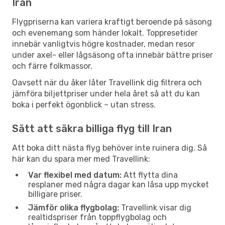
Iran
Flygpriserna kan variera kraftigt beroende på säsong
och evenemang som händer lokalt. Toppresetider
innebär vanligtvis högre kostnader, medan resor
under axel- eller lågsäsong ofta innebär bättre priser
och färre folkmassor.
Oavsett när du åker låter Travellink dig filtrera och
jämföra biljettpriser under hela året så att du kan
boka i perfekt ögonblick – utan stress.
Sätt att säkra billiga flyg till Iran
Att boka ditt nästa flyg behöver inte ruinera dig. Så
här kan du spara mer med Travellink:
Var flexibel med datum:
Att flytta dina
resplaner med några dagar kan låsa upp mycket
billigare priser.
Jämför olika flygbolag:
Travellink visar dig
realtidspriser från toppflygbolag och