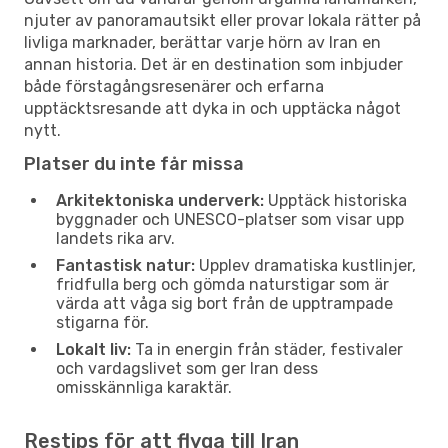
njuter av panoramautsikt eller provar lokala rätter på
livliga marknader, berättar varje hörn av Iran en
annan historia. Det är en destination som inbjuder
både förstagångsresenärer och erfarna
upptäcktsresande att dyka in och upptäcka något
nytt.
Platser du inte får missa
Arkitektoniska underverk:
Upptäck historiska
byggnader och UNESCO-platser som visar upp
landets rika arv.
Fantastisk natur:
Upplev dramatiska kustlinjer,
fridfulla berg och gömda naturstigar som är
värda att våga sig bort från de upptrampade
stigarna för.
Lokalt liv:
Ta in energin från städer, festivaler
och vardagslivet som ger Iran dess
omisskännliga karaktär.
Restips för att flyga till Iran