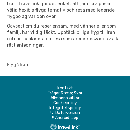
bort. Travellink gör det enkelt att jämföra priser,
välja flexibla flygalternativ och resa med ledande
flygbolag världen över.
Oavsett om du reser ensam, med vänner eller som
familj, har vi dig täckt. Upptäck billiga flyg till Iran
och börja planera en resa som är minnesvärd av alla
rätt anledningar.
Flyg
Iran
Kontakt
Frågor &amp; Svar
Allmänna villkor
Cookiepolicy
Integritetspolicy
Datorversion
d
Android-app
A