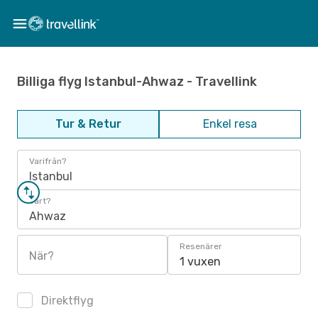
Billiga flyg Istanbul-Ahwaz - Travellink
Tur & Retur
Enkel resa
Varifrån?
Istanbul
Vart?
Ahwaz
Resenärer
När?
1 vuxen
Direktflyg