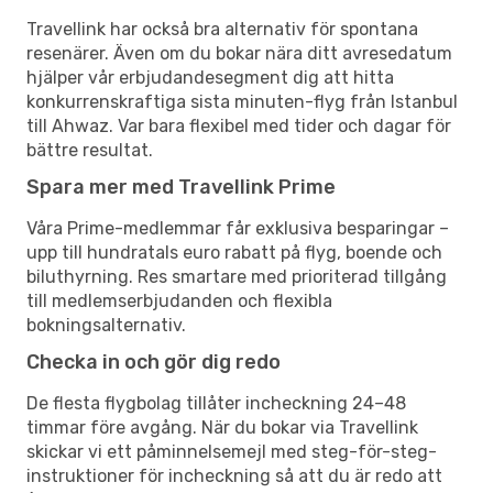
Travellink har också bra alternativ för spontana
resenärer. Även om du bokar nära ditt avresedatum
hjälper vår erbjudandesegment dig att hitta
konkurrenskraftiga sista minuten-flyg från Istanbul
till Ahwaz. Var bara flexibel med tider och dagar för
bättre resultat.
Spara mer med Travellink Prime
Våra Prime-medlemmar får exklusiva besparingar –
upp till hundratals euro rabatt på flyg, boende och
biluthyrning. Res smartare med prioriterad tillgång
till medlemserbjudanden och flexibla
bokningsalternativ.
Checka in och gör dig redo
De flesta flygbolag tillåter incheckning 24–48
timmar före avgång. När du bokar via Travellink
skickar vi ett påminnelsemejl med steg-för-steg-
instruktioner för incheckning så att du är redo att