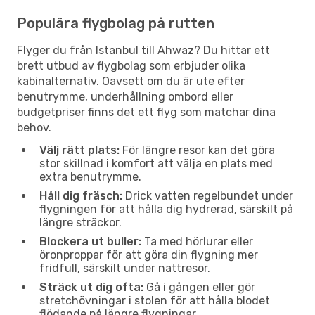
Populära flygbolag på rutten
Flyger du från Istanbul till Ahwaz? Du hittar ett
brett utbud av flygbolag som erbjuder olika
kabinalternativ. Oavsett om du är ute efter
benutrymme, underhållning ombord eller
budgetpriser finns det ett flyg som matchar dina
behov.
Välj rätt plats:
För längre resor kan det göra
stor skillnad i komfort att välja en plats med
extra benutrymme.
Håll dig fräsch:
Drick vatten regelbundet under
flygningen för att hålla dig hydrerad, särskilt på
längre sträckor.
Blockera ut buller:
Ta med hörlurar eller
öronproppar för att göra din flygning mer
fridfull, särskilt under nattresor.
Sträck ut dig ofta:
Gå i gången eller gör
stretchövningar i stolen för att hålla blodet
flödande på längre flygningar.