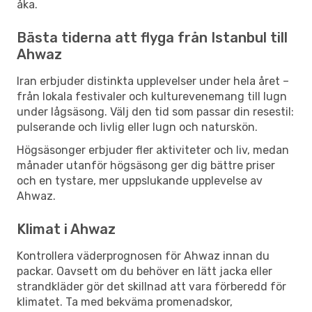
åka.
Bästa tiderna att flyga från Istanbul till
Ahwaz
Iran erbjuder distinkta upplevelser under hela året –
från lokala festivaler och kulturevenemang till lugn
under lågsäsong. Välj den tid som passar din resestil:
pulserande och livlig eller lugn och naturskön.
Högsäsonger erbjuder fler aktiviteter och liv, medan
månader utanför högsäsong ger dig bättre priser
och en tystare, mer uppslukande upplevelse av
Ahwaz.
Klimat i Ahwaz
Kontrollera väderprognosen för Ahwaz innan du
packar. Oavsett om du behöver en lätt jacka eller
strandkläder gör det skillnad att vara förberedd för
klimatet. Ta med bekväma promenadskor,