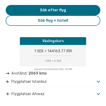
Sök efter flyg
Sök flyg + hotell
Växlingskurs
1 SEK = 144163.77 IRR
1 IRR = 0 SEK
Senast kontrollerad Mån 10/08
Avstånd:
2069 kms
Flygplatser Istanbul
Flygplatser Ahwaz