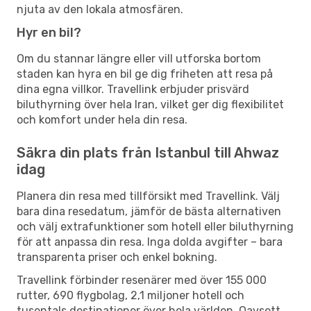
njuta av den lokala atmosfären.
Hyr en bil?
Om du stannar längre eller vill utforska bortom
staden kan hyra en bil ge dig friheten att resa på
dina egna villkor. Travellink erbjuder prisvärd
biluthyrning över hela Iran, vilket ger dig flexibilitet
och komfort under hela din resa.
Säkra din plats från Istanbul till Ahwaz
idag
Planera din resa med tillförsikt med Travellink. Välj
bara dina resedatum, jämför de bästa alternativen
och välj extrafunktioner som hotell eller biluthyrning
för att anpassa din resa. Inga dolda avgifter – bara
transparenta priser och enkel bokning.
Travellink förbinder resenärer med över 155 000
rutter, 690 flygbolag, 2,1 miljoner hotell och
tusentals destinationer över hela världen. Oavsett