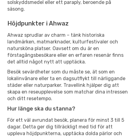
solskyddsmedel eller ett paraply, beroende på
säsong.
Höjdpunkter i Ahwaz
Ahwaz sprudlar av charm – tänk historiska
landmärken, matmarknader, kulturfestivaler och
natursköna platser. Oavsett om du är en
förstagångsbesökare eller en erfaren resenär finns
det alltid något nytt att upptäcka.
Besök sevärdheter som du måste se, ät som en
lokalinvånare eller ta en dagsutflykt till närliggande
städer eller naturparker. Travellink hjälper dig att
skapa en reseupplevelse som matchar dina intressen
och ditt resetempo.
Hur länge ska du stanna?
För ett väl avrundat besök, planera för minst 3 till 5
dagar. Detta ger dig tillräckligt med tid för att
uppleva höjdpunkterna, upptäcka dolda pärlor och