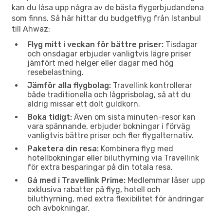
kan du låsa upp några av de bästa flygerbjudandena
som finns. Så här hittar du budgetflyg från Istanbul
till Ahwaz:
Flyg mitt i veckan för bättre priser:
Tisdagar
och onsdagar erbjuder vanligtvis lägre priser
jämfört med helger eller dagar med hög
resebelastning.
Jämför alla flygbolag:
Travellink kontrollerar
både traditionella och lågprisbolag, så att du
aldrig missar ett dolt guldkorn.
Boka tidigt:
Även om sista minuten-resor kan
vara spännande, erbjuder bokningar i förväg
vanligtvis bättre priser och fler flygalternativ.
Paketera din resa:
Kombinera flyg med
hotellbokningar eller biluthyrning via Travellink
för extra besparingar på din totala resa.
Gå med i Travellink Prime:
Medlemmar låser upp
exklusiva rabatter på flyg, hotell och
biluthyrning, med extra flexibilitet för ändringar
och avbokningar.