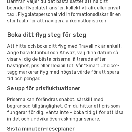
Därifrån väljer du det bästa sättet att nå ditt
boende: flygplatstransfer, kollektivtrafik eller privat
taxi. Flygplatspersonal vid informationsdiskar är en
stor hjälp för att navigera ankomstlogistiken.
Boka ditt flyg steg för steg
Att hitta och boka ditt flyg med Travellink är enkelt.
Ange bara Istanbul och Ahwaz, välj dina datum så
visar vi dig de bästa priserna, filtrerade efter
hastighet, pris eller flexibilitet. Vår "Smart Choice"-
tagg markerar flyg med högsta värde för att spara
tid och pengar.
Se upp för prisfluktuationer
Priserna kan förändras snabbt, särskilt med
begränsad tillgänglighet. Om du hittar ett pris som
fungerar för dig, vänta inte – boka tidigt för att låsa
in det och undvika överraskningar senare.
Sista minuten-reseplaner