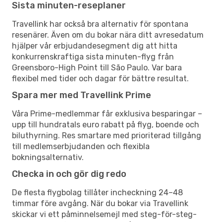
Sista minuten-reseplaner
Travellink har också bra alternativ för spontana
resenärer. Även om du bokar nära ditt avresedatum
hjälper vår erbjudandesegment dig att hitta
konkurrenskraftiga sista minuten-flyg från
Greensboro-High Point till São Paulo. Var bara
flexibel med tider och dagar för bättre resultat.
Spara mer med Travellink Prime
Våra Prime-medlemmar får exklusiva besparingar –
upp till hundratals euro rabatt på flyg, boende och
biluthyrning. Res smartare med prioriterad tillgång
till medlemserbjudanden och flexibla
bokningsalternativ.
Checka in och gör dig redo
De flesta flygbolag tillåter incheckning 24–48
timmar före avgång. När du bokar via Travellink
skickar vi ett påminnelsemejl med steg-för-steg-