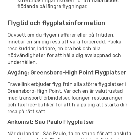
stretchövningar i stolen för att hålla blodet
flödande på längre flygningar.
Flygtid och flygplatsinformation
Oavsett om du flyger i affärer eller på fritiden,
innebär en smidig resa att vara förberedd. Packa
rese kuddar, laddare, en bra bok och alla
nödvändigheter för att hålla dig avslappnad och
underhållen.
Avgång: Greensboro-High Point Flygplatser
Travellink erbjuder flyg från alla större flygplatser i
Greensboro-High Point. Var och en är välutrustad
med transportförbindelser, lounger, restauranger
och taxfree-butiker för att hjälpa dig att starta din
resa på rätt sätt.
Ankomst: São Paulo Flygplatser
När du landar i São Paulo, ta en stund för att ansluta