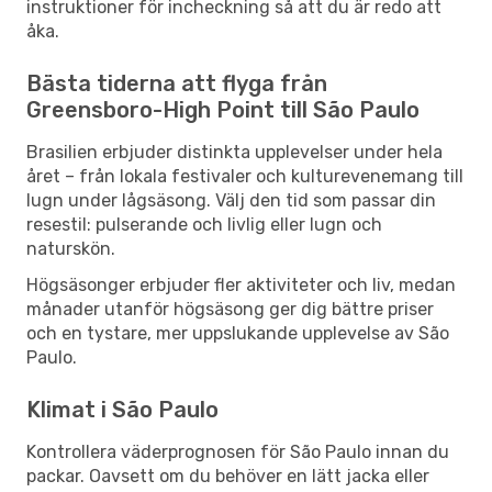
instruktioner för incheckning så att du är redo att
åka.
Bästa tiderna att flyga från
Greensboro-High Point till São Paulo
Brasilien erbjuder distinkta upplevelser under hela
året – från lokala festivaler och kulturevenemang till
lugn under lågsäsong. Välj den tid som passar din
resestil: pulserande och livlig eller lugn och
naturskön.
Högsäsonger erbjuder fler aktiviteter och liv, medan
månader utanför högsäsong ger dig bättre priser
och en tystare, mer uppslukande upplevelse av São
Paulo.
Klimat i São Paulo
Kontrollera väderprognosen för São Paulo innan du
packar. Oavsett om du behöver en lätt jacka eller