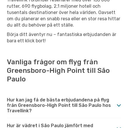
rutter, 690 flygbolag, 2,1 miljoner hotell och
tusentals destinationer över hela världen. Oavsett
om du planerar en snabb resa eller en stor resa hittar
du allt du behöver på ett ställe.
Börja ditt äventyr nu – fantastiska erbjudanden är
bara ett klick bort!
Vanliga frågor om flyg från
Greensboro-High Point till São
Paulo
Hur kan jag få de bästa erbjudandena på flyg
från Greensboro-High Point till São Paulo hos
Travellink?
Hur är vädret i São Paulo jämfört med