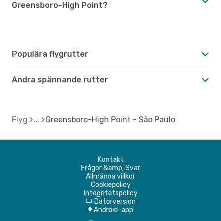
Greensboro-High Point?
Populära flygrutter
Andra spännande rutter
Flyg
Greensboro-High Point - São Paulo
Kontakt
Frågor &amp; Svar
Allmänna villkor
Cookiepolicy
Integritetspolicy
Datorversion
d
Android-app
A