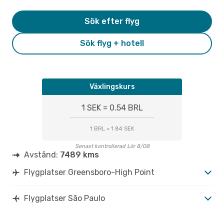
Sök efter flyg
Sök flyg + hotell
Växlingskurs
1 SEK = 0.54 BRL
1 BRL = 1.84 SEK
Senast kontrollerad Lör 8/08
Avstånd:
7489 kms
Flygplatser Greensboro-High Point
Flygplatser São Paulo