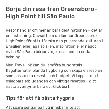
Börja din resa från Greensboro-
High Point till São Paulo
Resor handlar om mer än bara destinationen – det är
en inställning. Oavsett om du lämnar Greensboro-
High Point för att utforska den pulserande kulturen i
Brasilien eller jaga solsken, inspiration eller något
nytt i São Paulo börjar varje resa med en enda
bokning.
Med Travellink kan du jämföra hundratals
flygalternativ, blanda flygbolag och skapa en resplan
som passar din resestil och budget. Vi kopplar dig till
oslagbara erbjudanden och viktiga resetips – ditt
nästa äventyr är bara ett klick bort.
Tips för att få bästa flygpris
Att spara pengar på flyg innebär inte att