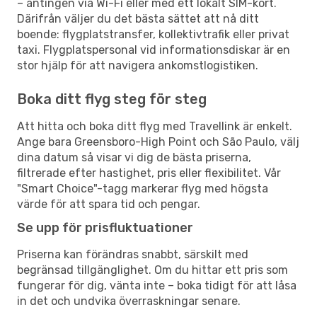
– antingen via Wi-Fi eller med ett lokalt SIM-kort.
Därifrån väljer du det bästa sättet att nå ditt
boende: flygplatstransfer, kollektivtrafik eller privat
taxi. Flygplatspersonal vid informationsdiskar är en
stor hjälp för att navigera ankomstlogistiken.
Boka ditt flyg steg för steg
Att hitta och boka ditt flyg med Travellink är enkelt.
Ange bara Greensboro-High Point och São Paulo, välj
dina datum så visar vi dig de bästa priserna,
filtrerade efter hastighet, pris eller flexibilitet. Vår
"Smart Choice"-tagg markerar flyg med högsta
värde för att spara tid och pengar.
Se upp för prisfluktuationer
Priserna kan förändras snabbt, särskilt med
begränsad tillgänglighet. Om du hittar ett pris som
fungerar för dig, vänta inte – boka tidigt för att låsa
in det och undvika överraskningar senare.