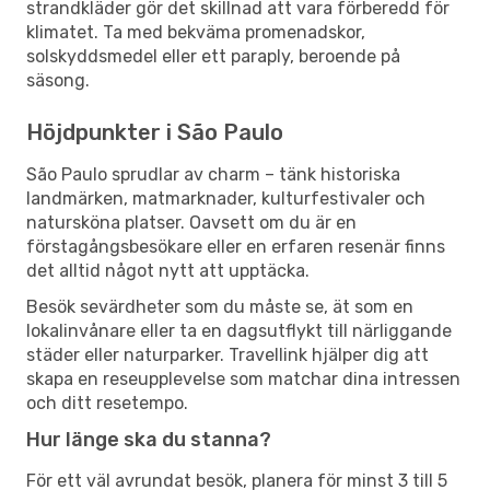
strandkläder gör det skillnad att vara förberedd för
klimatet. Ta med bekväma promenadskor,
solskyddsmedel eller ett paraply, beroende på
säsong.
Höjdpunkter i São Paulo
São Paulo sprudlar av charm – tänk historiska
landmärken, matmarknader, kulturfestivaler och
natursköna platser. Oavsett om du är en
förstagångsbesökare eller en erfaren resenär finns
det alltid något nytt att upptäcka.
Besök sevärdheter som du måste se, ät som en
lokalinvånare eller ta en dagsutflykt till närliggande
städer eller naturparker. Travellink hjälper dig att
skapa en reseupplevelse som matchar dina intressen
och ditt resetempo.
Hur länge ska du stanna?
För ett väl avrundat besök, planera för minst 3 till 5