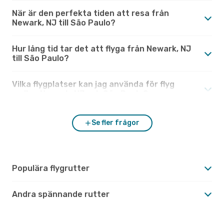
När är den perfekta tiden att resa från
Newark, NJ till São Paulo?
Hur lång tid tar det att flyga från Newark, NJ
till São Paulo?
Vilka flygplatser kan jag använda för flyg
mellan Newark, NJ och São Paulo?
Se fler frågor
Populära flygrutter
Andra spännande rutter