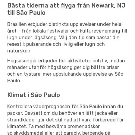
Bästa tiderna att flyga från Newark, NJ
till São Paulo
Brasilien erbjuder distinkta upplevelser under hela
året – från lokala festivaler och kulturevenemang till
lugn under lågsäsong. Välj den tid som passar din
resestil: pulserande och livlig eller lugn och
naturskön.
Högsäsonger erbjuder fler aktiviteter och liv, medan
månader utanför högsäsong ger dig bättre priser
och en tystare, mer uppslukande upplevelse av São
Paulo.
Klimat i São Paulo
Kontrollera väderprognosen för São Paulo innan du
packar. Oavsett om du behöver en lätt jacka eller
strandkläder gör det skillnad att vara förberedd för
klimatet. Ta med bekväma promenadskor,
solskyddsmedel eller ett paraply, beroende på