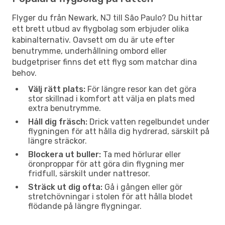
Flyger du från Newark, NJ till São Paulo? Du hittar
ett brett utbud av flygbolag som erbjuder olika
kabinalternativ. Oavsett om du är ute efter
benutrymme, underhållning ombord eller
budgetpriser finns det ett flyg som matchar dina
behov.
Välj rätt plats:
För längre resor kan det göra
stor skillnad i komfort att välja en plats med
extra benutrymme.
Håll dig fräsch:
Drick vatten regelbundet under
flygningen för att hålla dig hydrerad, särskilt på
längre sträckor.
Blockera ut buller:
Ta med hörlurar eller
öronproppar för att göra din flygning mer
fridfull, särskilt under nattresor.
Sträck ut dig ofta:
Gå i gången eller gör
stretchövningar i stolen för att hålla blodet
flödande på längre flygningar.