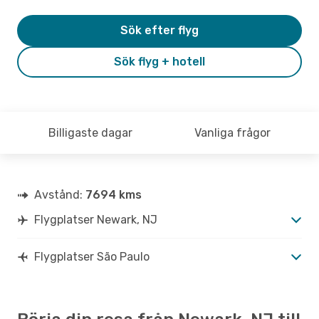
Sök efter flyg
Sök flyg + hotell
Billigaste dagar
Vanliga frågor
Avstånd:
7694 kms
Flygplatser Newark, NJ
Flygplatser São Paulo