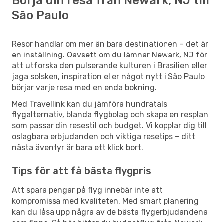
Börja din resa från Newark, NJ till
São Paulo
Resor handlar om mer än bara destinationen – det är
en inställning. Oavsett om du lämnar Newark, NJ för
att utforska den pulserande kulturen i Brasilien eller
jaga solsken, inspiration eller något nytt i São Paulo
börjar varje resa med en enda bokning.
Med Travellink kan du jämföra hundratals
flygalternativ, blanda flygbolag och skapa en resplan
som passar din resestil och budget. Vi kopplar dig till
oslagbara erbjudanden och viktiga resetips – ditt
nästa äventyr är bara ett klick bort.
Tips för att få bästa flygpris
Att spara pengar på flyg innebär inte att
kompromissa med kvaliteten. Med smart planering
kan du låsa upp några av de bästa flygerbjudandena