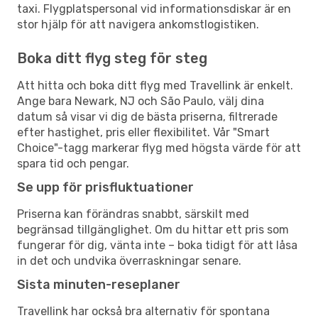
taxi. Flygplatspersonal vid informationsdiskar är en
stor hjälp för att navigera ankomstlogistiken.
Boka ditt flyg steg för steg
Att hitta och boka ditt flyg med Travellink är enkelt.
Ange bara Newark, NJ och São Paulo, välj dina
datum så visar vi dig de bästa priserna, filtrerade
efter hastighet, pris eller flexibilitet. Vår "Smart
Choice"-tagg markerar flyg med högsta värde för att
spara tid och pengar.
Se upp för prisfluktuationer
Priserna kan förändras snabbt, särskilt med
begränsad tillgänglighet. Om du hittar ett pris som
fungerar för dig, vänta inte – boka tidigt för att låsa
in det och undvika överraskningar senare.
Sista minuten-reseplaner
Travellink har också bra alternativ för spontana