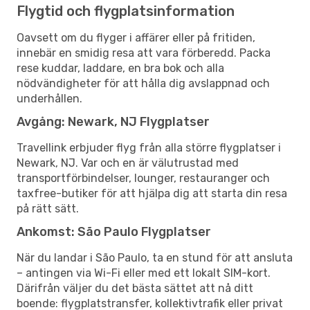
Flygtid och flygplatsinformation
Oavsett om du flyger i affärer eller på fritiden,
innebär en smidig resa att vara förberedd. Packa
rese kuddar, laddare, en bra bok och alla
nödvändigheter för att hålla dig avslappnad och
underhållen.
Avgång: Newark, NJ Flygplatser
Travellink erbjuder flyg från alla större flygplatser i
Newark, NJ. Var och en är välutrustad med
transportförbindelser, lounger, restauranger och
taxfree-butiker för att hjälpa dig att starta din resa
på rätt sätt.
Ankomst: São Paulo Flygplatser
När du landar i São Paulo, ta en stund för att ansluta
– antingen via Wi-Fi eller med ett lokalt SIM-kort.
Därifrån väljer du det bästa sättet att nå ditt
boende: flygplatstransfer, kollektivtrafik eller privat