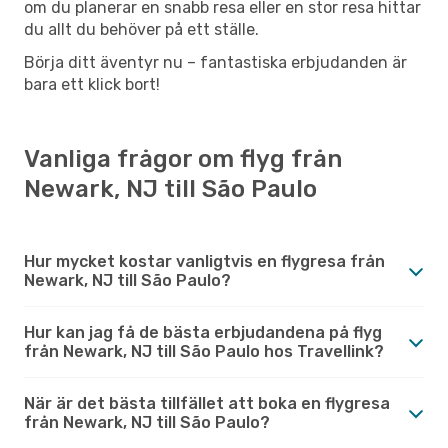
om du planerar en snabb resa eller en stor resa hittar
du allt du behöver på ett ställe.
Börja ditt äventyr nu – fantastiska erbjudanden är
bara ett klick bort!
Vanliga frågor om flyg från
Newark, NJ till São Paulo
Hur mycket kostar vanligtvis en flygresa från
Newark, NJ till São Paulo?
Hur kan jag få de bästa erbjudandena på flyg
från Newark, NJ till São Paulo hos Travellink?
När är det bästa tillfället att boka en flygresa
från Newark, NJ till São Paulo?