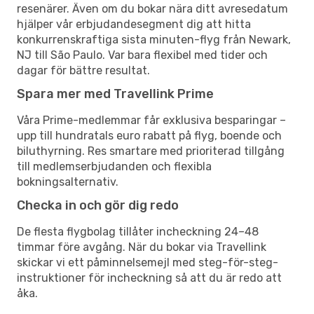
resenärer. Även om du bokar nära ditt avresedatum
hjälper vår erbjudandesegment dig att hitta
konkurrenskraftiga sista minuten-flyg från Newark,
NJ till São Paulo. Var bara flexibel med tider och
dagar för bättre resultat.
Spara mer med Travellink Prime
Våra Prime-medlemmar får exklusiva besparingar –
upp till hundratals euro rabatt på flyg, boende och
biluthyrning. Res smartare med prioriterad tillgång
till medlemserbjudanden och flexibla
bokningsalternativ.
Checka in och gör dig redo
De flesta flygbolag tillåter incheckning 24–48
timmar före avgång. När du bokar via Travellink
skickar vi ett påminnelsemejl med steg-för-steg-
instruktioner för incheckning så att du är redo att
åka.