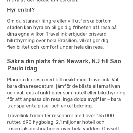
Hyr en bil?
Om du stannar längre eller vill utforska bortom
staden kan hyra en bil ge dig friheten att resa på
dina egna villkor. Travellink erbjuder prisvärd
biluthyrning över hela Brasilien, vilket ger dig
flexibilitet och komfort under hela din resa.
Säkra din plats från Newark, NJ till São
Paulo idag
Planera din resa med tillförsikt med Travellink. Välj
bara dina resedatum, jämför de bästa alternativen
och välj extrafunktioner som hotell eller biluthyrning
för att anpassa din resa. Inga dolda avgifter – bara
transparenta priser och enkel bokning.
Travellink förbinder resenärer med över 155 000
rutter, 690 flygbolag, 2,1 miljoner hotell och
tusentals destinationer över hela världen. Oavsett