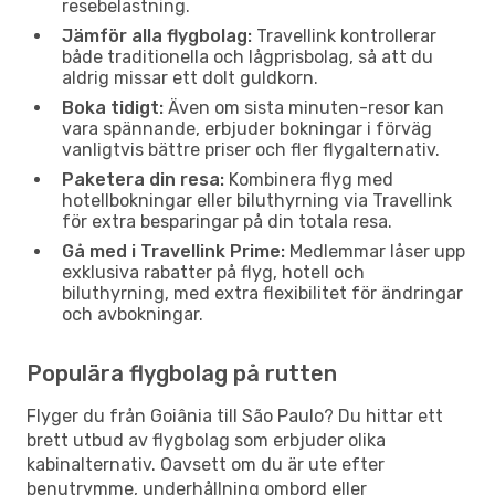
resebelastning.
Jämför alla flygbolag:
Travellink kontrollerar
både traditionella och lågprisbolag, så att du
aldrig missar ett dolt guldkorn.
Boka tidigt:
Även om sista minuten-resor kan
vara spännande, erbjuder bokningar i förväg
vanligtvis bättre priser och fler flygalternativ.
Paketera din resa:
Kombinera flyg med
hotellbokningar eller biluthyrning via Travellink
för extra besparingar på din totala resa.
Gå med i Travellink Prime:
Medlemmar låser upp
exklusiva rabatter på flyg, hotell och
biluthyrning, med extra flexibilitet för ändringar
och avbokningar.
Populära flygbolag på rutten
Flyger du från Goiânia till São Paulo? Du hittar ett
brett utbud av flygbolag som erbjuder olika
kabinalternativ. Oavsett om du är ute efter
benutrymme, underhållning ombord eller