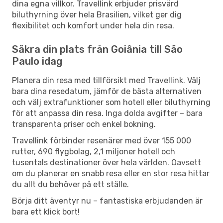
dina egna villkor. Travellink erbjuder prisvärd
biluthyrning över hela Brasilien, vilket ger dig
flexibilitet och komfort under hela din resa.
Säkra din plats från Goiânia till São
Paulo idag
Planera din resa med tillförsikt med Travellink. Välj
bara dina resedatum, jämför de bästa alternativen
och välj extrafunktioner som hotell eller biluthyrning
för att anpassa din resa. Inga dolda avgifter – bara
transparenta priser och enkel bokning.
Travellink förbinder resenärer med över 155 000
rutter, 690 flygbolag, 2,1 miljoner hotell och
tusentals destinationer över hela världen. Oavsett
om du planerar en snabb resa eller en stor resa hittar
du allt du behöver på ett ställe.
Börja ditt äventyr nu – fantastiska erbjudanden är
bara ett klick bort!