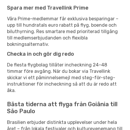
Spara mer med Travellink Prime
Våra Prime-medlemmar får exklusiva besparingar –
upp till hundratals euro rabatt på flyg, boende och
biluthyrning. Res smartare med prioriterad tillgång
till medlemserbjudanden och flexibla
bokningsalternativ.
Checka in och gör dig redo
De flesta flygbolag tillåter incheckning 24–48
timmar före avgång. När du bokar via Travellink
skickar vi ett påminnelsemejl med steg-för-steg-
instruktioner för incheckning så att du är redo att
åka.
Bästa tiderna att flyga från Goiânia till
São Paulo
Brasilien erbjuder distinkta upplevelser under hela
året – från lokala festivaler och kulturevenemang till