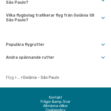
São Paulo?
Vilka flygbolag trafikerar flyg från Goiânia till
São Paulo?
Populära flygrutter
Andra spännande rutter
Flyg
Goiânia - São Paulo
Kontakt
Frågor &amp; Svar
Allmänna villkor
Cookiepolicy