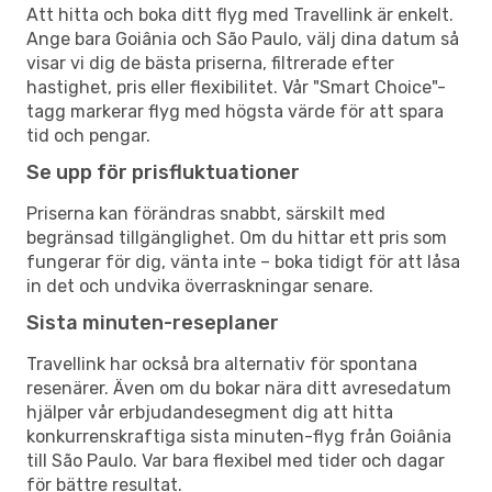
Att hitta och boka ditt flyg med Travellink är enkelt.
Ange bara Goiânia och São Paulo, välj dina datum så
visar vi dig de bästa priserna, filtrerade efter
hastighet, pris eller flexibilitet. Vår "Smart Choice"-
tagg markerar flyg med högsta värde för att spara
tid och pengar.
Se upp för prisfluktuationer
Priserna kan förändras snabbt, särskilt med
begränsad tillgänglighet. Om du hittar ett pris som
fungerar för dig, vänta inte – boka tidigt för att låsa
in det och undvika överraskningar senare.
Sista minuten-reseplaner
Travellink har också bra alternativ för spontana
resenärer. Även om du bokar nära ditt avresedatum
hjälper vår erbjudandesegment dig att hitta
konkurrenskraftiga sista minuten-flyg från Goiânia
till São Paulo. Var bara flexibel med tider och dagar
för bättre resultat.