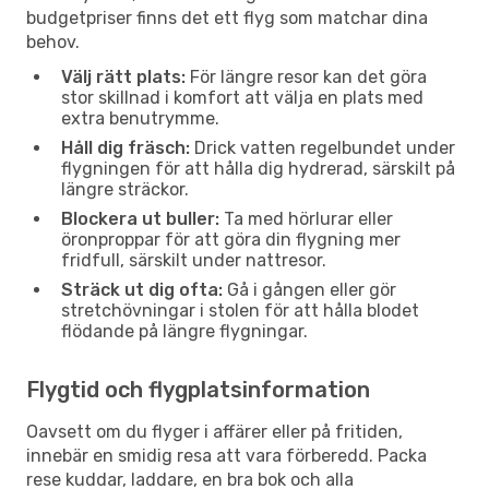
budgetpriser finns det ett flyg som matchar dina
behov.
Välj rätt plats:
För längre resor kan det göra
stor skillnad i komfort att välja en plats med
extra benutrymme.
Håll dig fräsch:
Drick vatten regelbundet under
flygningen för att hålla dig hydrerad, särskilt på
längre sträckor.
Blockera ut buller:
Ta med hörlurar eller
öronproppar för att göra din flygning mer
fridfull, särskilt under nattresor.
Sträck ut dig ofta:
Gå i gången eller gör
stretchövningar i stolen för att hålla blodet
flödande på längre flygningar.
Flygtid och flygplatsinformation
Oavsett om du flyger i affärer eller på fritiden,
innebär en smidig resa att vara förberedd. Packa
rese kuddar, laddare, en bra bok och alla