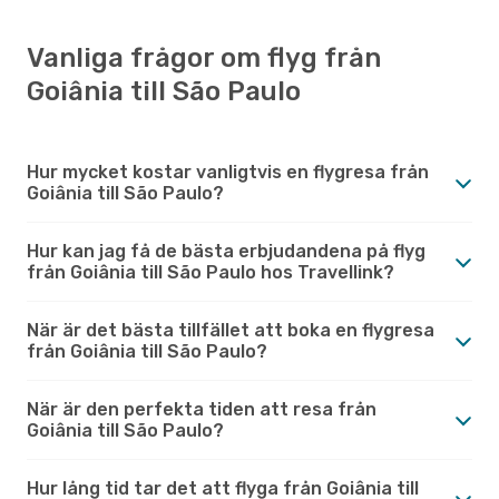
Vanliga frågor om flyg från
Goiânia till São Paulo
Hur mycket kostar vanligtvis en flygresa från
Goiânia till São Paulo?
Hur kan jag få de bästa erbjudandena på flyg
från Goiânia till São Paulo hos Travellink?
När är det bästa tillfället att boka en flygresa
från Goiânia till São Paulo?
När är den perfekta tiden att resa från
Goiânia till São Paulo?
Hur lång tid tar det att flyga från Goiânia till