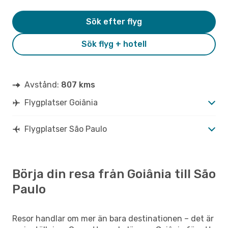
Sök efter flyg
Sök flyg + hotell
Avstånd:
807 kms
Flygplatser Goiânia
Flygplatser São Paulo
Börja din resa från Goiânia till São
Paulo
Resor handlar om mer än bara destinationen – det är