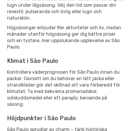
lugn under lågsäsong. Välj den tid som passar din
resestil: pulserande och livlig eller lugn och
naturskön.
Högsäsonger erbjuder fler aktiviteter och liv, medan
månader utanför högsäsong ger dig bättre priser
och en tystare, mer uppslukande upplevelse av São
Paulo.
Klimat i São Paulo
Kontrollera väderprognosen för São Paulo innan du
packar. Oavsett om du behöver en lätt jacka eller
strandkläder gör det skillnad att vara förberedd för
klimatet. Ta med bekväma promenadskor,
solskyddsmedel eller ett paraply, beroende på
säsong.
Höjdpunkter i São Paulo
São Paulo sprudlar av charm – tänk historiska