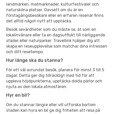
landmärken, matmarknader, kulturfestivaler och
natursköna platser. Oavsett om du är en
förstagångsbesökare eller en erfaren resenär finns
det alltid något nytt att upptäcka.
Besök sevärdheter som du måste se, ät som en
lokalinvånare eller ta en dagsutflykt till närliggande
städer eller naturparker. Travellink hjälper dig att
skapa en reseupplevelse som matchar dina intressen
och ditt resetempo.
Hur länge ska du stanna?
För ett väl avrundat besök, planera för minst 3 till 5
dagar. Detta ger dig tillräckligt med tid för att
uppleva höjdpunkterna, upptäcka dolda pärlor och
njuta av den lokala atmosfären.
Hyr en bil?
Om du stannar längre eller vill utforska bortom
staden kan hyra en bil ge dig friheten att resa på