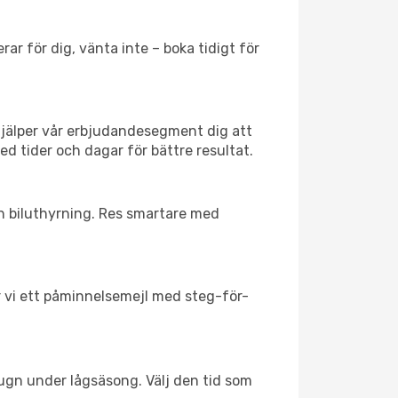
ar för dig, vänta inte – boka tidigt för
hjälper vår erbjudandesegment dig att
ed tider och dagar för bättre resultat.
ch biluthyrning. Res smartare med
ar vi ett påminnelsemejl med steg-för-
lugn under lågsäsong. Välj den tid som