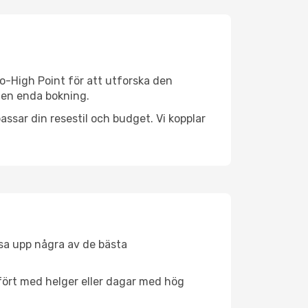
o-High Point för att utforska den
d en enda bokning.
ssar din resestil och budget. Vi kopplar
åsa upp några av de bästa
fört med helger eller dagar med hög