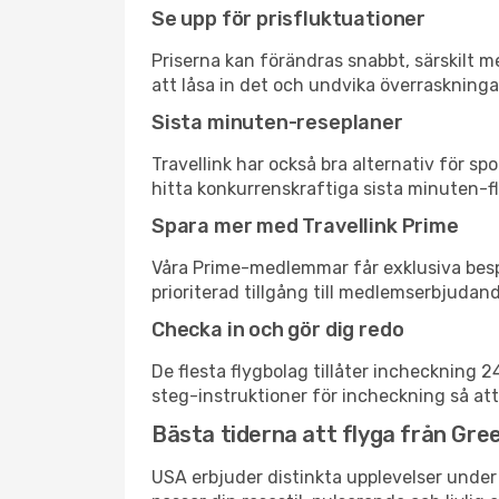
Se upp för prisfluktuationer
Priserna kan förändras snabbt, särskilt me
att låsa in det och undvika överraskninga
Sista minuten-reseplaner
Travellink har också bra alternativ för 
hitta konkurrenskraftiga sista minuten-fly
Spara mer med Travellink Prime
Våra Prime-medlemmar får exklusiva bespa
prioriterad tillgång till medlemserbjudand
Checka in och gör dig redo
De flesta flygbolag tillåter incheckning 
steg-instruktioner för incheckning så att
Bästa tiderna att flyga från Gree
USA erbjuder distinkta upplevelser under 