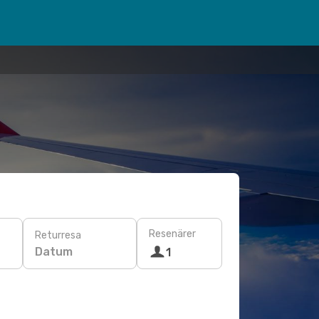
Resenärer
Returresa
Datum
1