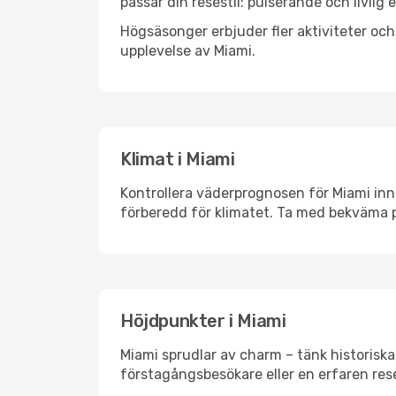
passar din resestil: pulserande och livlig 
Högsäsonger erbjuder fler aktiviteter oc
upplevelse av Miami.
Klimat i Miami
Kontrollera väderprognosen för Miami inna
förberedd för klimatet. Ta med bekväma p
Höjdpunkter i Miami
Miami sprudlar av charm – tänk historisk
förstagångsbesökare eller en erfaren rese