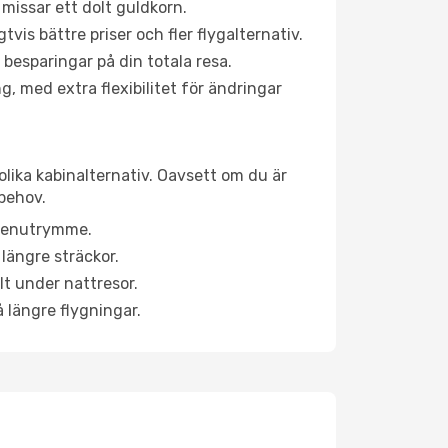
 missar ett dolt guldkorn.
is bättre priser och fler flygalternativ.
 besparingar på din totala resa.
g, med extra flexibilitet för ändringar
olika kabinalternativ. Oavsett om du är
behov.
a benutrymme.
längre sträckor.
lt under nattresor.
å längre flygningar.