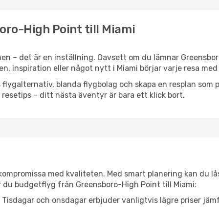
oro-High Point till Miami
en – det är en inställning. Oavsett om du lämnar Greensbor
en, inspiration eller något nytt i Miami börjar varje resa me
flygalternativ, blanda flygbolag och skapa en resplan som pa
resetips – ditt nästa äventyr är bara ett klick bort.
t kompromissa med kvaliteten. Med smart planering kan du l
 du budgetflyg från Greensboro-High Point till Miami:
Tisdagar och onsdagar erbjuder vanligtvis lägre priser jäm