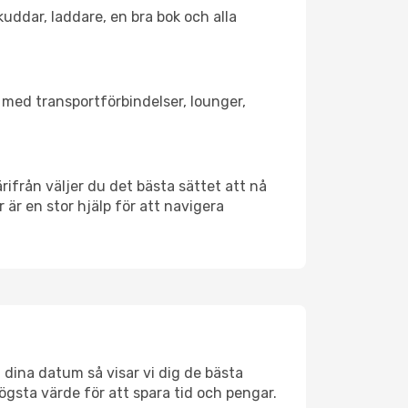
kuddar, laddare, en bra bok och alla
d med transportförbindelser, lounger,
ärifrån väljer du det bästa sättet att nå
r är en stor hjälp för att navigera
 dina datum så visar vi dig de bästa
högsta värde för att spara tid och pengar.