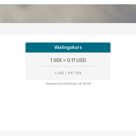
Växlingskurs
1 SEK = 0.11 USD
1 USD = 9.47 SEK
Senast kontrollerad Lör 8/08