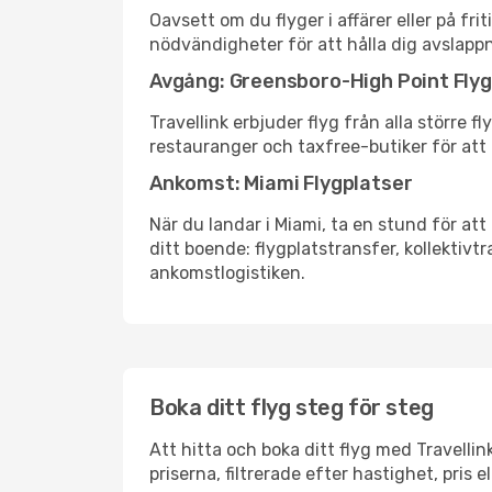
Oavsett om du flyger i affärer eller på fr
nödvändigheter för att hålla dig avslapp
Avgång: Greensboro-High Point Flyg
Travellink erbjuder flyg från alla större 
restauranger och taxfree-butiker för att h
Ankomst: Miami Flygplatser
När du landar i Miami, ta en stund för att
ditt boende: flygplatstransfer, kollektivtr
ankomstlogistiken.
Boka ditt flyg steg för steg
Att hitta och boka ditt flyg med Travelli
priserna, filtrerade efter hastighet, pris 