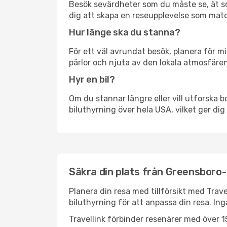
Besök sevärdheter som du måste se, ät som 
dig att skapa en reseupplevelse som matc
Hur länge ska du stanna?
För ett väl avrundat besök, planera för mi
pärlor och njuta av den lokala atmosfären
Hyr en bil?
Om du stannar längre eller vill utforska b
biluthyrning över hela USA, vilket ger dig 
Säkra din plats från Greensboro-H
Planera din resa med tillförsikt med Trave
biluthyrning för att anpassa din resa. In
Travellink förbinder resenärer med över 15