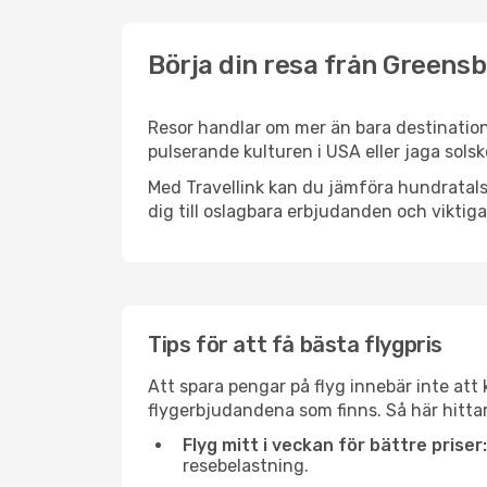
Börja din resa från Greensb
Resor handlar om mer än bara destination
pulserande kulturen i USA eller jaga solsk
Med Travellink kan du jämföra hundratals 
dig till oslagbara erbjudanden och viktiga 
Tips för att få bästa flygpris
Att spara pengar på flyg innebär inte at
flygerbjudandena som finns. Så här hittar
Flyg mitt i veckan för bättre priser:
resebelastning.