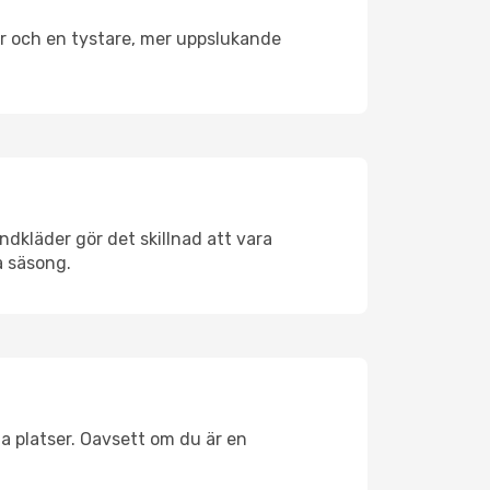
er och en tystare, mer uppslukande
ndkläder gör det skillnad att vara
å säsong.
a platser. Oavsett om du är en